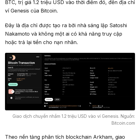
BTC, trị giá 1.2 triệu USD vào thời điểm đó, đến địa chỉ
ví Genesis của Bitcoin.
Đây là địa chỉ được tạo ra bởi nhà sáng lập Satoshi
Nakamoto và không một ai có khả năng truy cập
hoặc trả lại tiền cho nạn nhân.
Giao dịch chuyển nhầm 1.2 triệu USD vào ví Genesis. Nguồn:
Bitcoin.com
Theo nền tảng phân tích blockchain Arkham, giao