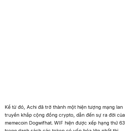
Kể từ đó, Achi đã trở thành một hiện tượng mạng lan
truyền khắp cộng đồng crypto, dẫn đến sự ra đời của
memecoin Dogwifhat. WIF hiện được xếp hạng thứ 63
trong danh sách các token có vốn hóa lớn nhất thị