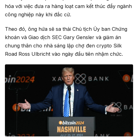
hóa với việc đưa ra hàng loạt cam kết thúc đẩy ngành
công nghiệp này khi đắc cử.
Theo đó, ông hứa sẽ sa thải Chủ tịch Ủy ban Chứng
khoán và Giao dịch SEC Gary Gensler và giảm án
chung thân cho nhà sáng lập chợ đen crypto Silk
Road Ross Ulbricht vào ngày đầu tiên nhậm chức.