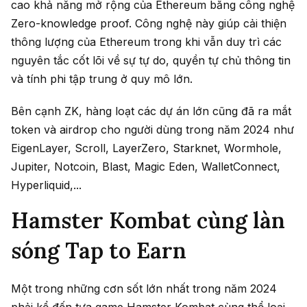
cao khả năng mở rộng của Ethereum bằng công nghệ
Zero-knowledge proof. Công nghệ này giúp cải thiện
thông lượng của Ethereum trong khi vẫn duy trì các
nguyên tắc cốt lõi về sự tự do, quyền tự chủ thông tin
và tính phi tập trung ở quy mô lớn.
Bên cạnh ZK, hàng loạt các dự án lớn cũng đã ra mắt
token và airdrop cho người dùng trong năm 2024 như
EigenLayer, Scroll, LayerZero, Starknet, Wormhole,
Jupiter, Notcoin, Blast, Magic Eden, WalletConnect,
Hyperliquid,...
Hamster Kombat cùng làn
sóng Tap to Earn
Một trong những cơn sốt lớn nhất trong năm 2024