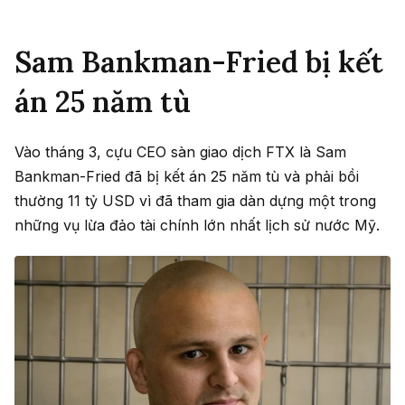
Sam Bankman-Fried bị kết
án 25 năm tù
Vào tháng 3, cựu CEO sàn giao dịch FTX là Sam
Bankman-Fried đã bị kết án 25 năm tù và phải bồi
thường 11 tỷ USD vì đã tham gia dàn dựng một trong
những vụ lừa đảo tài chính lớn nhất lịch sử nước Mỹ.