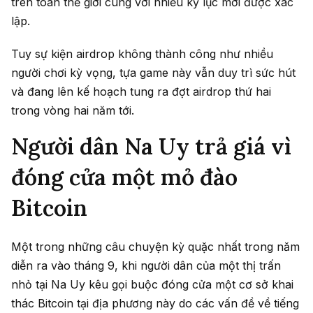
trên toàn thế giới cùng với nhiều kỷ lục mới được xác
lập.
Tuy sự kiện airdrop không thành công như nhiều
người chơi kỳ vọng, tựa game này vẫn duy trì sức hút
và đang lên kế hoạch tung ra đợt airdrop thứ hai
trong vòng hai năm tới.
Người dân Na Uy trả giá vì
đóng cửa một mỏ đào
Bitcoin
Một trong những câu chuyện kỳ quặc nhất trong năm
diễn ra vào tháng 9, khi người dân của một thị trấn
nhỏ tại Na Uy kêu gọi buộc đóng cửa một cơ sở khai
thác Bitcoin tại địa phương này do các vấn đề về tiếng