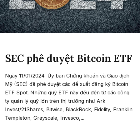
SEC phê duyệt Bitcoin ETF
Ngày 11/01/2024, Ủy ban Chứng khoán và Giao dịch
Mỹ (SEC) đã phê duyệt các đề xuất đăng ký Bitcoin
ETF Spot. Những quỹ ETF này đều đến từ các công
ty quản lý quỹ lớn trên thị trường như Ark
Invest/21Shares, Bitwise, BlackRock, Fidelity, Franklin
Templeton, Grayscale, Invesco,...