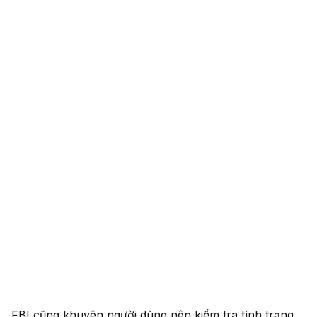
FBI cũng khuyên người dùng nên kiểm tra tình trạng