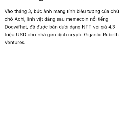
Vào tháng 3, bức ảnh mang tính biểu tượng của chú
chó Achi, linh vật đằng sau memecoin nổi tiếng
Dogwifhat, đã được bán dưới dạng NFT với giá 4.3
triệu USD cho nhà giao dịch crypto Gigantic Rebirth
Ventures.