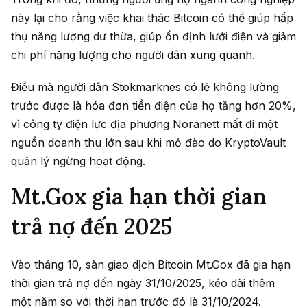
này lại cho rằng việc khai thác Bitcoin có thể giúp hấp
thụ năng lượng dư thừa, giúp ổn định lưới điện và giảm
chi phí năng lượng cho người dân xung quanh.
Điều mà người dân Stokmarknes có lẽ không lường
trước được là hóa đơn tiền điện của họ tăng hơn 20%,
vì công ty điện lực địa phương Noranett mất đi một
nguồn doanh thu lớn sau khi mỏ đào do KryptoVault
quản lý ngừng hoạt động.
Mt.Gox gia hạn thời gian
trả nợ đến 2025
Vào tháng 10, sàn giao dịch Bitcoin Mt.Gox đã gia hạn
thời gian trả nợ đến ngày 31/10/2025, kéo dài thêm
một năm so với thời hạn trước đó là 31/10/2024.