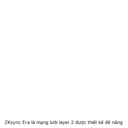
ZKsync Era là mạng lưới layer 2 được thiết kế để nâng