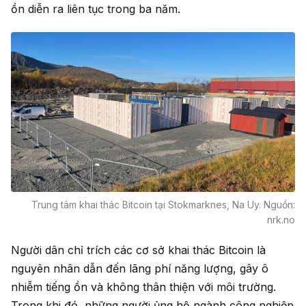
ồn diễn ra liên tục trong ba năm.
Trung tâm khai thác Bitcoin tại Stokmarknes, Na Uy. Nguồn:
nrk.no
Người dân chỉ trích các cơ sở khai thác Bitcoin là
nguyên nhân dẫn đến lãng phí năng lượng, gây ô
nhiễm tiếng ồn và không thân thiện với môi trường.
Trong khi đó, những người ủng hộ ngành công nghiệp