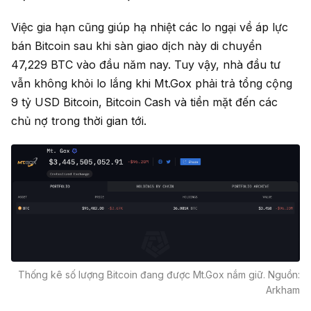
Việc gia hạn cũng giúp hạ nhiệt các lo ngại về áp lực
bán Bitcoin sau khi sàn giao dịch này di chuyển
47,229 BTC vào đầu năm nay. Tuy vậy, nhà đầu tư
vẫn không khỏi lo lắng khi Mt.Gox phải trả tổng cộng
9 tỷ USD Bitcoin, Bitcoin Cash và tiền mặt đến các
chủ nợ trong thời gian tới.
Thống kê số lượng Bitcoin đang được Mt.Gox nắm giữ. Nguồn:
Arkham