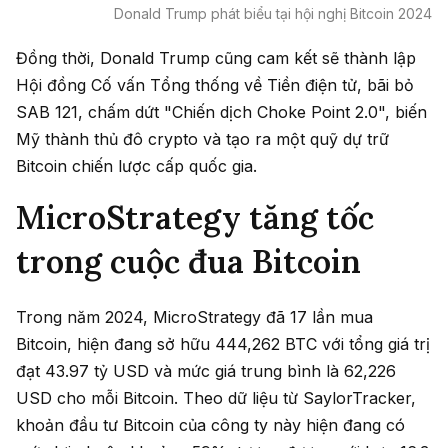
Donald Trump phát biểu tại hội nghị Bitcoin 2024
Đồng thời, Donald Trump cũng cam kết sẽ thành lập
Hội đồng Cố vấn Tổng thống về Tiền điện tử, bãi bỏ
SAB 121, chấm dứt "Chiến dịch Choke Point 2.0", biến
Mỹ thành thủ đô crypto và tạo ra một quỹ dự trữ
Bitcoin chiến lược cấp quốc gia.
MicroStrategy tăng tốc
trong cuộc đua Bitcoin
Trong năm 2024, MicroStrategy đã 17 lần mua
Bitcoin, hiện đang sở hữu 444,262 BTC với tổng giá trị
đạt 43.97 tỷ USD và mức giá trung bình là 62,226
USD cho mỗi Bitcoin. Theo dữ liệu từ SaylorTracker,
khoản đầu tư Bitcoin của công ty này hiện đang có