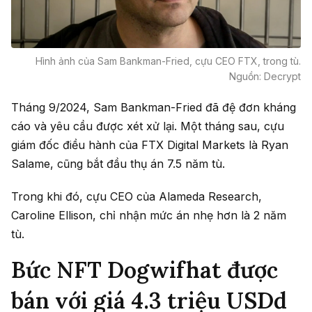
Hình ảnh của Sam Bankman-Fried, cựu CEO FTX, trong tù.
Nguồn: Decrypt
Tháng 9/2024, Sam Bankman-Fried đã đệ đơn kháng
cáo và yêu cầu được xét xử lại. Một tháng sau, cựu
giám đốc điều hành của FTX Digital Markets là Ryan
Salame, cũng bắt đầu thụ án 7.5 năm tù.
Trong khi đó, cựu CEO của Alameda Research,
Caroline Ellison, chỉ nhận mức án nhẹ hơn là 2 năm
tù.
Bức NFT Dogwifhat được
bán với giá 4.3 triệu USDd