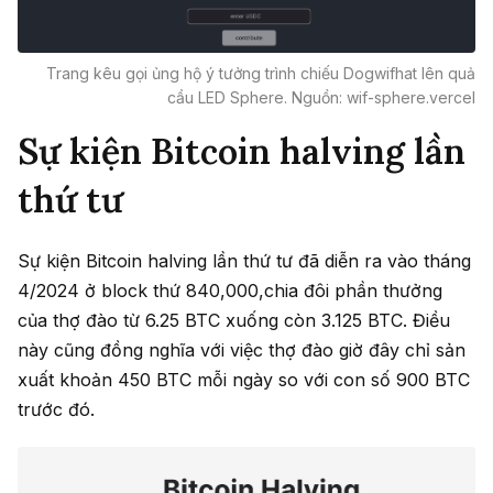
Trang kêu gọi ủng hộ ý tưởng trình chiếu Dogwifhat lên quả
cầu LED Sphere. Nguồn: wif-sphere.vercel
Sự kiện Bitcoin halving lần
thứ tư
Sự kiện Bitcoin halving lần thứ tư đã diễn ra vào tháng
4/2024 ở block thứ 840,000,chia đôi phần thưởng
của thợ đào từ 6.25 BTC xuống còn 3.125 BTC. Điều
này cũng đồng nghĩa với việc thợ đào giờ đây chỉ sản
xuất khoản 450 BTC mỗi ngày so với con số 900 BTC
trước đó.