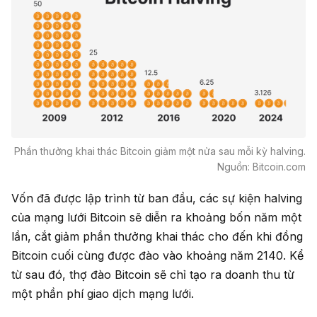
Phần thưởng khai thác Bitcoin giảm một nửa sau mỗi kỳ halving.
Nguồn: Bitcoin.com
Vốn đã được lập trình từ ban đầu, các sự kiện halving
của mạng lưới Bitcoin sẽ diễn ra khoảng bốn năm một
lần, cắt giảm phần thưởng khai thác cho đến khi đồng
Bitcoin cuối cùng được đào vào khoảng năm 2140. Kể
từ sau đó, thợ đào Bitcoin sẽ chỉ tạo ra doanh thu từ
một phần phí giao dịch mạng lưới.