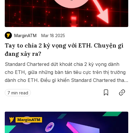
MarginATM
Mar 18 2025
Tay to chia 2 kỳ vọng với ETH. Chuyện gì
đang xảy ra?
Standard Chartered dứt khoát chia 2 kỳ vọng dành
cho ETH, giữa những bàn tán tiêu cực trên thị trường
dành cho ETH. Điều gì khiến Standard Chartered thay
Save
Copy link
đổi quan điểm như vậy?
7 min read