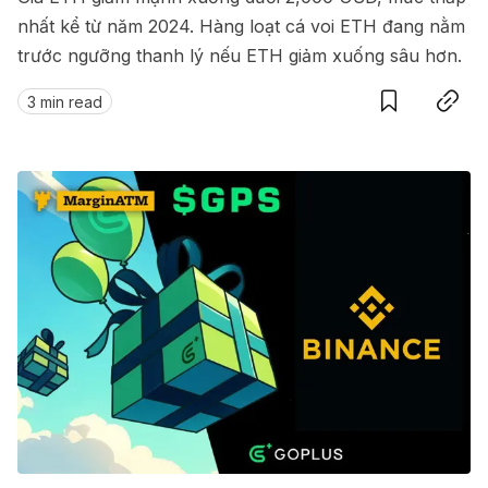
nhất kể từ năm 2024. Hàng loạt cá voi ETH đang nằm
trước ngưỡng thanh lý nếu ETH giảm xuống sâu hơn.
Save
Copy link
3 min read