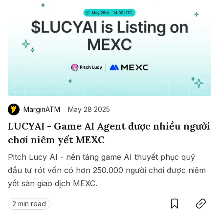
MarginATM
May 28 2025
LUCYAI - Game AI Agent được nhiều người
chơi niêm yết MEXC
Pitch Lucy AI - nền tảng game AI thuyết phục quỹ
đầu tư rót vốn có hơn 250.000 người chơi được niêm
yết sàn giao dịch MEXC.
Save
Copy link
2 min read