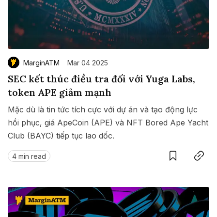
MarginATM
Mar 04 2025
SEC kết thúc điều tra đối với Yuga Labs,
token APE giảm mạnh
Mặc dù là tin tức tích cực với dự án và tạo động lực
hồi phục, giá ApeCoin (APE) và NFT Bored Ape Yacht
Club (BAYC) tiếp tục lao dốc.
Save
Copy link
4 min read