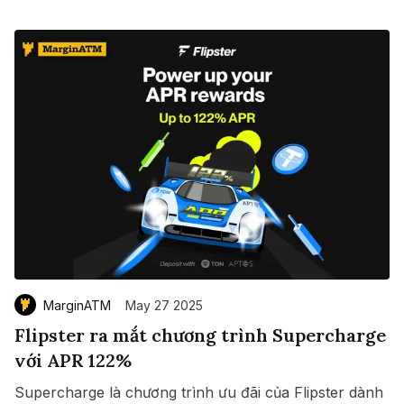
MarginATM
May 27 2025
Flipster ra mắt chương trình Supercharge
với APR 122%
Supercharge là chương trình ưu đãi của Flipster dành