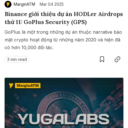
MarginATM
Mar 04 2025
Binance giới thiệu dự án HODLer Airdrops
thứ 11: GoPlus Security (GPS)
GoPlus là một trong những dự án thuộc narrative bảo
mật crypto hoạt động từ những năm 2020 và hiện đã
có hơn 10,000 đối tác.
Save
Copy link
3 min read