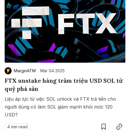
MarginATM
Mar 04 2025
FTX unstake hàng trăm triệu USD SOL từ
quỹ phá sản
Liệu áp lực từ việc SOL unlock và FTX trả tiền cho
người dùng có làm SOL giảm mạnh khỏi mức 120
USD?
Save
Copy link
4 min read