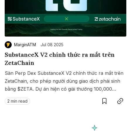
MarginATM
Jul 08 2025
SubstanceX V2 chính thức ra mắt trên
ZetaChain
Sàn Perp Dex SubstanceX V2 chính thức ra mắt trên
ZetaChain, cho phép người dùng giao dịch phái sinh
bằng $ZETA. Dự án hiện có giải thưởng 100,000
Save
Copy link
$ZETA diễn ra từ 8 đến 15/07/2025.
2 min read