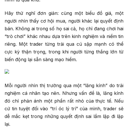
Hãy thử nghĩ đơn giản: cùng một biểu đồ giá, một
người nhìn thấy cơ hội mua, người khác lại quyết định
bán. Không ai trong số họ sai cả, họ chỉ đang chơi hai
“trò chơi” khác nhau dựa trên kinh nghiệm và niềm tin
riêng. Một trader từng trải qua cú sập mạnh có thể
cực kỳ thận trọng, trong khi người từng thắng lớn từ
biến động lại sẵn sàng mạo hiểm.
Mỗi người nhìn thị trường qua một “lăng kính” do trải
nghiệm cá nhân tạo nên. Nhưng vấn đề là, lăng kính
đó chỉ phản ánh một phần rất nhỏ của thực tế. Nếu
cứ tin tuyệt đối vào “trí óc lý trí” của mình, trader sẽ
dễ mắc kẹt trong những quyết định sai lầm lặp đi lặp
lại.