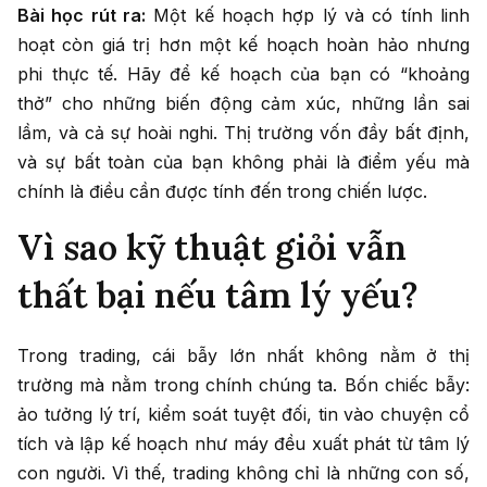
Bài học rút ra:
Một kế hoạch hợp lý và có tính linh
hoạt còn giá trị hơn một kế hoạch hoàn hảo nhưng
phi thực tế. Hãy để kế hoạch của bạn có “khoảng
thở” cho những biến động cảm xúc, những lần sai
lầm, và cả sự hoài nghi. Thị trường vốn đầy bất định,
và sự bất toàn của bạn không phải là điểm yếu mà
chính là điều cần được tính đến trong chiến lược.
Vì sao kỹ thuật giỏi vẫn
thất bại nếu tâm lý yếu?
Trong trading, cái bẫy lớn nhất không nằm ở thị
trường mà nằm trong chính chúng ta. Bốn chiếc bẫy:
ảo tưởng lý trí, kiểm soát tuyệt đối, tin vào chuyện cổ
tích và lập kế hoạch như máy đều xuất phát từ tâm lý
con người. Vì thế, trading không chỉ là những con số,