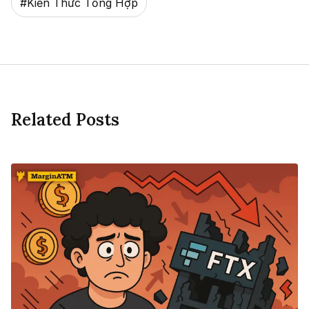
#
Kiến Thức Tổng Hợp
Related Posts