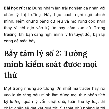
Bài học rút ra:
Đừng nhầm lẫn trải nghiệm cá nhân với
chân lý thị trường. Hãy học cách nghi ngờ chính
mình, kiểm chứng bằng dữ liệu và mở rộng góc nhìn
thay vì chỉ dựa vào ký ức hay cảm xúc cũ. Trong
trading, khi bạn càng nghĩ mình lý trí tuyệt đối, bạn lại
càng dễ mắc bẫy.
Bẫy tâm lý số 2: Tưởng
mình kiểm soát được mọi
thứ
Một trong những ảo tưởng lớn nhất mà trader hay rơi
vào là tin rằng nếu mình làm đúng mọi thứ: phân tích
kỹ lưỡng, quản lý vốn chặt chẽ, tuân thủ kỷ luật thì
chắc chắn sẽ đạt kết quả tốt. Sự thật phũ phàng là thị