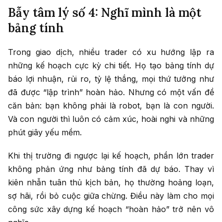
Bẫy tâm lý số 4: Nghĩ mình là một
bảng tính
Trong giao dịch, nhiều trader có xu hướng lập ra
những kế hoạch cực kỳ chi tiết. Họ tạo bảng tính dự
báo lợi nhuận, rủi ro, tỷ lệ thắng, mọi thứ tưởng như
đã được “lập trình” hoàn hảo. Nhưng có một vấn đề
căn bản: bạn không phải là robot, bạn là con người.
Và con người thì luôn có cảm xúc, hoài nghi và những
phút giây yếu mềm.
Khi thị trường đi ngược lại kế hoạch, phần lớn trader
không phản ứng như bảng tính đã dự báo. Thay vì
kiên nhẫn tuân thủ kịch bản, họ thường hoảng loạn,
sợ hãi, rồi bỏ cuộc giữa chừng. Điều này làm cho mọi
công sức xây dựng kế hoạch “hoàn hảo” trở nên vô