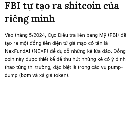
FBI tự tạo ra shitcoin của
riêng mình
Vào tháng 5/2024, Cục Điều tra liên bang Mỹ (FBI) đã
tạo ra một đồng tiền điện tử giả mạo có tên là
NexFundAI (NEXF) để dụ dỗ những kẻ lừa đảo. Đồng
coin này được thiết kế để thu hút những kẻ có ý định
thao túng thị trường, đặc biệt là trong các vụ pump-
dump (bơm và xả giá token).