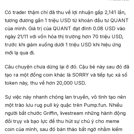
Có trader thậm chí đã thu về lợi nhuận gấp 2,141 lần,
tương đương gần 1 triệu USD từ khoản đầu tư QUANT
của mình. Giá trị của QUANT đạt đỉnh 0.08 USD vào
ngày 21/11 với vốn hóa thị trường hơn 70 triệu USD,
trước khi giảm xuống dưới 1 triệu USD khi hiệu ứng
mới lạ qua đi.
Câu chuyện chưa dừng lại ở đó. Cậu bé này sau đó đã
tạo ra một đồng coin khác là SORRY và tiếp tục xả số
token này, thu về hơn 20,000 USD.
Sự việc này nhanh chóng lan truyền, vô tình tạo nên
một trào lưu rug pull kỳ quặc trên Pump.fun. Nhiều
người bắt chước Griffin, livestream những hành động
đồi trụy và bạo lực để thu hút sự chú ý cho meme
coin của mình, sau đó bán tháo bất ngờ nhằm kiếm