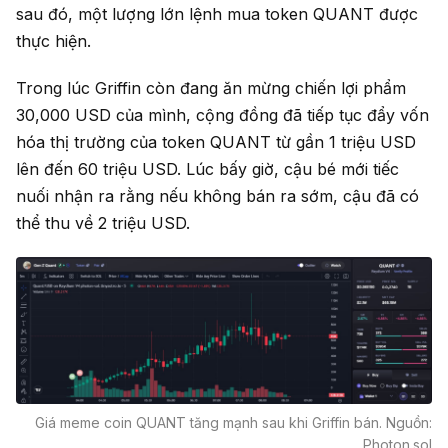
sau đó, một lượng lớn lệnh mua token QUANT được
thực hiện.
Trong lúc Griffin còn đang ăn mừng chiến lợi phẩm
30,000 USD của mình, cộng đồng đã tiếp tục đẩy vốn
hóa thị trường của token QUANT từ gần 1 triệu USD
lên đến 60 triệu USD. Lúc bấy giờ, cậu bé mới tiếc
nuối nhận ra rằng nếu không bán ra sớm, cậu đã có
thể thu về 2 triệu USD.
Giá meme coin QUANT tăng mạnh sau khi Griffin bán. Nguồn:
Photon.sol