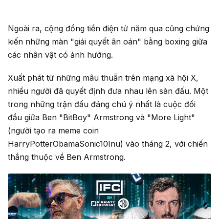
Ngoài ra, cộng đồng tiền điện tử năm qua cũng chứng
kiến những màn "giải quyết ân oán" bằng boxing giữa
các nhân vật có ảnh hưởng.
Xuất phát từ những mâu thuẫn trên mạng xã hội X,
nhiều người đã quyết định đưa nhau lên sàn đấu. Một
trong những trận đấu đáng chú ý nhất là cuộc đối
đầu giữa Ben "BitBoy" Armstrong và "More Light"
(người tạo ra meme coin
HarryPotterObamaSonic10Inu) vào tháng 2, với chiến
thắng thuộc về Ben Armstrong.