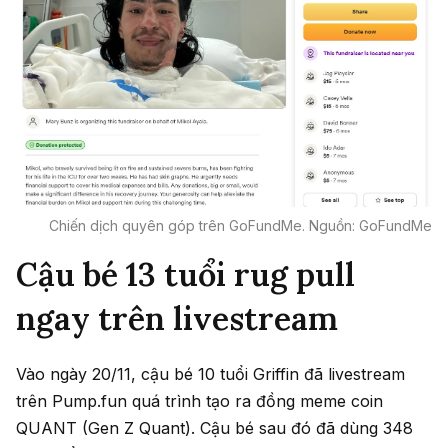
Chiến dịch quyên góp trên GoFundMe. Nguồn: GoFundMe
Cậu bé 13 tuổi rug pull
ngay trên livestream
Vào ngày 20/11, cậu bé 10 tuổi Griffin đã livestream
trên Pump.fun quá trình tạo ra đồng meme coin
QUANT (Gen Z Quant). Cậu bé sau đó đã dùng 348