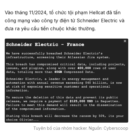
Vào tháng 11/2024, tổ chức tội phạm Hellcat đã tấn
công mạng vào công ty điện tử Schneider Electric và
đưa ra yêu cầu tiền chuộc khác thường.
Tuyên bố của nhóm hacker. Nguồn: Cyberscoop