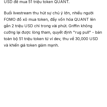
USD để mua 51 triệu token QUANT.
Buổi livestream thu hút sự chú ý lớn, nhiều người
FOMO đổ xô mua token, đẩy vốn hóa QUANT lên
gần 2 triệu USD chỉ trong vài phút. Griffin không
cưỡng lại được lòng tham, quyết định "rug pull" - bán
toàn bộ 51 triệu token từ ví dev, thu về 30,000 USD
và khiến giá token giảm mạnh.