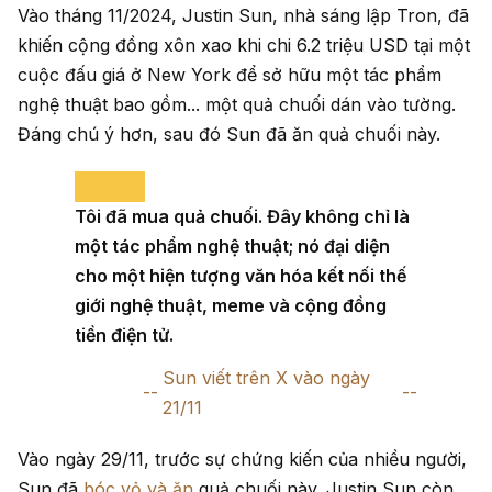
Vào tháng 11/2024, Justin Sun, nhà sáng lập Tron, đã
khiến cộng đồng xôn xao khi chi 6.2 triệu USD tại một
cuộc đấu giá ở New York để sở hữu một tác phẩm
nghệ thuật bao gồm... một quả chuối dán vào tường.
Đáng chú ý hơn, sau đó Sun đã ăn quả chuối này.
Tôi đã mua quả chuối. Đây không chỉ là
một tác phẩm nghệ thuật; nó đại diện
cho một hiện tượng văn hóa kết nối thế
giới nghệ thuật, meme và cộng đồng
tiền điện tử.
Sun viết trên X vào ngày
21/11
Vào ngày 29/11, trước sự chứng kiến của nhiều người,
Sun đã
bóc vỏ và ăn
quả chuối này. Justin Sun còn