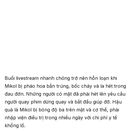
Buổi livestream nhanh chóng trở nên hỗn loạn khi
Mikol bị pháo hoa bắn trúng, bốc cháy và la hét trong
đau đớn. Những người có mặt đã phải hét lên yêu cầu
người quay phim dừng quay và bắt đầu giúp đỡ. Hậu
quả là Mikol bị bỏng độ ba trên mặt và cơ thể, phải
nhập viện điều trị trong nhiều ngày với chi phí y tế
khổng lồ.