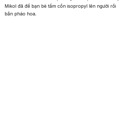
Mikol đã để bạn bè tẩm cồn isopropyl lên người rồi
bắn pháo hoa.