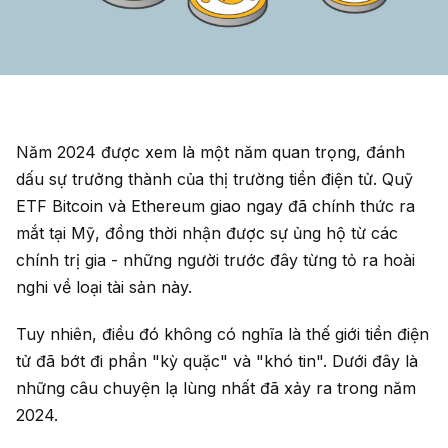
Năm 2024 được xem là một năm quan trọng, đánh
dấu sự trưởng thành của thị trường tiền điện tử. Quỹ
ETF Bitcoin và Ethereum giao ngay đã chính thức ra
mắt tại Mỹ, đồng thời nhận được sự ủng hộ từ các
chính trị gia - những người trước đây từng tỏ ra hoài
nghi về loại tài sản này.
Tuy nhiên, điều đó không có nghĩa là thế giới tiền điện
tử đã bớt đi phần "kỳ quặc" và "khó tin". Dưới đây là
những câu chuyện lạ lùng nhất đã xảy ra trong năm
2024.