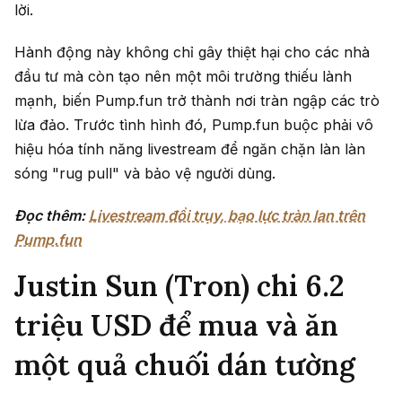
lời.
Hành động này không chỉ gây thiệt hại cho các nhà
đầu tư mà còn tạo nên một môi trường thiếu lành
mạnh, biến Pump.fun trở thành nơi tràn ngập các trò
lừa đảo. Trước tình hình đó, Pump.fun buộc phải vô
hiệu hóa tính năng livestream để ngăn chặn làn làn
sóng "rug pull" và bảo vệ người dùng.
Đọc thêm:
Livestream đồi trụy, bạo lực tràn lan trên
Pump.fun
Justin Sun (Tron) chi 6.2
triệu USD để mua và ăn
một quả chuối dán tường