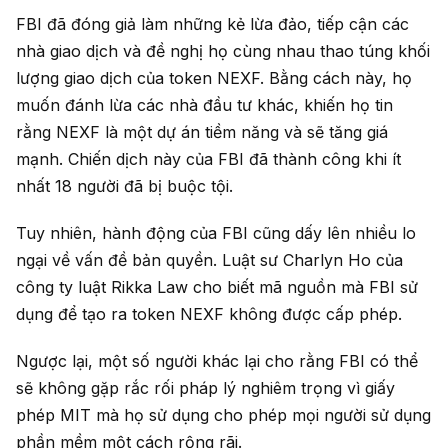
FBI đã đóng giả làm những kẻ lừa đảo, tiếp cận các
nhà giao dịch và đề nghị họ cùng nhau thao túng khối
lượng giao dịch của token NEXF. Bằng cách này, họ
muốn đánh lừa các nhà đầu tư khác, khiến họ tin
rằng NEXF là một dự án tiềm năng và sẽ tăng giá
mạnh. Chiến dịch này của FBI đã thành công khi ít
nhất 18 người đã bị buộc tội.
Tuy nhiên, hành động của FBI cũng dấy lên nhiều lo
ngại về vấn đề bản quyền. Luật sư Charlyn Ho của
công ty luật Rikka Law cho biết mã nguồn mà FBI sử
dụng để tạo ra token NEXF không được cấp phép.
Ngược lại, một số người khác lại cho rằng FBI có thể
sẽ không gặp rắc rối pháp lý nghiêm trọng vì giấy
phép MIT mà họ sử dụng cho phép mọi người sử dụng
phần mềm một cách rộng rãi.