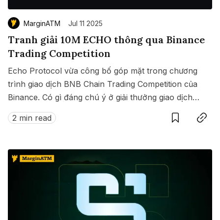
MarginATM
Jul 11 2025
Tranh giải 10M ECHO thông qua Binance
Trading Competition
Echo Protocol vừa công bố góp mặt trong chương
trình giao dịch BNB Chain Trading Competition của
Binance. Có gì đáng chú ý ở giải thưởng giao dịch
Save
Copy link
này?
2 min read