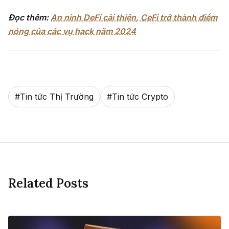
Đọc thêm:
An ninh DeFi cải thiện, CeFi trở thành điểm
nóng của các vụ hack năm 2024
#
Tin tức Thị Trường
#
Tin tức Crypto
Related Posts