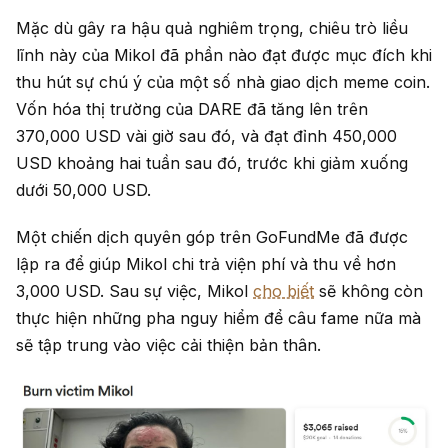
Mặc dù gây ra hậu quả nghiêm trọng, chiêu trò liều
lĩnh này của Mikol đã phần nào đạt được mục đích khi
thu hút sự chú ý của một số nhà giao dịch meme coin.
Vốn hóa thị trường của DARE đã tăng lên trên
370,000 USD vài giờ sau đó, và đạt đỉnh 450,000
USD khoảng hai tuần sau đó, trước khi giảm xuống
dưới 50,000 USD.
Một chiến dịch quyên góp trên GoFundMe đã được
lập ra để giúp Mikol chi trả viện phí và thu về hơn
3,000 USD. Sau sự việc, Mikol
cho biết
sẽ không còn
thực hiện những pha nguy hiểm để câu fame nữa mà
sẽ tập trung vào việc cải thiện bản thân.