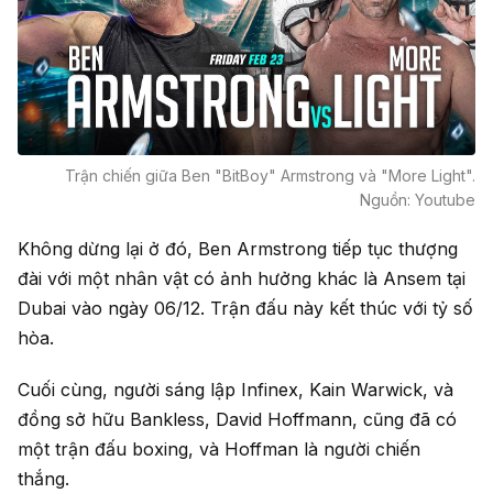
Trận chiến giữa Ben "BitBoy" Armstrong và "More Light".
Nguồn: Youtube
Không dừng lại ở đó, Ben Armstrong tiếp tục thượng
đài với một nhân vật có ảnh hưởng khác là Ansem tại
Dubai vào ngày 06/12. Trận đấu này kết thúc với tỷ số
hòa.
Cuối cùng, người sáng lập Infinex, Kain Warwick, và
đồng sở hữu Bankless, David Hoffmann, cũng đã có
một trận đấu boxing, và Hoffman là người chiến
thắng.