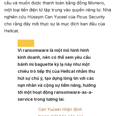
cầu và muốn được thanh toán bằng đồng Monero,
một loại tiền điện tử tập trung vào quyền riêng tư. Nhà
nghiên cứu Hüseyin Can Yuceel của Picus Security
cho rằng đây mới thực sự là mục đích ban đầu của
Hellcat.
Vì ransomware là một mô hình hình
kinh doanh, nên có thể xem yêu cầu
bánh mì baguette kỳ lạ này như một
chiêu trò tiếp thị của Hellcat nhằm thu
hút sự chú ý, tạo dựng lòng tin với các
nạn nhân và cộng sự tiềm năng, hướng
tới một hoạt động ransomware-as-a-
service trong tương lai.
Can Yuceel nhận định