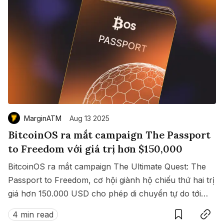
MarginATM
Aug 13 2025
BitcoinOS ra mắt campaign The Passport
to Freedom với giá trị hơn $150,000
BitcoinOS ra mắt campaign The Ultimate Quest: The
Passport to Freedom, cơ hội giành hộ chiếu thứ hai trị
giá hơn 150.000 USD cho phép di chuyển tự do tới
Save
Copy link
hàng loạt quốc gia không cần visa.
4 min read