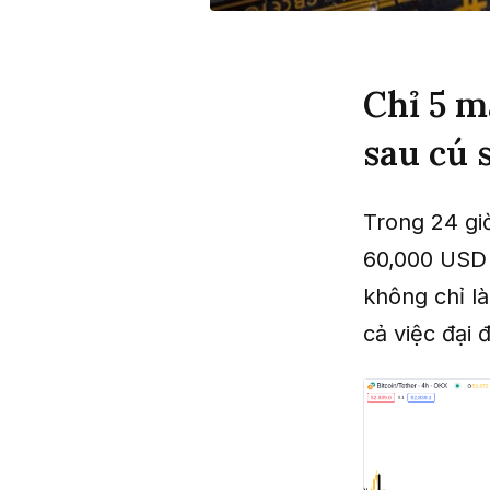
Chỉ 5 m
sau cú 
Trong 24 gi
60,000 USD 
không chỉ là
cả việc đại 