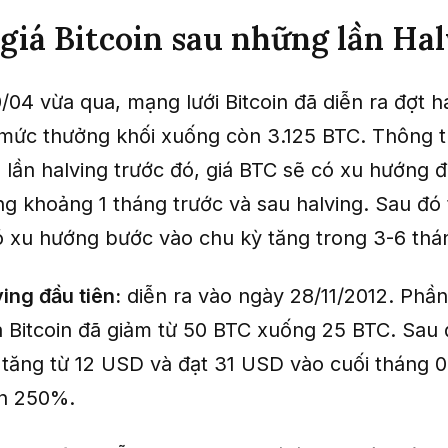
 giá Bitcoin sau những lần Ha
04 vừa qua, mạng lưới Bitcoin đã diễn ra đợt ha
 mức thưởng khối xuống còn 3.125 BTC. Thông 
lần halving trước đó, giá BTC sẽ có xu hướng đ
g khoảng 1 tháng trước và sau halving. Sau đó t
có xu hướng bước vào chu kỳ tăng trong 3-6 thán
ing đầu tiên:
diễn ra vào ngày 28/11/2012. Phầ
a Bitcoin đã giảm từ 50 BTC xuống 25 BTC. Sau 
 tăng từ 12 USD và đạt 31 USD vào cuối tháng 0
n 250%.