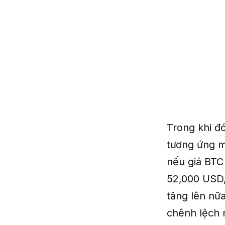
Trong khi đ
tương ứng m
nếu giá BTC
52,000 USD,
tăng lên nữa
chênh lệch 