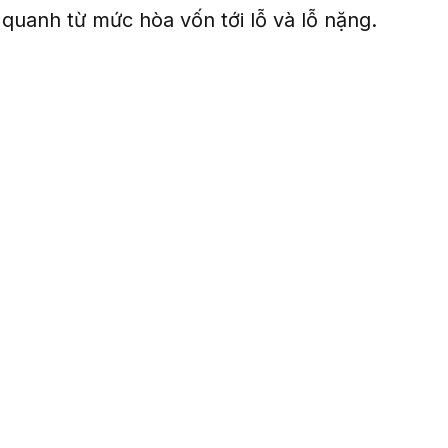
h quanh từ mức hòa vốn tới lỗ và lỗ nặng.