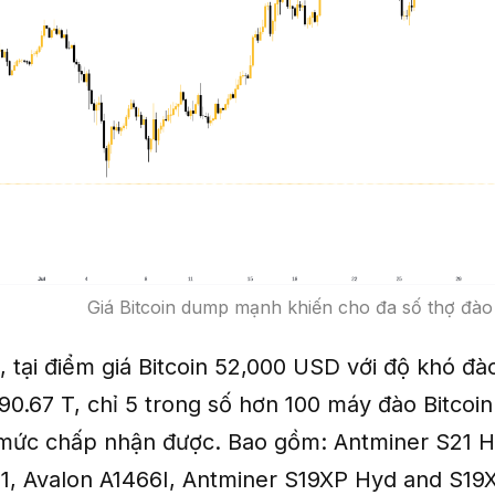
Giá Bitcoin dump mạnh khiến cho đa số thợ đào 
 tại điểm giá Bitcoin 52,000 USD với độ khó đà
là 90.67 T, chỉ 5 trong số hơn 100 máy đào Bitcoi
 mức chấp nhận được. Bao gồm: Antminer S21 H
1, Avalon A1466I, Antminer S19XP Hyd and S19