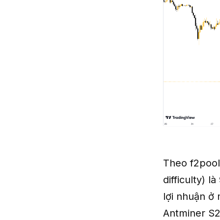
Theo f2pool,
difficulty) 
lợi nhuận ở
Antminer S2