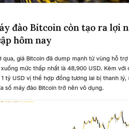
áy đào Bitcoin còn tạo ra lợi 
sập hôm nay
ờ qua, giá Bitcoin đã dump mạnh từ vùng hỗ trợ
xuống mức thấp nhất là 48,900 USD. Kèm với 
 1 tỷ USD vị thế hợp đồng tương lai bị thanh lý
đa số máy đào Bitcoin trở nên vô dụng.