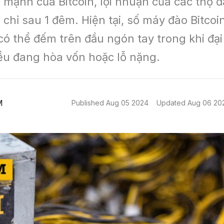
mạnh của Bitcoin, lợi nhuận của các thợ đà
hỉ sau 1 đêm. Hiện tại, số máy đào Bitcoin t
có thể đếm trên đầu ngón tay trong khi đại 
u đang hòa vốn hoặc lỗ nặng.
M
Published
Aug 05 2024
Updated
Aug 06 20