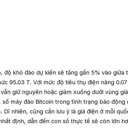
ó, độ khó đào dự kiến sẽ tăng gần 5% vào giữa 
ức 95.03 T. Với mức độ tiêu thụ điện năng 0.
 vẫn giữ nguyên hoặc giảm xuống dưới vùng giá
 số máy đào Bitcoin trong tình trạng báo động 
. Dĩ nhiên, cũng cần lưu ý là giá điện ở mỗi quố
nhất định, dẫn đến con số thực tế sẽ còn lớn hơ