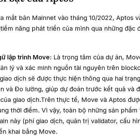
ra mắt bản Mainnet vào tháng 10/2022, Aptos v
tiềm năng phát triển của mình qua những đặc đ
ữ lập trình Move:
Là trọng tâm của dự án, Mov
ản lý và xác minh nguồn tài nguyên trên blockc
giao dịch sẽ được thực hiện thông qua hai trạng
ẩn và Đo lường, giúp dự đoán trước kết quả và 
 của giao dịch.Trên thực tế, Move và Aptos được
ùng thời điểm. Vì vậy, toàn bộ những sản phẩm 
in này (phí giao dịch, quản trị validator, cấu hìn
iển khai bằng Move.