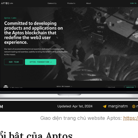
Giao diện trang chủ website Aptos:
https:
i bật của Aptos