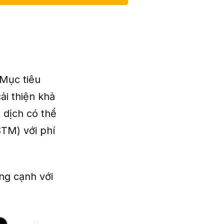
 Mục tiêu
ải thiện khả
 dịch có thể
STM) với phí
ng cạnh với