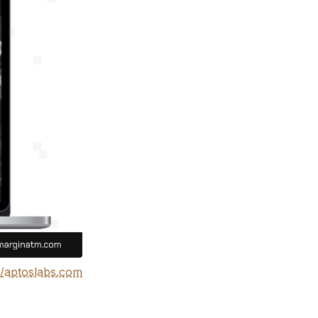
//aptoslabs.com