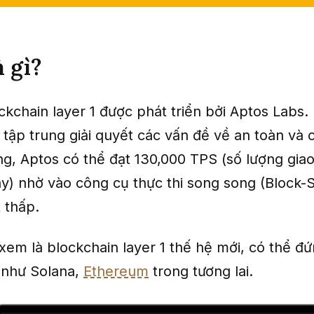
à gì?
ckchain layer 1 được phát triển bởi Aptos Labs.
 tập trung giải quyết các vấn đề về an toàn và c
g, Aptos có thể đạt 130,000 TPS (số lượng giao
ây)
nhờ vào công cụ thực thi song song (Block-
t thấp.
xem là blockchain layer 1 thế hệ mới, có thể đứ
i như Solana,
Ethereum
trong tương lai.