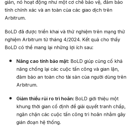
giản, nó hoạt động như một cơ chế bảo vệ, đảm bảo
tính chính xác và an toàn của các giao dịch trên
Arbitrum.
BoLD đã được triển khai và thử nghiệm trên mạng thử
nghiệm Arbitrum từ tháng 4/2024. Kết quả cho thấy
BoLD có thể mang lại những lợi ích sau:
Nâng cao tính bảo mật:
BoLD giúp củng cố khả
năng chống lại các cuộc tấn công và gian lận,
đảm bảo an toàn cho tài sản của người dùng trên
Arbitrum.
Giảm thiểu rủi ro trì hoãn:
BoLD giới thiệu một
khung thời gian cố định để giải quyết tranh chấp,
ngăn chặn các cuộc tấn công trì hoãn nhằm gây
gián đoạn hệ thống.