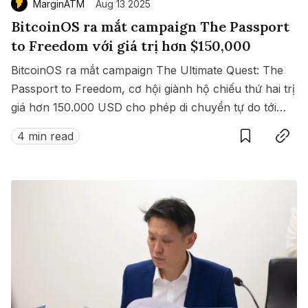
MarginATM
Aug 13 2025
BitcoinOS ra mắt campaign The Passport
to Freedom với giá trị hơn $150,000
BitcoinOS ra mắt campaign The Ultimate Quest: The
Passport to Freedom, cơ hội giành hộ chiếu thứ hai trị
giá hơn 150.000 USD cho phép di chuyển tự do tới
Save
Copy link
hàng loạt quốc gia không cần visa.
4 min read