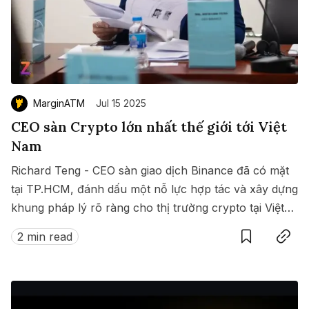
MarginATM
Jul 15 2025
CEO sàn Crypto lớn nhất thế giới tới Việt
Nam
Richard Teng - CEO sàn giao dịch Binance đã có mặt
tại TP.HCM, đánh dấu một nỗ lực hợp tác và xây dựng
khung pháp lý rõ ràng cho thị trường crypto tại Việt
Save
Copy link
Nam.
2 min read