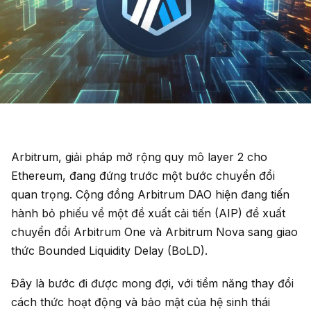
Arbitrum, giải pháp mở rộng quy mô layer 2 cho
Ethereum, đang đứng trước một bước chuyển đổi
quan trọng. Cộng đồng Arbitrum DAO hiện đang tiến
hành bỏ phiếu về một đề xuất cải tiến (AIP) đề xuất
chuyển đổi Arbitrum One và Arbitrum Nova sang giao
thức Bounded Liquidity Delay (BoLD).
Đây là bước đi được mong đợi, với tiềm năng thay đổi
cách thức hoạt động và bảo mật của hệ sinh thái