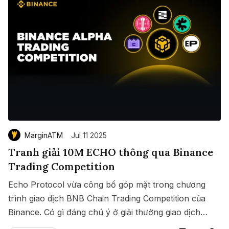
MarginATM
Jul 11 2025
Tranh giải 10M ECHO thông qua Binance
Trading Competition
Echo Protocol vừa công bố góp mặt trong chương
trình giao dịch BNB Chain Trading Competition của
Binance. Có gì đáng chú ý ở giải thưởng giao dịch
Save
Copy link
này?