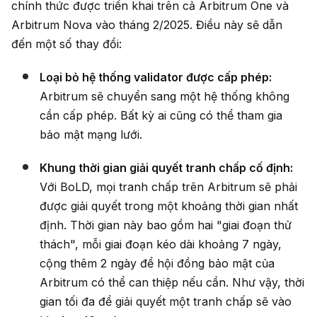
chính thức được triển khai trên cả Arbitrum One và
Arbitrum Nova vào tháng 2/2025. Điều này sẽ dẫn
đến một số thay đổi:
Loại bỏ hệ thống validator được cấp phép:
Arbitrum sẽ chuyển sang một hệ thống không
cần cấp phép. Bất kỳ ai cũng có thể tham gia
bảo mật mạng lưới.
Khung thời gian giải quyết tranh chấp cố định:
Với BoLD, mọi tranh chấp trên Arbitrum sẽ phải
được giải quyết trong một khoảng thời gian nhất
định. Thời gian này bao gồm hai "giai đoạn thử
thách", mỗi giai đoạn kéo dài khoảng 7 ngày,
cộng thêm 2 ngày để hội đồng bảo mật của
Arbitrum có thể can thiệp nếu cần. Như vậy, thời
gian tối đa để giải quyết một tranh chấp sẽ vào