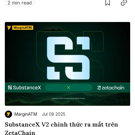
2 min read
MarginATM
Jul 08 2025
SubstanceX V2 chính thức ra mắt trên
ZetaChain