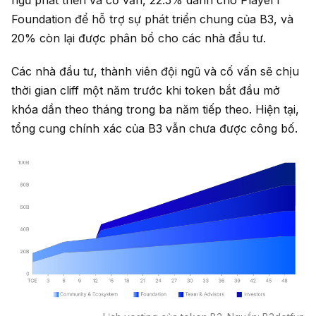
Foundation để hỗ trợ sự phát triển chung của B3, và
20% còn lại được phân bổ cho các nhà đầu tư.
Các nhà đầu tư, thành viên đội ngũ và cố vấn sẽ chịu
thời gian cliff một năm trước khi token bắt đầu mở
khóa dần theo tháng trong ba năm tiếp theo. Hiện tại,
tổng cung chính xác của B3 vẫn chưa được công bố.