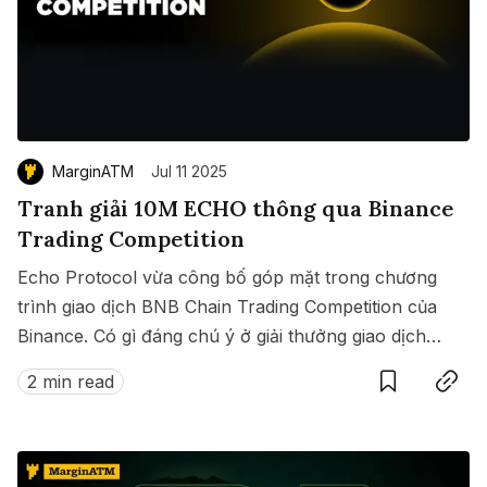
MarginATM
Jul 11 2025
Tranh giải 10M ECHO thông qua Binance
Trading Competition
Echo Protocol vừa công bố góp mặt trong chương
trình giao dịch BNB Chain Trading Competition của
Binance. Có gì đáng chú ý ở giải thưởng giao dịch
Save
Copy link
này?
2 min read