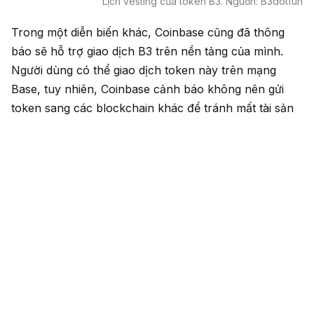
Lịch vesting của token B3. Nguồn: B3dotfun
Trong một diễn biến khác, Coinbase cũng đã thông
báo sẽ hỗ trợ giao dịch B3 trên nền tảng của mình.
Người dùng có thể giao dịch token này trên mạng
Base, tuy nhiên, Coinbase cảnh báo không nên gửi
token sang các blockchain khác để tránh mất tài sản