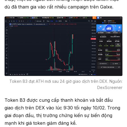
dù đã tham gia vào rất nhiều campaign trên Galxe.
Token B3 đạt ATH mới sau 24 giờ giao dịch trên DEX. Nguồn:
DexScreener
Token B3 được cung cấp thanh khoản và bắt đầu
giao dịch trên DEX vào lúc 9:30 tối ngày 10/02. Trong
giai đoạn đầu, thị trường chứng kiến sự biến động
mạnh khi giá token giảm đáng kể.