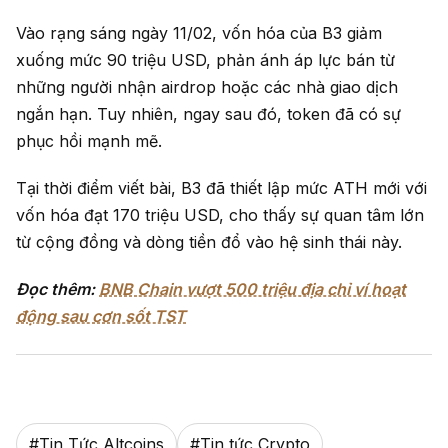
Vào rạng sáng ngày 11/02, vốn hóa của B3 giảm
xuống mức 90 triệu USD, phản ánh áp lực bán từ
những người nhận airdrop hoặc các nhà giao dịch
ngắn hạn. Tuy nhiên, ngay sau đó, token đã có sự
phục hồi mạnh mẽ.
Tại thời điểm viết bài, B3 đã thiết lập mức ATH mới với
vốn hóa đạt 170 triệu USD, cho thấy sự quan tâm lớn
từ cộng đồng và dòng tiền đổ vào hệ sinh thái này.
Đọc thêm:
BNB Chain vượt 500 triệu địa chỉ ví hoạt
động sau cơn sốt TST
#
Tin Tức Altcoins
#
Tin tức Crypto