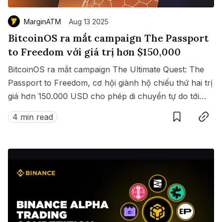
MarginATM
Aug 13 2025
BitcoinOS ra mắt campaign The Passport
to Freedom với giá trị hơn $150,000
BitcoinOS ra mắt campaign The Ultimate Quest: The
Passport to Freedom, cơ hội giành hộ chiếu thứ hai trị
giá hơn 150.000 USD cho phép di chuyển tự do tới
Save
Copy link
hàng loạt quốc gia không cần visa.
4 min read