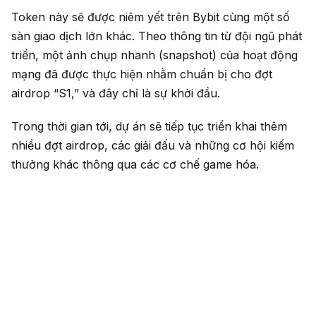
Token này sẽ được niêm yết trên Bybit cùng một số
sàn giao dịch lớn khác. Theo thông tin từ đội ngũ phát
triển, một ảnh chụp nhanh (snapshot) của hoạt động
mạng đã được thực hiện nhằm chuẩn bị cho đợt
airdrop “S1,” và đây chỉ là sự khởi đầu.
Trong thời gian tới, dự án sẽ tiếp tục triển khai thêm
nhiều đợt airdrop, các giải đấu và những cơ hội kiếm
thưởng khác thông qua các cơ chế game hóa.