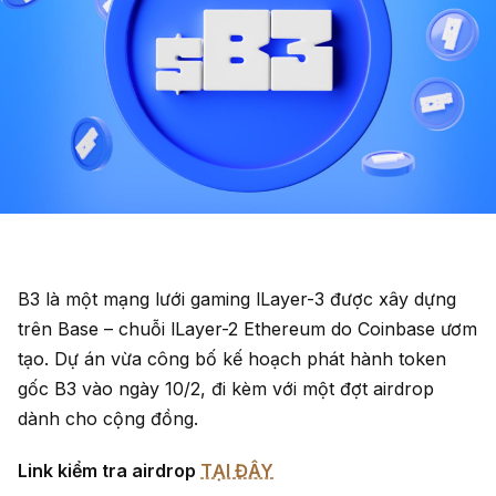
B3 là một mạng lưới gaming lLayer-3 được xây dựng
trên Base – chuỗi lLayer-2 Ethereum do Coinbase ươm
tạo. Dự án vừa công bố kế hoạch phát hành token
gốc B3 vào ngày 10/2, đi kèm với một đợt airdrop
dành cho cộng đồng.
Link kiểm tra airdrop
TẠI ĐÂY