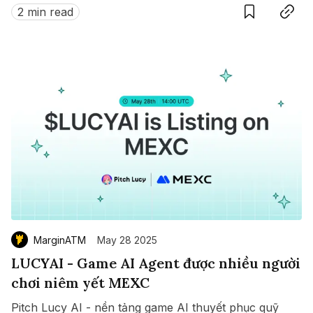
$ZETA diễn ra từ 8 đến 15/07/2025.
2 min read
MarginATM
May 28 2025
LUCYAI - Game AI Agent được nhiều người
chơi niêm yết MEXC
Pitch Lucy AI - nền tảng game AI thuyết phục quỹ