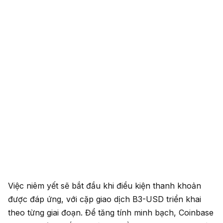
Việc niêm yết sẽ bắt đầu khi điều kiện thanh khoản
được đáp ứng, với cặp giao dịch B3-USD triển khai
theo từng giai đoạn. Để tăng tính minh bạch, Coinbase