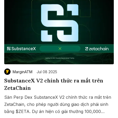
MarginATM
Jul 08 2025
SubstanceX V2 chính thức ra mắt trên
ZetaChain
Sàn Perp Dex SubstanceX V2 chính thức ra mắt trên
ZetaChain, cho phép người dùng giao dịch phái sinh
bằng $ZETA. Dự án hiện có giải thưởng 100,000
Save
Copy link