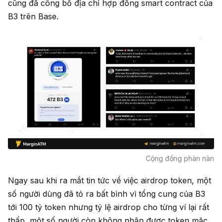
cũng đã công bố địa chỉ hợp đồng smart contract của
B3 trên Base.
Cộng đồng phàn nàn
Ngay sau khi ra mắt tin tức về việc airdrop token, một
số người dùng đã tỏ ra bất bình vì tổng cung của B3
tới 100 tỷ token nhưng tỷ lệ airdrop cho từng ví lại rất
thấp, một số người còn không nhận được token mặc