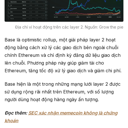
Địa chỉ ví hoạt động trên các layer 2. Nguồn: Grow the pie
Base là optimistic rollup, một giải pháp layer 2 hoạt
động bằng cách xử lý các giao dịch bên ngoài chuỗi
chính Ethereum và chỉ định kỳ đăng dữ liệu giao dịch
lên chuỗi. Phương pháp này giúp giảm tải cho
Ethereum, tăng tốc độ xử lý giao dịch và giảm chi phí.
Base hiện là một trong những mạng lưới layer 2 được
sử dụng rộng rãi nhất trên Ethereum, với số lượng
người dùng hoạt động hàng ngày ấn tượng.
Đọc thêm:
SEC xác nhận memecoin không là chứng
khoán