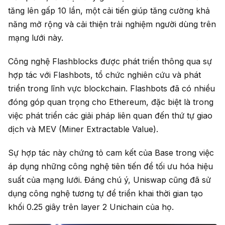
tăng lên gấp 10 lần, một cải tiến giúp tăng cường khả
năng mở rộng và cải thiện trải nghiệm người dùng trên
mạng lưới này.
Công nghệ Flashblocks được phát triển thông qua sự
hợp tác với Flashbots, tổ chức nghiên cứu và phát
triển trong lĩnh vực blockchain. Flashbots đã có nhiều
đóng góp quan trọng cho Ethereum, đặc biệt là trong
việc phát triển các giải pháp liên quan đến thứ tự giao
dịch và MEV (Miner Extractable Value).
Sự hợp tác này chứng tỏ cam kết của Base trong việc
áp dụng những công nghệ tiên tiến để tối ưu hóa hiệu
suất của mạng lưới. Đáng chú ý, Uniswap cũng đã sử
dụng công nghệ tương tự để triển khai thời gian tạo
khối 0.25 giây trên layer 2 Unichain của họ.