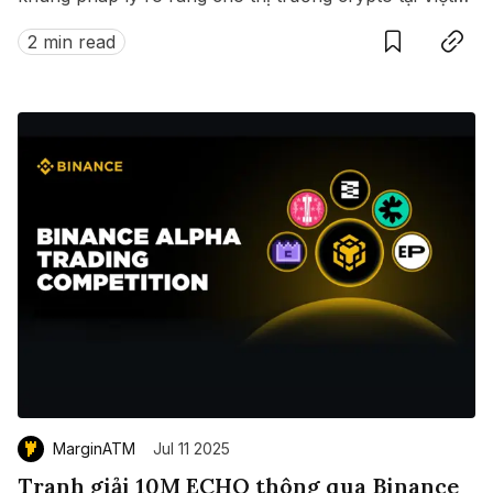
Nam.
2 min read
MarginATM
Jul 11 2025
Tranh giải 10M ECHO thông qua Binance