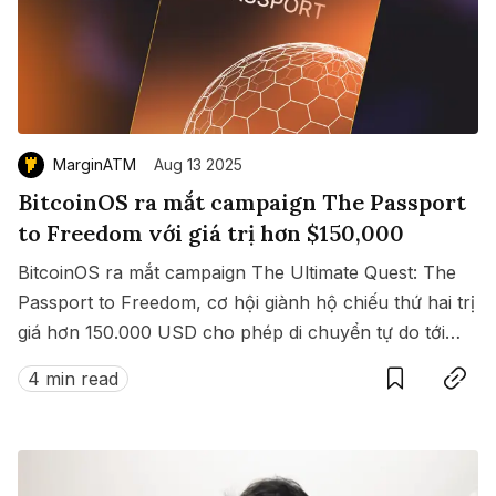
MarginATM
Aug 13 2025
BitcoinOS ra mắt campaign The Passport
to Freedom với giá trị hơn $150,000
BitcoinOS ra mắt campaign The Ultimate Quest: The
Passport to Freedom, cơ hội giành hộ chiếu thứ hai trị
giá hơn 150.000 USD cho phép di chuyển tự do tới
Save
Copy link
hàng loạt quốc gia không cần visa.
4 min read