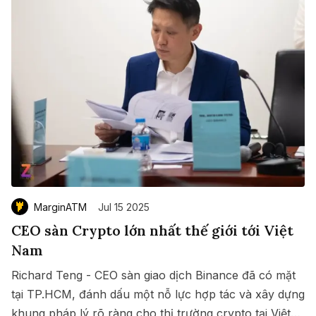
MarginATM
Jul 15 2025
CEO sàn Crypto lớn nhất thế giới tới Việt
Nam
Richard Teng - CEO sàn giao dịch Binance đã có mặt
tại TP.HCM, đánh dấu một nỗ lực hợp tác và xây dựng
khung pháp lý rõ ràng cho thị trường crypto tại Việt
Save
Copy link