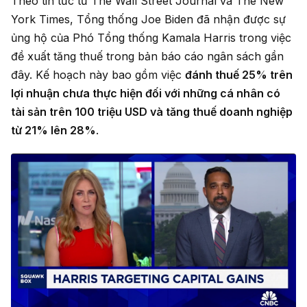
Theo tin tức từ The Wall Street Journal và The New
York Times, Tổng thống Joe Biden đã nhận được sự
ủng hộ của Phó Tổng thống Kamala Harris trong việc
đề xuất tăng thuế trong bản báo cáo ngân sách gần
đây. Kế hoạch này bao gồm việc
đánh thuế 25% trên
lợi nhuận chưa thực hiện đối với những cá nhân có
tài sản trên 100 triệu USD
và tăng thuế doanh nghiệp
từ 21% lên 28%
.