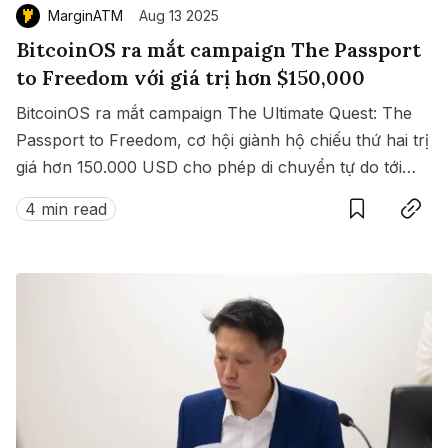
MarginATM
Aug 13 2025
BitcoinOS ra mắt campaign The Passport
to Freedom với giá trị hơn $150,000
BitcoinOS ra mắt campaign The Ultimate Quest: The
Passport to Freedom, cơ hội giành hộ chiếu thứ hai trị
giá hơn 150.000 USD cho phép di chuyển tự do tới
Save
Copy link
hàng loạt quốc gia không cần visa.
4 min read