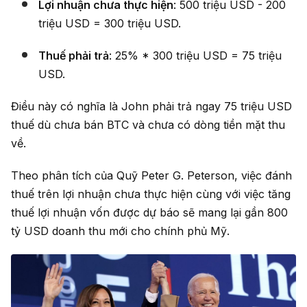
Lợi nhuận chưa thực hiện
: 500 triệu USD - 200
triệu USD = 300 triệu USD.
Thuế phải trả
: 25% * 300 triệu USD = 75 triệu
USD.
Điều này có nghĩa là John phải trả ngay 75 triệu USD
thuế dù chưa bán BTC và chưa có dòng tiền mặt thu
về.
Theo phân tích của Quỹ Peter G. Peterson, việc đánh
thuế trên lợi nhuận chưa thực hiện cùng với việc tăng
thuế lợi nhuận vốn được dự báo sẽ mang lại gần 800
tỷ USD doanh thu mới cho chính phủ Mỹ.