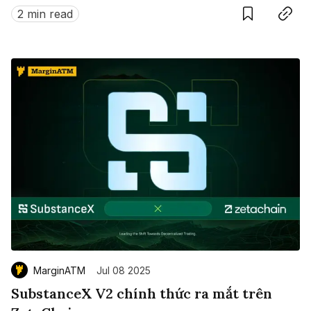
này?
2 min read
MarginATM
Jul 08 2025
SubstanceX V2 chính thức ra mắt trên