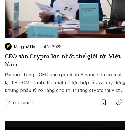
MarginATM
Jul 15 2025
CEO sàn Crypto lớn nhất thế giới tới Việt
Nam
Richard Teng - CEO sàn giao dịch Binance đã có mặt
tại TP.HCM, đánh dấu một nỗ lực hợp tác và xây dựng
khung pháp lý rõ ràng cho thị trường crypto tại Việt
Save
Copy link
Nam.
2 min read