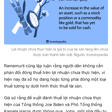
Lợi nhuận chưa thực hiện là giá trị của tài sản tăng lên chưa
được bán thành tiền mặt. Nguồn: Investopedia
Ramamurti cũng lập luận rằng người dân không cần
phản đối đóng thuế trên lợi nhuận chưa thực hiện, vì
hiện nay đa số họ đang hoặc từng phải đóng một loại
thuế tương tự dưới hình thức thuế tài sản.
Giả sử rằng đề xuất đánh thuế lợi nhuận chưa thực
hiện của Tổng thống Joe Biden và Phó Tổng thống
Kamala Harris được thông qua. John, một nhà đầu tư