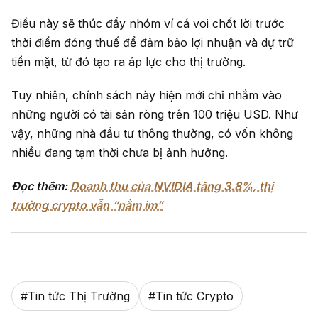
Điều này sẽ thúc đẩy nhóm ví cá voi chốt lời trước
thời điểm đóng thuế để đảm bảo lợi nhuận và dự trữ
tiền mặt, từ đó tạo ra áp lực cho thị trường.
Tuy nhiên, chính sách này hiện mới chỉ nhắm vào
những người có tài sản ròng trên 100 triệu USD. Như
vậy, những nhà đầu tư thông thường, có vốn không
nhiều đang tạm thời chưa bị ảnh hưởng.
Đọc thêm:
Doanh thu của NVIDIA tăng 3.8%, thị
trường crypto vẫn “nằm im”
#
Tin tức Thị Trường
#
Tin tức Crypto