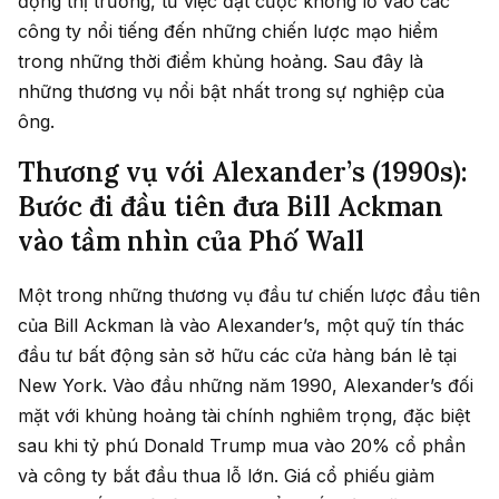
động thị trường, từ việc đặt cược khổng lồ vào các
công ty nổi tiếng đến những chiến lược mạo hiểm
trong những thời điểm khủng hoảng. Sau đây là
những thương vụ nổi bật nhất trong sự nghiệp của
ông.
Thương vụ với Alexander’s (1990s):
Bước đi đầu tiên đưa Bill Ackman
vào tầm nhìn của Phố Wall
Một trong những thương vụ đầu tư chiến lược đầu tiên
của Bill Ackman là vào Alexander’s, một quỹ tín thác
đầu tư bất động sản sở hữu các cửa hàng bán lẻ tại
New York. Vào đầu những năm 1990, Alexander’s đối
mặt với khủng hoảng tài chính nghiêm trọng, đặc biệt
sau khi tỷ phú Donald Trump mua vào 20% cổ phần
và công ty bắt đầu thua lỗ lớn. Giá cổ phiếu giảm