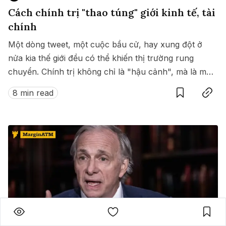
Cách chính trị "thao túng" giới kinh tế, tài
chính
Một dòng tweet, một cuộc bầu cử, hay xung đột ở
nửa kia thế giới đều có thể khiến thị trường rung
chuyển. Chính trị không chỉ là "hậu cảnh", mà là một
Save
Copy link
bàn tay vô hình đang chi phối kinh tế toàn cầu.
8 min read