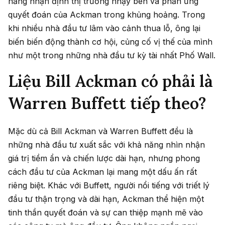
năng nhận định thị trường nhạy bén và phản ứng
quyết đoán của Ackman trong khủng hoảng. Trong
khi nhiều nhà đầu tư lâm vào cảnh thua lỗ, ông lại
biến biến động thành cơ hội, củng cố vị thế của mình
như một trong những nhà đầu tư kỳ tài nhất Phố Wall.
Liệu Bill Ackman có phải là
Warren Buffett tiếp theo?
Mặc dù cả Bill Ackman và Warren Buffett đều là
những nhà đầu tư xuất sắc với khả năng nhìn nhận
giá trị tiềm ẩn và chiến lược dài hạn, nhưng phong
cách đầu tư của Ackman lại mang một dấu ấn rất
riêng biệt. Khác với Buffett, người nổi tiếng với triết lý
đầu tư thận trọng và dài hạn, Ackman thể hiện một
tinh thần quyết đoán và sự can thiệp mạnh mẽ vào