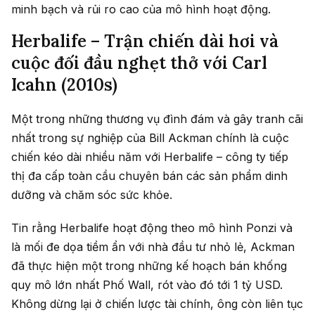
minh bạch và rủi ro cao của mô hình hoạt động.
Herbalife – Trận chiến dài hơi và
cuộc đối đầu nghẹt thở với Carl
Icahn (2010s)
Một trong những thương vụ đình đám và gây tranh cãi
nhất trong sự nghiệp của Bill Ackman chính là cuộc
chiến kéo dài nhiều năm với Herbalife – công ty tiếp
thị đa cấp toàn cầu chuyên bán các sản phẩm dinh
dưỡng và chăm sóc sức khỏe.
Tin rằng Herbalife hoạt động theo mô hình Ponzi và
là mối đe dọa tiềm ẩn với nhà đầu tư nhỏ lẻ, Ackman
đã thực hiện một trong những kế hoạch bán khống
quy mô lớn nhất Phố Wall, rót vào đó tới 1 tỷ USD.
Không dừng lại ở chiến lược tài chính, ông còn liên tục