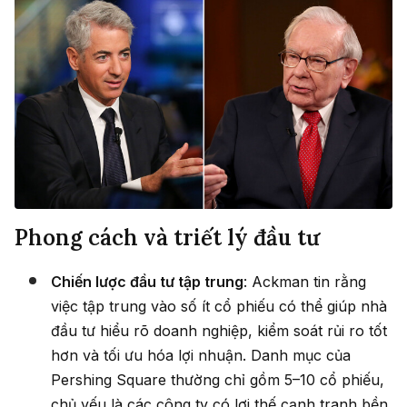
Phong cách và triết lý đầu tư
Chiến lược đầu tư tập trung
: Ackman tin rằng
việc tập trung vào số ít cổ phiếu có thể giúp nhà
đầu tư hiểu rõ doanh nghiệp, kiểm soát rủi ro tốt
hơn và tối ưu hóa lợi nhuận. Danh mục của
Pershing Square thường chỉ gồm 5–10 cổ phiếu,
chủ yếu là các công ty có lợi thế cạnh tranh bền