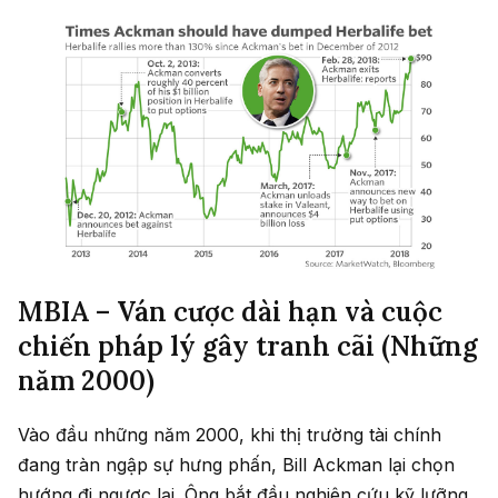
MBIA – Ván cược dài hạn và cuộc
chiến pháp lý gây tranh cãi (Những
năm 2000)
Vào đầu những năm 2000, khi thị trường tài chính
đang tràn ngập sự hưng phấn, Bill Ackman lại chọn
hướng đi ngược lại. Ông bắt đầu nghiên cứu kỹ lưỡng