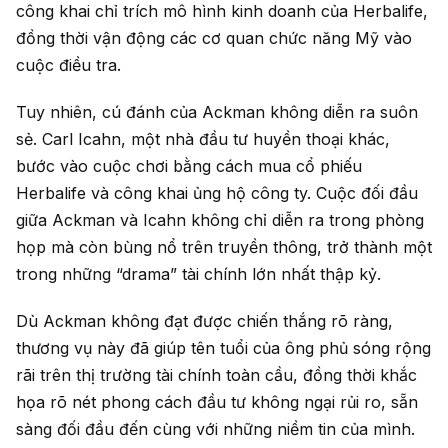
công khai chỉ trích mô hình kinh doanh của Herbalife,
đồng thời vận động các cơ quan chức năng Mỹ vào
cuộc điều tra.
Tuy nhiên, cú đánh của Ackman không diễn ra suôn
sẻ. Carl Icahn, một nhà đầu tư huyền thoại khác,
bước vào cuộc chơi bằng cách mua cổ phiếu
Herbalife và công khai ủng hộ công ty. Cuộc đối đầu
giữa Ackman và Icahn không chỉ diễn ra trong phòng
họp mà còn bùng nổ trên truyền thông, trở thành một
trong những “drama” tài chính lớn nhất thập kỷ.
Dù Ackman không đạt được chiến thắng rõ ràng,
thương vụ này đã giúp tên tuổi của ông phủ sóng rộng
rãi trên thị trường tài chính toàn cầu, đồng thời khắc
họa rõ nét phong cách đầu tư không ngại rủi ro, sẵn
sàng đối đầu đến cùng với những niềm tin của mình.