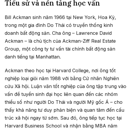
Tiểu sử và nền tảng học vấn
Bill Ackman sinh năm 1966 tại New York, Hoa Kỳ,
trong một gia đình Do Thái có truyền thống kinh
doanh bất động sản. Cha ông – Lawrence David
Ackman – là chủ tịch của Ackman-Ziff Real Estate
Group, một công ty tư vấn tài chính bất động sản
danh tiếng tại Manhattan.
Ackman theo học tại Harvard College, nơi ông tốt
nghiệp loại giỏi năm 1988 với bằng Cử nhân Nghiên
cứu Xã hội. Luận văn tốt nghiệp của ông tập trung vào
vấn đề tuyển sinh đại học liên quan đến các nhóm
thiểu số như người Do Thái và người Mỹ gốc Á – cho
thấy khả năng tư duy phản biện và quan tâm đến cấu
trúc xã hội ngay từ sớm. Sau đó, ông tiếp tục học tại
Harvard Business School và nhận bằng MBA năm