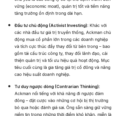
vững (economic moat), quản trị tốt và tiềm năng
tăng trưởng ổn định trong dài hạn.
Đầu tư chủ động (Activist Investing)
: Khác với
các nhà đầu tư giá trị truyền thống, Ackman chủ
động mua cổ phần lớn trong các doanh nghiệp
và tích cực thúc đẩy thay đổi từ bên trong – bao
gồm tái cấu trúc công ty, thay đổi lãnh đạo, cải
thiện quản trị và tối ưu hiệu quả hoạt động. Mục
tiêu cuối cùng là gia tăng giá trị cổ đông và nâng
cao hiệu suất doanh nghiệp.
Tư duy ngược dòng (Contrarian Thinking)
:
Ackman nổi tiếng với khả năng đi ngược đám
đông – đặt cược vào những cơ hội bị thị trường
bỏ qua hoặc đánh giá sai. Ông sẵn sàng giữ vững
niềm tin trong những thời điểm khó khăn, miễn là