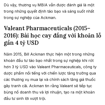
Dù vậy, thương vụ MBIA vẫn được đánh giá là một
trong những quyết định táo bạo và sáng suốt nhất
trong sự nghiệp của Ackman.
Valeant Pharmaceuticals (2015–
2016): Bài học cay đắng với khoản lỗ
gần 4 tỷ USD
Năm 2015, Bill Ackman thực hiện một trong những
khoản đầu tư táo bạo nhất trong sự nghiệp khi rót
hơn 3 tỷ USD vào Valeant Pharmaceuticals, công ty
dược phẩm nổi tiếng với chiến lược tăng trưởng qua
các thương vụ mua lại và chính sách tăng giá thuốc
gây tranh cãi. Ackman tin rằng Valeant sẽ tiếp tục
bùng nổ doanh thu và lợi nhuận, tạo ra một khoản
đầu tư sinh lời vượt trội.