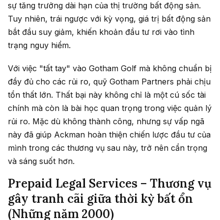
sự tăng trưởng dài hạn của thị trường bất động sản.
Tuy nhiên, trái ngược với kỳ vọng, giá trị bất động sản
bắt đầu suy giảm, khiến khoản đầu tư rơi vào tình
trạng nguy hiểm.
Với việc "tất tay" vào Gotham Golf mà không chuẩn bị
đầy đủ cho các rủi ro, quỹ Gotham Partners phải chịu
tổn thất lớn. Thất bại này không chỉ là một cú sốc tài
chính mà còn là bài học quan trọng trong việc quản lý
rủi ro. Mặc dù không thành công, nhưng sự vấp ngã
này đã giúp Ackman hoàn thiện chiến lược đầu tư của
mình trong các thương vụ sau này, trở nên cẩn trọng
và sáng suốt hơn.
Prepaid Legal Services – Thương vụ
gây tranh cãi giữa thời kỳ bất ổn
(Những năm 2000)