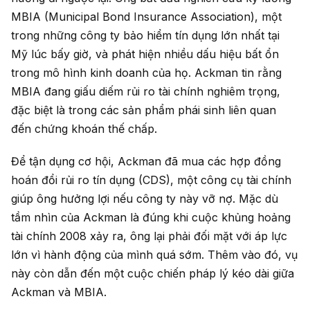
MBIA (Municipal Bond Insurance Association), một
trong những công ty bảo hiểm tín dụng lớn nhất tại
Mỹ lúc bấy giờ, và phát hiện nhiều dấu hiệu bất ổn
trong mô hình kinh doanh của họ. Ackman tin rằng
MBIA đang giấu diếm rủi ro tài chính nghiêm trọng,
đặc biệt là trong các sản phẩm phái sinh liên quan
đến chứng khoán thế chấp.
Để tận dụng cơ hội, Ackman đã mua các hợp đồng
hoán đổi rủi ro tín dụng (CDS), một công cụ tài chính
giúp ông hưởng lợi nếu công ty này vỡ nợ. Mặc dù
tầm nhìn của Ackman là đúng khi cuộc khủng hoảng
tài chính 2008 xảy ra, ông lại phải đối mặt với áp lực
lớn vì hành động của mình quá sớm. Thêm vào đó, vụ
này còn dẫn đến một cuộc chiến pháp lý kéo dài giữa
Ackman và MBIA.