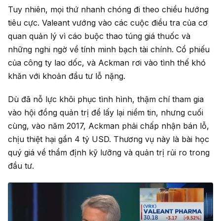
Tuy nhiên, mọi thứ nhanh chóng đi theo chiều hướng
tiêu cực. Valeant vướng vào các cuộc điều tra của cơ
quan quản lý vì cáo buộc thao túng giá thuốc và
những nghi ngờ về tính minh bạch tài chính. Cổ phiếu
của công ty lao dốc, và Ackman rơi vào tình thế khó
khăn với khoản đầu tư lỗ nặng.
Dù đã nỗ lực khôi phục tình hình, thậm chí tham gia
vào hội đồng quản trị để lấy lại niềm tin, nhưng cuối
cùng, vào năm 2017, Ackman phải chấp nhận bán lỗ,
chịu thiệt hại gần 4 tỷ USD. Thương vụ này là bài học
quý giá về thẩm định kỹ lưỡng và quản trị rủi ro trong
đầu tư.