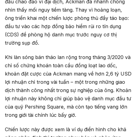
đầu chao đảo vì đại dịch, Ackman đã nhanh chóng
nhìn thấy mối nguy tiềm tàng. Thay vì hoảng loạn,
ông triển khai một chiến lược phòng thủ đầy táo bạo:
đầu tư vào các hợp đồng bảo hiểm rủi ro tín dụng
(CDS) để phòng hộ danh mục trước nguy cơ thị
trường sụp đổ.
Khi làn sóng bán tháo lan rộng trong tháng 3/2020 và
chỉ số chứng khoán toàn cầu đồng loạt lao dốc,
khoản đặt cược của Ackman mang về hơn 2,6 tỷ USD
lợi nhuận chỉ trong vài tuần – một trong những giao
dịch thành công nhất trong sự nghiệp của ông. Khoản
lợi nhuận này không chỉ giúp bảo vệ danh mục đầu tư
của quỹ Pershing Square, mà còn tạo tiếng vang lớn
trong giới tài chính lúc bấy giờ.
Chiến lược này được xem là ví dụ điển hình cho khả