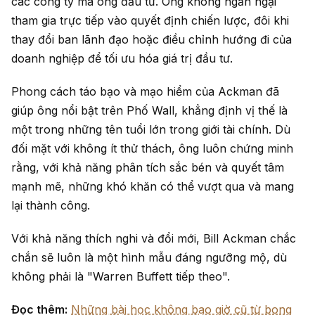
các công ty mà ông đầu tư. Ông không ngần ngại
tham gia trực tiếp vào quyết định chiến lược, đôi khi
thay đổi ban lãnh đạo hoặc điều chỉnh hướng đi của
doanh nghiệp để tối ưu hóa giá trị đầu tư.
Phong cách táo bạo và mạo hiểm của Ackman đã
giúp ông nổi bật trên Phố Wall, khẳng định vị thế là
một trong những tên tuổi lớn trong giới tài chính. Dù
đối mặt với không ít thử thách, ông luôn chứng minh
rằng, với khả năng phân tích sắc bén và quyết tâm
mạnh mẽ, những khó khăn có thể vượt qua và mang
lại thành công.
Với khả năng thích nghi và đổi mới, Bill Ackman chắc
chắn sẽ luôn là một hình mẫu đáng ngưỡng mộ, dù
không phải là "Warren Buffett tiếp theo".
Đọc thêm:
Những bài học không bao giờ cũ từ bong