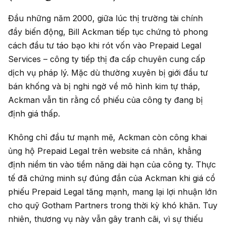
Đầu những năm 2000, giữa lúc thị trường tài chính
đầy biến động, Bill Ackman tiếp tục chứng tỏ phong
cách đầu tư táo bạo khi rót vốn vào Prepaid Legal
Services – công ty tiếp thị đa cấp chuyên cung cấp
dịch vụ pháp lý. Mặc dù thường xuyên bị giới đầu tư
bán khống và bị nghi ngờ về mô hình kim tự tháp,
Ackman vẫn tin rằng cổ phiếu của công ty đang bị
định giá thấp.
Không chỉ đầu tư mạnh mẽ, Ackman còn công khai
ủng hộ Prepaid Legal trên website cá nhân, khẳng
định niềm tin vào tiềm năng dài hạn của công ty. Thực
tế đã chứng minh sự đúng đắn của Ackman khi giá cổ
phiếu Prepaid Legal tăng mạnh, mang lại lợi nhuận lớn
cho quỹ Gotham Partners trong thời kỳ khó khăn. Tuy
nhiên, thương vụ này vẫn gây tranh cãi, vì sự thiếu