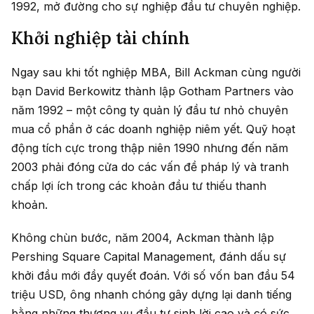
1992, mở đường cho sự nghiệp đầu tư chuyên nghiệp.
Khởi nghiệp tài chính
Ngay sau khi tốt nghiệp MBA, Bill Ackman cùng người
bạn David Berkowitz thành lập Gotham Partners vào
năm 1992 – một công ty quản lý đầu tư nhỏ chuyên
mua cổ phần ở các doanh nghiệp niêm yết. Quỹ hoạt
động tích cực trong thập niên 1990 nhưng đến năm
2003 phải đóng cửa do các vấn đề pháp lý và tranh
chấp lợi ích trong các khoản đầu tư thiếu thanh
khoản.
Không chùn bước, năm 2004, Ackman thành lập
Pershing Square Capital Management, đánh dấu sự
khởi đầu mới đầy quyết đoán. Với số vốn ban đầu 54
triệu USD, ông nhanh chóng gây dựng lại danh tiếng
bằng những thương vụ đầu tư sinh lời cao và có sức