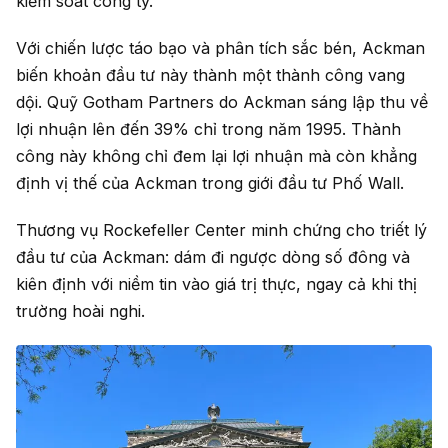
kiểm soát công ty.
Với chiến lược táo bạo và phân tích sắc bén, Ackman
biến khoản đầu tư này thành một thành công vang
dội. Quỹ Gotham Partners do Ackman sáng lập thu về
lợi nhuận lên đến 39% chỉ trong năm 1995. Thành
công này không chỉ đem lại lợi nhuận mà còn khẳng
định vị thế của Ackman trong giới đầu tư Phố Wall.
Thương vụ Rockefeller Center minh chứng cho triết lý
đầu tư của Ackman: dám đi ngược dòng số đông và
kiên định với niềm tin vào giá trị thực, ngay cả khi thị
trường hoài nghi.