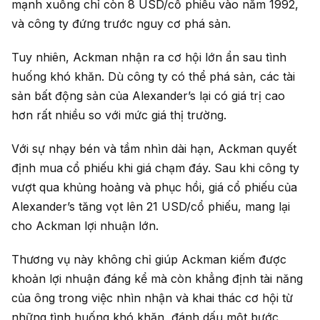
mạnh xuống chỉ còn 8 USD/cổ phiếu vào năm 1992,
và công ty đứng trước nguy cơ phá sản.
Tuy nhiên, Ackman nhận ra cơ hội lớn ẩn sau tình
huống khó khăn. Dù công ty có thể phá sản, các tài
sản bất động sản của Alexander’s lại có giá trị cao
hơn rất nhiều so với mức giá thị trường.
Với sự nhạy bén và tầm nhìn dài hạn, Ackman quyết
định mua cổ phiếu khi giá chạm đáy. Sau khi công ty
vượt qua khủng hoảng và phục hồi, giá cổ phiếu của
Alexander’s tăng vọt lên 21 USD/cổ phiếu, mang lại
cho Ackman lợi nhuận lớn.
Thương vụ này không chỉ giúp Ackman kiếm được
khoản lợi nhuận đáng kể mà còn khẳng định tài năng
của ông trong việc nhìn nhận và khai thác cơ hội từ
những tình huống khó khăn, đánh dấu một bước