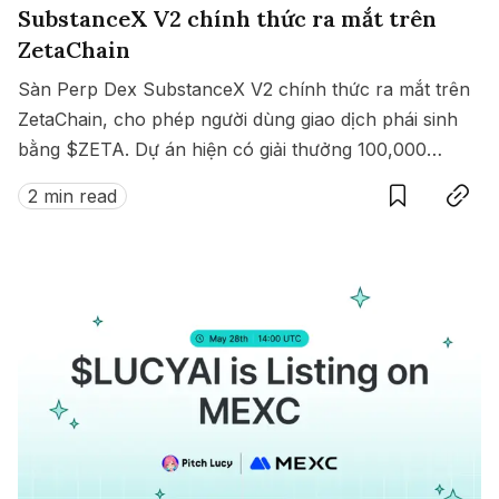
SubstanceX V2 chính thức ra mắt trên
ZetaChain
Sàn Perp Dex SubstanceX V2 chính thức ra mắt trên
ZetaChain, cho phép người dùng giao dịch phái sinh
bằng $ZETA. Dự án hiện có giải thưởng 100,000
Save
Copy link
$ZETA diễn ra từ 8 đến 15/07/2025.
2 min read