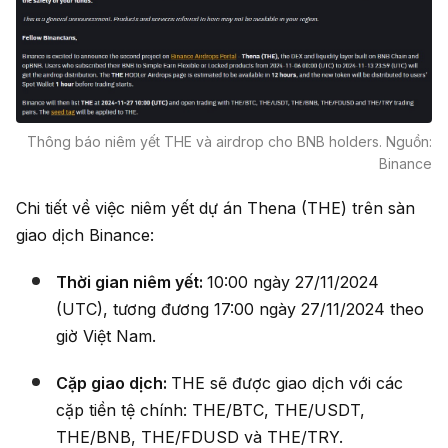
Thông báo niêm yết THE và airdrop cho BNB holders. Nguồn:
Binance
Chi tiết về việc niêm yết dự án Thena (THE) trên sàn
giao dịch Binance:
Thời gian niêm yết:
10:00 ngày 27/11/2024
(UTC), tương đương 17:00 ngày 27/11/2024 theo
giờ Việt Nam.
Cặp giao dịch:
THE sẽ được giao dịch với các
cặp tiền tệ chính: THE/BTC, THE/USDT,
THE/BNB, THE/FDUSD và THE/TRY.