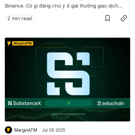
Binance. Có gì đáng chú ý ở giải thưởng giao dịch
Save
Copy link
này?
2 min read
MarginATM
Jul 08 2025