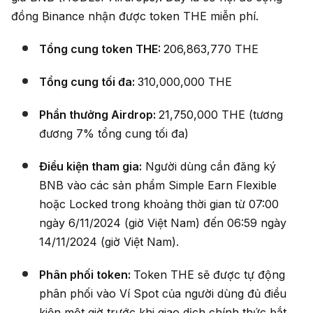
đồng Binance nhận được token THE miễn phí.
Tổng cung token THE:
206,863,770 THE
Tổng cung tối đa:
310,000,000 THE
Phần thưởng Airdrop:
21,750,000 THE (tương
đương 7% tổng cung tối đa)
Điều kiện tham gia:
Người dùng cần đăng ký
BNB vào các sản phẩm Simple Earn Flexible
hoặc Locked trong khoảng thời gian từ 07:00
ngày 6/11/2024 (giờ Việt Nam) đến 06:59 ngày
14/11/2024 (giờ Việt Nam).
Phân phối token:
Token THE sẽ được tự động
phân phối vào Ví Spot của người dùng đủ điều
kiện một giờ trước khi giao dịch chính thức bắt