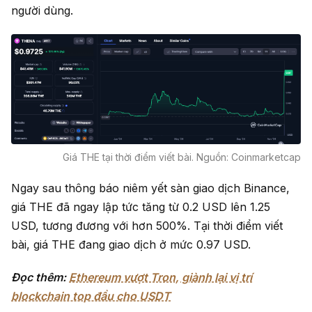
người dùng.
Giá THE tại thời điểm viết bài. Nguồn: Coinmarketcap
Ngay sau thông báo niêm yết sàn giao dịch Binance,
giá THE đã ngay lập tức tăng từ 0.2 USD lên 1.25
USD, tương đương với hơn 500%. Tại thời điểm viết
bài, giá THE đang giao dịch ở mức 0.97 USD.
Đọc thêm:
Ethereum vượt Tron, giành lại vị trí
blockchain top đầu cho USDT