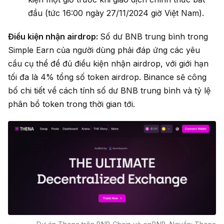
đầu (tức 16:00 ngày 27/11/2024 giờ Việt Nam).
Điều kiện nhận airdrop:
Số dư BNB trung bình trong
Simple Earn của người dùng phải đáp ứng các yêu
cầu cụ thể để đủ điều kiện nhận airdrop, với giới hạn
tối đa là 4% tổng số token airdrop. Binance sẽ công
bố chi tiết về cách tính số dư BNB trung bình và tỷ lệ
phân bổ token trong thời gian tới.