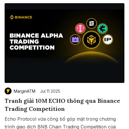
MarginATM
Jul 11 2025
Tranh giải 10M ECHO thông qua Binance
Trading Competition
Echo Protocol vừa công bố góp mặt trong chương
trình giao dịch BNB Chain Trading Competition của