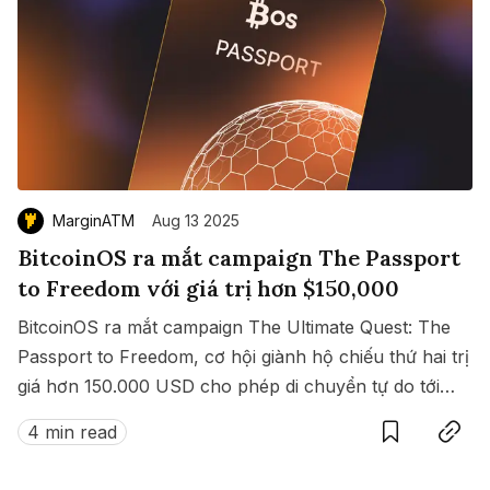
MarginATM
Aug 13 2025
BitcoinOS ra mắt campaign The Passport
to Freedom với giá trị hơn $150,000
BitcoinOS ra mắt campaign The Ultimate Quest: The
Passport to Freedom, cơ hội giành hộ chiếu thứ hai trị
giá hơn 150.000 USD cho phép di chuyển tự do tới
Save
Copy link
hàng loạt quốc gia không cần visa.
4 min read