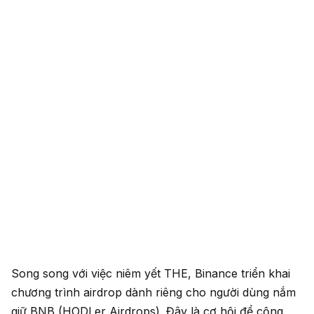
Song song với việc niêm yết THE, Binance triển khai
chương trình airdrop dành riêng cho người dùng nắm
giữ BNB (HODLer Airdrops). Đây là cơ hội để cộng