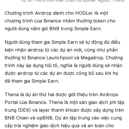
Dự án Thena trên BNB Chain và opBNB. Nguồn: Thena
Chương trình Airdrop dành cho HODLer là một
chương trình của Binance nhằm thưởng token cho
người dùng nắm giữ BNB trong Simple Earn.
Người dùng tham gia Simple Earn sẽ tự động đủ điều
kiện nhận airdrop từ các dự án mới, cũng như phần
thưởng từ Binance Launchpool và Megadrop. Chương
trình này áp dụng hồi tố, nghĩa là người dùng sẽ nhận
được airdrop từ các dự án được công bố sau khi họ
đã tham gia Simple Earn.
Thena là dự án thứ hai được giới thiệu trên Airdrops
Portal của Binance. Thena là một sàn giao dịch phi tập
trung (DEX) và layer thanh khoản được xây dựng trên
BNB Chain và opBNB. Dự án tập trung vào việc cung
cấp trải nghiệm giao dịch hiệu quả và an toàn cho