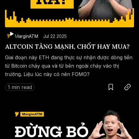
MarginATM
Jul 22 2025
ALTCOIN TĂNG MẠNH, CHỐT HAY MUA?
Giai đoạn này ETH đang thực sự nhận được dòng tiền
từ Bitcoin chảy qua và từ bên ngoài chảy vào thị
trường. Liệu lúc này có nên FOMO?
Save
Copy link
1 min read