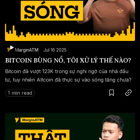
MarginATM
Jul 16 2025
BITCOIN BÙNG NỔ, TÔI XỬ LÝ THẾ NÀO?
Bitcoin đã vượt 123K trong sự nghi ngờ của nhà đầu
tư, tuy nhiên Altcoin đã thực sự vào sóng tăng chưa?
Save
Copy link
1 min read