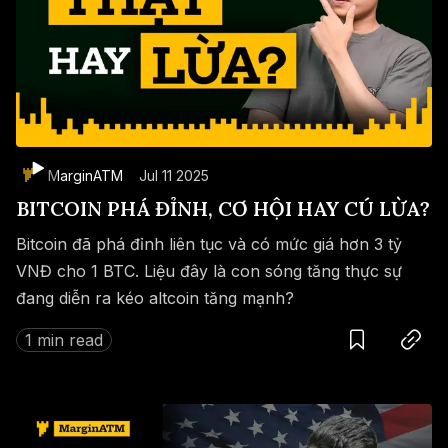
MarginATM
Jul 11 2025
BITCOIN PHÁ ĐỈNH, CƠ HỘI HAY CÚ LỪA?
Bitcoin đã phá đỉnh liên tục và có mức giá hơn 3 tỷ
VNĐ cho 1 BTC. Liệu đây là con sóng tăng thực sự
đang diễn ra kéo altcoin tăng mạnh?
Save
Copy link
1 min read