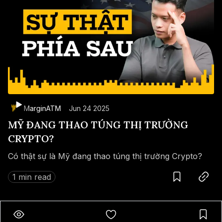
MarginATM
Jun 24 2025
MỸ ĐANG THAO TÚNG THỊ TRƯỜNG
CRYPTO?
Có thật sự là Mỹ đang thao túng thị trường Crypto?
Save
Copy link
1 min read