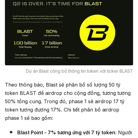
Dự án Blast công bố thông tin token với ticker BLAST
Theo thông báo, Blast sẽ phân bổ số lượng 50 tỷ
token BLAST
để airdrop cho cộng đồng,
tương tương
50% tổng cung. Trong đó, phase 1 sẽ airdrop 17 tỷ
token tương đương 17%. Chi tiết phân bổ airdrop
phase 1 sẽ bao gồm:
Blast Point - 7% tương ứng với 7 tỷ token
: Người