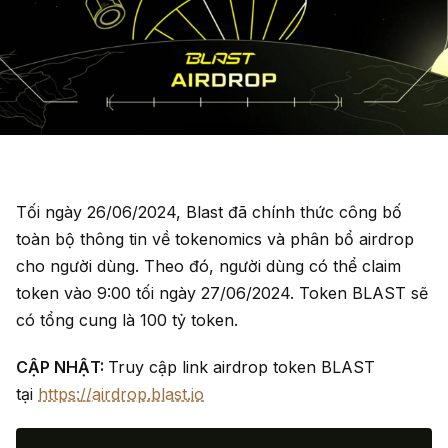
Tối ngày 26/06/2024, Blast đã chính thức công bố
toàn bộ thông tin về tokenomics và phân bổ airdrop
cho người dùng. Theo đó, người dùng có thể claim
token vào 9:00 tối ngày 27/06/2024. Token BLAST sẽ
có tổng cung là 100 tỷ token.
CẬP NHẬT:
Truy cập link airdrop token BLAST
tại
https://airdrop.blast.io