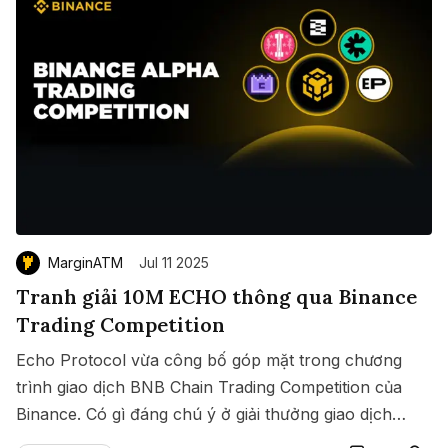
MarginATM
Jul 11 2025
Tranh giải 10M ECHO thông qua Binance
Trading Competition
Echo Protocol vừa công bố góp mặt trong chương
trình giao dịch BNB Chain Trading Competition của
Binance. Có gì đáng chú ý ở giải thưởng giao dịch
Save
Copy link
này?