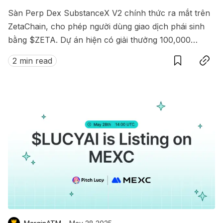
Sàn Perp Dex SubstanceX V2 chính thức ra mắt trên
ZetaChain, cho phép người dùng giao dịch phái sinh
bằng $ZETA. Dự án hiện có giải thưởng 100,000
Save
Copy link
$ZETA diễn ra từ 8 đến 15/07/2025.
2 min read