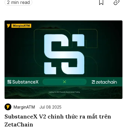
2 min read
MarginATM
Jul 08 2025
SubstanceX V2 chính thức ra mắt trên
ZetaChain