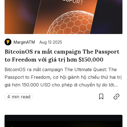
MarginATM
Aug 13 2025
BitcoinOS ra mắt campaign The Passport
to Freedom với giá trị hơn $150,000
BitcoinOS ra mắt campaign The Ultimate Quest: The
Passport to Freedom, cơ hội giành hộ chiếu thứ hai trị
giá hơn 150.000 USD cho phép di chuyển tự do tới
Save
Copy link
hàng loạt quốc gia không cần visa.
4 min read