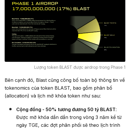
Lượng token BLAST được airdrop trong Phase 1
Bên cạnh đó, Blast cũng công bố toàn bộ thông tin về
tokenomics của token BLAST, bao gồm phân bổ
(allocation) và lịch mở khóa token như sau:
Cộng đồng - 50% tương đương 50 tỷ BLAST
:
Được mở khóa dần dần trong vòng 3 năm kể từ
ngày TGE, các đợt phân phối sẽ theo lịch trình