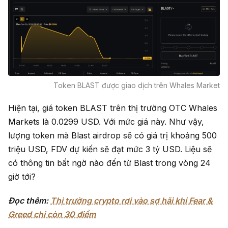
Token BLAST được giao dịch trên Whales Market
Hiện tại, giá token BLAST trên thị trường OTC Whales
Markets là 0.0299 USD. Với mức giá này. Như vậy,
lượng token mà Blast airdrop sẽ có giá trị khoảng 500
triệu USD,
FDV dự kiến sẽ đạt mức 3 tỷ USD. Liệu sẽ
có thông tin bất ngờ nào đến từ Blast trong vòng 24
giờ tới?
Đọc thêm:
Thị trường crypto rơi vào sợ hãi khi Fear &
Greed chỉ còn 30 điểm