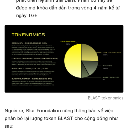
phát triển hệ sinh thái Blast. Phân bổ này sẽ
được mở khóa dần dần trong vòng 4 năm kể từ
ngày TGE.
BLAST tokenomics
Ngoài ra, Blur Foundation cũng thông báo về việc
phân bổ lại lượng token BLAST cho cộng đồng như
sau: