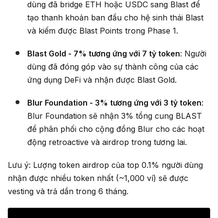
dùng đã bridge ETH hoặc USDC sang Blast để
tạo thanh khoản ban đầu cho hệ sinh thái Blast
và kiếm được Blast Points trong Phase 1.
Blast Gold - 7% tương ứng với 7 tỷ token
: Người
dùng đã đóng góp vào sự thành công của các
ứng dụng DeFi và nhận được Blast Gold.
Blur Foundation - 3% tương ứng với 3 tỷ token
:
Blur Foundation sẽ nhận 3% tổng cung BLAST
để phân phối cho cộng đồng Blur cho các hoạt
động retroactive và airdrop trong tương lai.
Lưu ý: Lượng token airdrop của top 0.1% người dùng
nhận được nhiều token nhất (~1,000 ví) sẽ được
vesting và trả dần trong 6 tháng.