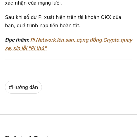
xác nhận của mạng lưới.
Sau khi số dư Pi xuất hiện trên tài khoản OKX của
bạn, quá trình nạp tiền hoàn tất.
Đọc thêm:
Pi Network lên sàn, cộng đồng Crypto quay
xe, xin lỗi "PI thủ"
#
Hướng dẫn