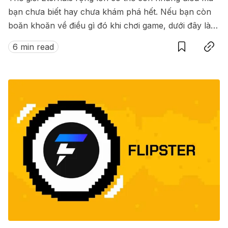
bạn chưa biết hay chưa khám phá hết. Nếu bạn còn
boăn khoăn về điều gì đó khi chơi game, dưới đây là
Save
Copy link
bài viết dành cho bạn.
6 min read