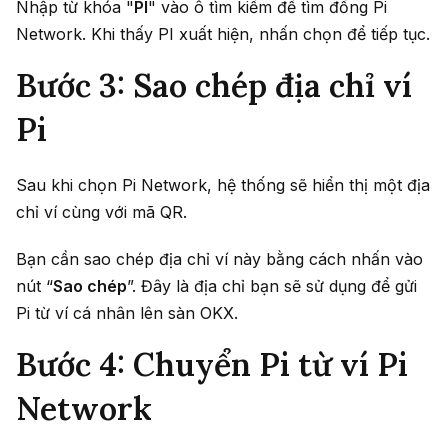
Nhập từ khóa "
PI
" vào ô tìm kiếm để tìm đồng Pi
Network. Khi thấy PI xuất hiện, nhấn chọn để tiếp tục.
Bước 3: Sao chép địa chỉ ví
Pi
Sau khi chọn Pi Network, hệ thống sẽ hiển thị một địa
chỉ ví cùng với mã QR.
Bạn cần sao chép địa chỉ ví này bằng cách nhấn vào
nút “
Sao chép
”. Đây là địa chỉ bạn sẽ sử dụng để gửi
Pi từ ví cá nhân lên sàn OKX.
Bước 4: Chuyển Pi từ ví Pi
Network