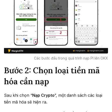
Các bước đầu trong quá trình nạp PI lên OKX
Bước 2: Chọn loại tiền mã
hóa cần nạp
Sau khi chọn “
Nạp Crypto
”, một danh sách các loại
tiền mã hóa sẽ hiện ra.