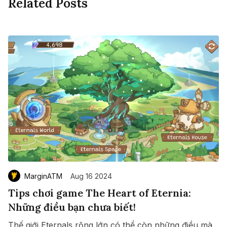
Related Posts
MarginATM
Aug 16 2024
Tips chơi game The Heart of Eternia:
Những điều bạn chưa biết!
Thế giới Eternals rộng lớn có thể còn những điều mà