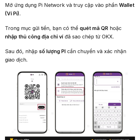
Mở ứng dụng Pi Network và truy cập vào phần
Wallet
(Ví Pi)
.
Trong mục gửi tiền, bạn có thể
quét mã QR
hoặc
nhập thủ công địa chỉ ví
đã sao chép từ OKX.
Sau đó, nhập
số lượng PI
cần chuyển và xác nhận
giao dịch.