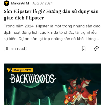
MarginATM
Aug 07 2024
Sàn Flipster là gì? Hướng dẫn sử dụng sàn
giao dịch Flipster
Trong năm 2024, Flipster là một trong những sàn giao
dịch hoạt động tích cực khi đã tổ chức, tài trợ nhiều
sự kiện. Dự án còn lọt top những sàn có khối lượng
Save
Copy link
giao dịch lớn nhất tháng 7. Xem hướng dẫn sử dụng
6 min read
sàn Flipster tại đây.