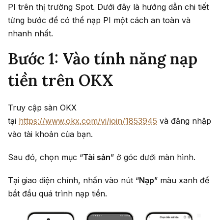
PI trên thị trường Spot. Dưới đây là hướng dẫn chi tiết
từng bước để có thể nạp PI một cách an toàn và
nhanh nhất.
Bước 1: Vào tính năng nạp
tiền trên OKX
Truy cập sàn OKX
tại
https://www.okx.com/vi/join/1853945
và đăng nhập
vào tài khoản của bạn.
Sau đó, chọn mục “
Tài sản
” ở góc dưới màn hình.
Tại giao diện chính, nhấn vào nút “
Nạp
” màu xanh để
bắt đầu quá trình nạp tiền.