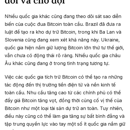
dõi và chờ đợi
Nhiều quốc gia khác cũng đang theo dõi sát sao diễn
biến của cuộc đua Bitcoin toàn cầu. Brazil đã đưa ra
luật để tạo ra kho dự trữ Bitcoin, trong khi Ba Lan và
Slovenia cũng đang xem xét khả năng này. Ukraine,
quốc gia hiện nắm giữ lượng Bitcoin lớn thứ tư thế giới,
vẫn chưa có động thái rõ ràng. Nhiều quốc gia châu
Âu khác cũng đang ở trong tình trạng tương tự.
Việc các quốc gia tích trữ Bitcoin có thể tạo ra những
tác động đến thị trường tiền điện tử và nền kinh tế
toàn cầu. Nhu cầu tăng cao từ các chính phủ có thể
đẩy giá Bitcoin tăng vọt, đồng thời củng cố vị thế của
Bitcoin như một loại tài sản dự trữ an toàn. Tuy nhiên,
điều này cũng có thể làm gia tăng sự bất bình đẳng và
tập trung quyền lực vào tay một số ít quốc gia nắm giữ