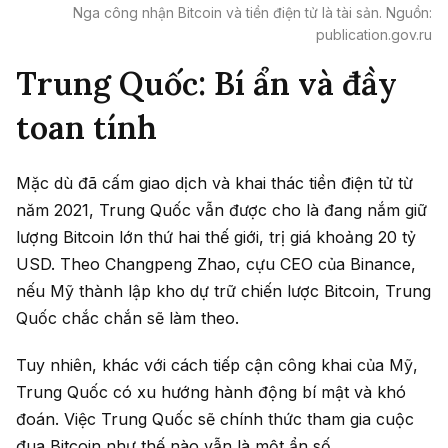
Nga công nhận Bitcoin và tiền điện tử là tài sản. Nguồn:
publication.gov.ru
Trung Quốc: Bí ẩn và đầy
toan tính
Mặc dù đã cấm giao dịch và khai thác tiền điện tử từ
năm 2021, Trung Quốc vẫn được cho là đang nắm giữ
lượng Bitcoin lớn thứ hai thế giới, trị giá khoảng 20 tỷ
USD. Theo Changpeng Zhao, cựu CEO của Binance,
nếu Mỹ thành lập kho dự trữ chiến lược Bitcoin, Trung
Quốc chắc chắn sẽ làm theo.
Tuy nhiên, khác với cách tiếp cận công khai của Mỹ,
Trung Quốc có xu hướng hành động bí mật và khó
đoán. Việc Trung Quốc sẽ chính thức tham gia cuộc
đua Bitcoin như thế nào vẫn là một ẩn số.