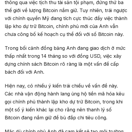
thông qua việc tịch thu tài sản tội phạm, đứng thứ ba
thế giới về lượng Bitcoin nắm giữ. Tuy nhiên, trái ngược
với chính quyền Mỹ đang tích cực thúc đẩy việc thành
lập kho dự trữ Bitcoin, chính phủ mới của Anh vẫn
chưa công bố kế hoạch cụ thể đối với số Bitcoin này.
Trong bối cảnh đồng bảng Anh đang giao dịch ở mức
thấp nhất trong 14 tháng so với đồng USD, việc xây
dựng chính sách Bitcoin rõ ràng là một vấn đề cấp
bách đối với Anh.
Hiện nay, có nhiều ý kiến trái chiều về vấn đề này.
Các nhà vận động hành lang ủng hộ tiền mã hóa kêu
gọi chính phủ thành lập kho dự trữ Bitcoin, trong khi
một số ý kiến khác lại cho rằng nên thanh lý số
Bitcoin đang nắm giữ để bù đắp chi tiêu công.
Mặc dù chính phủ Anh đã cam kết sẽ tạo môi trường