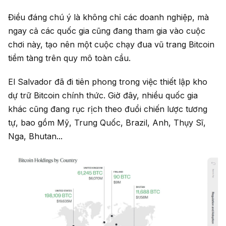
Điều đáng chú ý là không chỉ các doanh nghiệp, mà
ngay cả các quốc gia cũng đang tham gia vào cuộc
chơi này, tạo nên một cuộc chạy đua vũ trang Bitcoin
tiềm tàng trên quy mô toàn cầu.
El Salvador đã đi tiên phong trong việc thiết lập kho
dự trữ Bitcoin chính thức. Giờ đây, nhiều quốc gia
khác cũng đang rục rịch theo đuổi chiến lược tương
tự, bao gồm Mỹ, Trung Quốc, Brazil, Anh, Thụy Sĩ,
Nga, Bhutan...