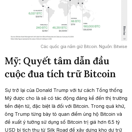
Các quốc gia nắm giữ Bitcoin. Nguồn: Bitwise
Mỹ: Quyết tâm dẫn đầu
cuộc đua tích trữ Bitcoin
Sự trở lại của Donald Trump với tư cách Tổng thống
Mỹ được cho là sẽ có tác động đáng kể đến thị trường
tiền điện tử, đặc biệt là đối với Bitcoin. Trong quá khứ,
ông Trump từng bày tỏ quan điểm ủng hộ Bitcoin và
đề xuất ý tưởng sử dụng số Bitcoin trị giá hơn 6.5 tỷ
USD bị tịch thu từ Silk Road để xây dựng kho dự trữ