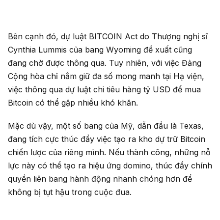
Bên cạnh đó, dự luật BITCOIN Act do Thượng nghị sĩ
Cynthia Lummis của bang Wyoming đề xuất cũng
đang chờ được thông qua. Tuy nhiên, với việc Đảng
Cộng hòa chỉ nắm giữ đa số mong manh tại Hạ viện,
việc thông qua dự luật chi tiêu hàng tỷ USD để mua
Bitcoin có thể gặp nhiều khó khăn.
Mặc dù vậy, một số bang của Mỹ, dẫn đầu là Texas,
đang tích cực thúc đẩy việc tạo ra kho dự trữ Bitcoin
chiến lược của riêng mình. Nếu thành công, những nỗ
lực này có thể tạo ra hiệu ứng domino, thúc đẩy chính
quyền liên bang hành động nhanh chóng hơn để
không bị tụt hậu trong cuộc đua.