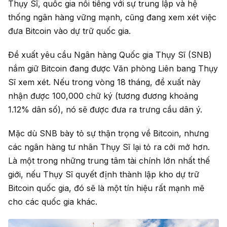
Thụy Sĩ, quốc gia nổi tiếng với sự trung lập và hệ
thống ngân hàng vững mạnh, cũng đang xem xét việc
đưa Bitcoin vào dự trữ quốc gia.
Đề xuất yêu cầu Ngân hàng Quốc gia Thụy Sĩ (SNB)
nắm giữ Bitcoin đang được Văn phòng Liên bang Thụy
Sĩ xem xét. Nếu trong vòng 18 tháng, đề xuất này
nhận được 100,000 chữ ký (tương đương khoảng
1.12% dân số), nó sẽ được đưa ra trưng cầu dân ý.
Mặc dù SNB bày tỏ sự thận trọng về Bitcoin, nhưng
các ngân hàng tư nhân Thụy Sĩ lại tỏ ra cởi mở hơn.
Là một trong những trung tâm tài chính lớn nhất thế
giới, nếu Thụy Sĩ quyết định thành lập kho dự trữ
Bitcoin quốc gia, đó sẽ là một tín hiệu rất mạnh mẽ
cho các quốc gia khác.