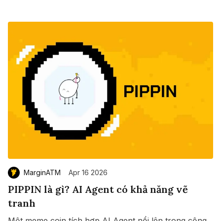
MarginATM
Apr 16 2026
PIPPIN là gì? AI Agent có khả năng vẽ
tranh
Một meme coin tích hợp AI Agent nổi lên trong cộng