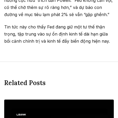
hướng cực hữu trích dẫn Powell: “Fed không cần vội,
có thể chờ thêm sự rõ ràng hơn,” và dự báo con
đường về mục tiêu lạm phát 2% sẽ vẫn “gập ghềnh.”
Tin tức này cho thấy Fed đang giữ một tư thế thận
trọng, tập trung vào sự ổn định kinh tế dài hạn giữa
bối cảnh chính trị và kinh tế đầy biến động hiện nay.
Related Posts