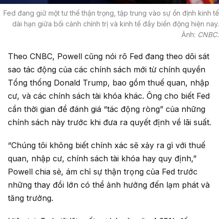
Fed đang giữ một tư thế thận trọng, tập trung vào sự ổn định kinh tế
dài hạn giữa bối cảnh chính trị và kinh tế đầy biến động hiện nay.
Ảnh:
CNBC.
Theo CNBC, Powell cũng nói rõ Fed đang theo dõi sát
sao tác động của các chính sách mới từ chính quyền
Tổng thống Donald Trump, bao gồm thuế quan, nhập
cư, và các chính sách tài khóa khác. Ông cho biết Fed
cần thời gian để đánh giá “tác động ròng” của những
chính sách này trước khi đưa ra quyết định về lãi suất.
“Chúng tôi không biết chính xác sẽ xảy ra gì với thuế
quan, nhập cư, chính sách tài khóa hay quy định,”
Powell chia sẻ, ám chỉ sự thận trọng của Fed trước
những thay đổi lớn có thể ảnh hưởng đến lạm phát và
tăng trưởng.