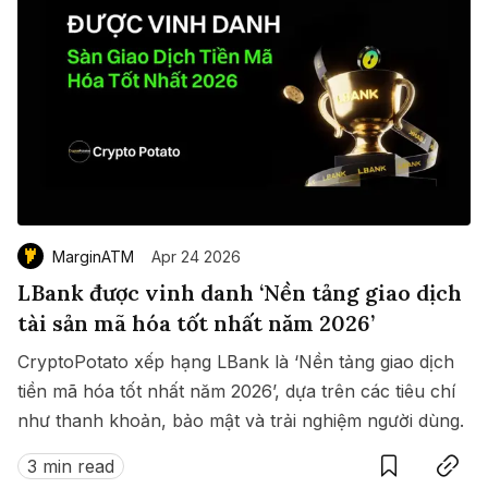
MarginATM
Apr 24 2026
LBank được vinh danh ‘Nền tảng giao dịch
tài sản mã hóa tốt nhất năm 2026’
CryptoPotato xếp hạng LBank là ‘Nền tảng giao dịch
tiền mã hóa tốt nhất năm 2026’, dựa trên các tiêu chí
như thanh khoản, bảo mật và trải nghiệm người dùng.
Save
Copy link
3 min read