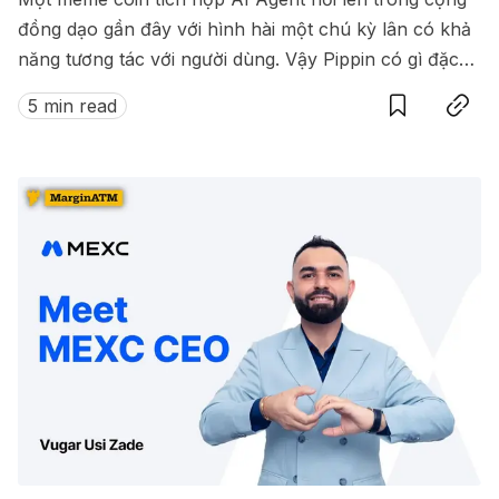
đồng dạo gần đây với hình hài một chú kỳ lân có khả
năng tương tác với người dùng. Vậy Pippin có gì đặc
Save
Copy link
biệt? ?
5 min read