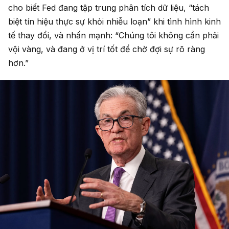
cho biết Fed đang tập trung phân tích dữ liệu, “tách
biệt tín hiệu thực sự khỏi nhiễu loạn” khi tình hình kinh
tế thay đổi, và nhấn mạnh: “Chúng tôi không cần phải
vội vàng, và đang ở vị trí tốt để chờ đợi sự rõ ràng
hơn.”