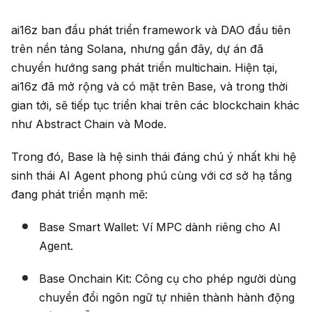
ai16z ban đầu phát triển framework và DAO đầu tiên
trên nền tảng Solana, nhưng gần đây, dự án đã
chuyển hướng sang phát triển multichain. Hiện tại,
ai16z đã mở rộng và có mặt trên Base, và trong thời
gian tới, sẽ tiếp tục triển khai trên các blockchain khác
như Abstract Chain và Mode.
Trong đó, Base là hệ sinh thái đáng chú ý nhất khi hệ
sinh thái AI Agent phong phú cùng với cơ sở hạ tầng
đang phát triển mạnh mẽ:
Base Smart Wallet: Ví MPC dành riêng cho AI
Agent.
Base Onchain Kit: Công cụ cho phép người dùng
chuyển đổi ngôn ngữ tự nhiên thành hành động