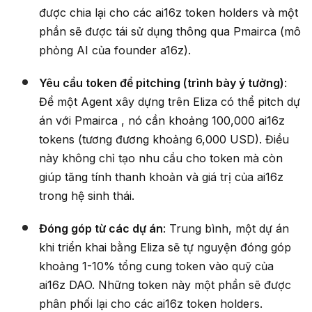
được chia lại cho các ai16z token holders và một
phần sẽ được tái sử dụng thông qua Pmairca (mô
phỏng AI của founder a16z).
Yêu cầu token để pitching (trình bày ý tưởng)
:
Để một Agent xây dựng trên Eliza có thể pitch dự
án với Pmairca , nó cần khoảng 100,000 ai16z
tokens (tương đương khoảng 6,000 USD). Điều
này không chỉ tạo nhu cầu cho token mà còn
giúp tăng tính thanh khoản và giá trị của ai16z
trong hệ sinh thái.
Đóng góp từ các dự án
: Trung bình, một dự án
khi triển khai bằng Eliza sẽ tự nguyện đóng góp
khoảng 1-10% tổng cung token vào quỹ của
ai16z DAO. Những token này một phần sẽ được
phân phối lại cho các ai16z token holders.