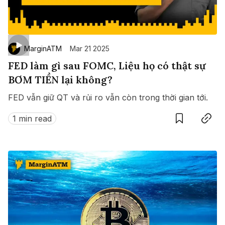
MarginATM
Mar 21 2025
FED làm gì sau FOMC, Liệu họ có thật sự
BƠM TIỀN lại không?
FED vẫn giữ QT và rủi ro vẫn còn trong thời gian tới.
Save
Copy link
1 min read