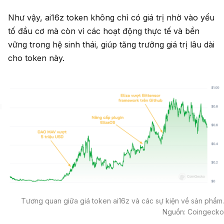
Như vậy, ai16z token không chỉ có giá trị nhờ vào yếu
tố đầu cơ mà còn vì các hoạt động thực tế và bền
vững trong hệ sinh thái, giúp tăng trưởng giá trị lâu dài
cho token này.
Tương quan giữa giá token ai16z và các sự kiện về sản phẩm.
Nguồn: Coingecko