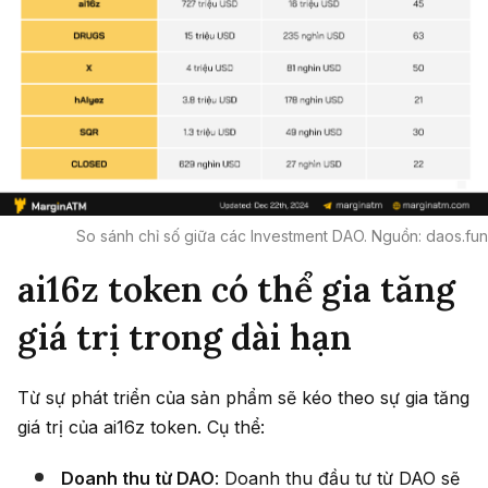
So sánh chỉ số giữa các Investment DAO. Nguồn: daos.fun
ai16z token có thể gia tăng
giá trị trong dài hạn
Từ sự phát triển của sản phẩm sẽ kéo theo sự gia tăng
giá trị của ai16z token. Cụ thể:
Doanh thu từ DAO
: Doanh thu đầu tư từ DAO sẽ