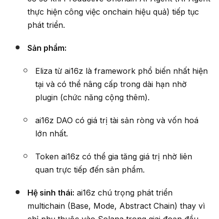
thực hiện công việc onchain hiệu quả) tiếp tục
phát triển.
Sản phẩm:
Eliza từ ai16z là framework phổ biến nhất hiện
tại và có thể nâng cấp trong dài hạn nhờ
plugin (chức năng cộng thêm).
ai16z DAO có giá trị tài sản ròng và vốn hoá
lớn nhất.
Token ai16z có thể gia tăng giá trị nhờ liên
quan trực tiếp đến sản phẩm.
Hệ sinh thái:
ai16z chú trọng phát triển
multichain (Base, Mode, Abstract Chain) thay vì