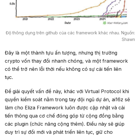
Độ thông dụng trên github của các framework khác nhau. Nguồn:
Shawn
Đây là một thành tựu ấn tượng, nhưng thị trường
crypto vốn thay đổi nhanh chóng, và một framework
có thể trở nên lỗi thời nếu không có sự cải tiến liên
tục.
Để giải quyết vấn đề này, khác với Virtual Protocol khi
quyền kiểm soát nằm trong tay đội ngũ dự án, ai16z sẽ
làm cho Eliza Framework luôn được cập nhật và cải
tiến thông qua cơ chế đóng góp từ cộng đồng bằng
các plugin (chức năng cộng thêm). Điều này sẽ giúp
duy trì sự đổi mới và phát triển liên tục, giữ cho