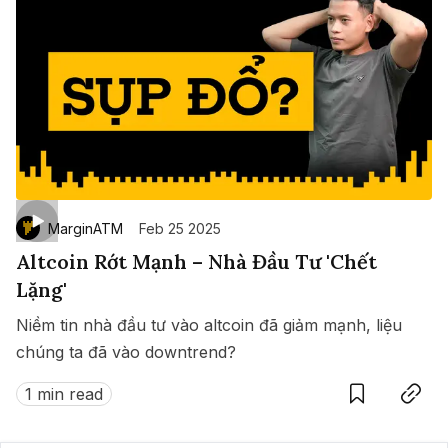
MarginATM
Feb 25 2025
Altcoin Rớt Mạnh – Nhà Đầu Tư 'Chết
Lặng'
Niềm tin nhà đầu tư vào altcoin đã giảm mạnh, liệu
chúng ta đã vào downtrend?
Save
Copy link
1 min read