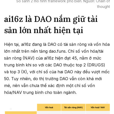
So sánh 2 mô hình framework phổ biến. Nguồn: Chain of
thought
ai16z là DAO nắm giữ tài
sản lớn nhất hiện tại
Hiện tại, ai16z đang là DAO có tài sản ròng và vốn hóa
lớn nhất trên nền tảng dao.funs. Chỉ số vốn hóa/tài
sản ròng (NAV) của ai16z hiện đạt 45, nằm ở mức
trung bình khi so với các DAO thuộc top 2 (DRUGS)
và top 3 (X), với chỉ số của hai DAO này đều vượt mốc
50. Tuy nhiên, do thị trường DAO vẫn còn khá mới
mẻ, nên vẫn chưa thể xác định một chỉ số vốn
hóa/NAV trung bình cho toàn ngành.