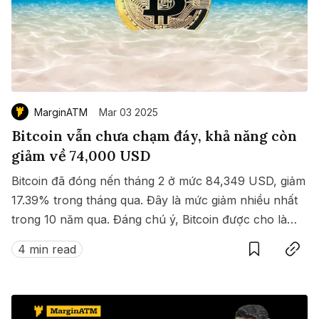
MarginATM
Mar 03 2025
Bitcoin vẫn chưa chạm đáy, khả năng còn
giảm về 74,000 USD
Bitcoin đã đóng nến tháng 2 ở mức 84,349 USD, giảm
17.39% trong tháng qua. Đây là mức giảm nhiều nhất
trong 10 năm qua. Đáng chú ý, Bitcoin được cho là
Save
Copy link
vẫn chưa chạm đáy và vẫn có khả năng quay về
4 min read
74,000 USD.