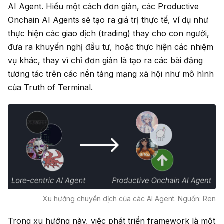
AI Agent. Hiểu một cách đơn giản, các Productive
Onchain AI Agents sẽ tạo ra giá trị thực tế, ví dụ như
thực hiện các giao dịch (trading) thay cho con người,
đưa ra khuyến nghị đầu tư, hoặc thực hiện các nhiệm
vụ khác, thay vì chỉ đơn giản là tạo ra các bài đăng
tương tác trên các nền tảng mạng xã hội như mô hình
của Truth of Terminal.
Xu hướng chuyển dịch của các AI Agent. Nguồn: Ren
Trong xu hướng này, việc phát triển framework là một