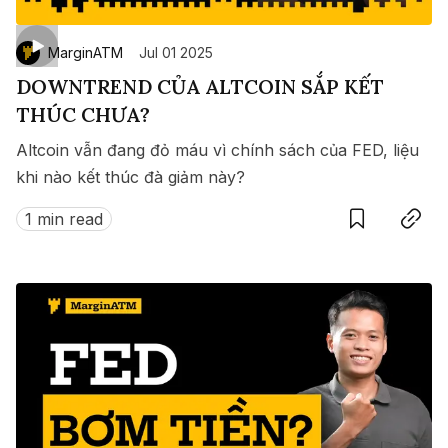
MarginATM
Jul 01 2025
DOWNTREND CỦA ALTCOIN SẮP KẾT
THÚC CHƯA?
Altcoin vẫn đang đỏ máu vì chính sách của FED, liệu
khi nào kết thúc đà giảm này?
Save
Copy link
1 min read