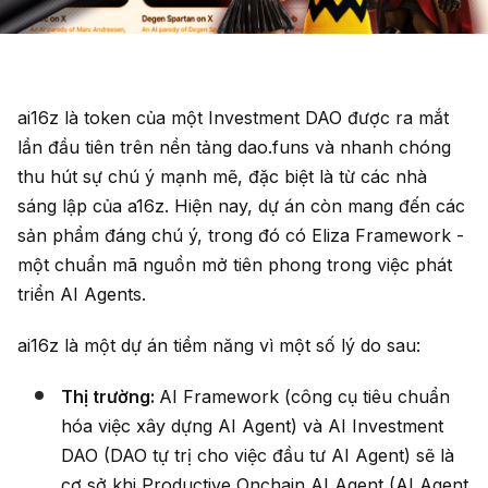
ai16z là token của một Investment DAO được ra mắt
lần đầu tiên trên nền tảng dao.funs và nhanh chóng
thu hút sự chú ý mạnh mẽ, đặc biệt là từ các nhà
sáng lập của a16z. Hiện nay, dự án còn mang đến các
sản phẩm đáng chú ý, trong đó có Eliza Framework -
một chuẩn mã nguồn mở tiên phong trong việc phát
triển AI Agents.
ai16z là một dự án tiềm năng vì một số lý do sau:
Thị trường:
AI Framework (công cụ tiêu chuẩn
hóa việc xây dựng AI Agent) và AI Investment
DAO (DAO tự trị cho việc đầu tư AI Agent) sẽ là
cơ sở khi Productive Onchain AI Agent (AI Agent