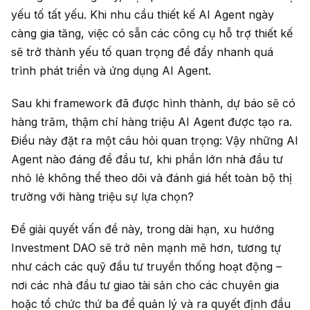
yếu tố tất yếu. Khi nhu cầu thiết kế AI Agent ngày
càng gia tăng, việc có sẵn các công cụ hỗ trợ thiết kế
sẽ trở thành yếu tố quan trọng để đẩy nhanh quá
trình phát triển và ứng dụng AI Agent.
Sau khi framework đã được hình thành, dự báo sẽ có
hàng trăm, thậm chí hàng triệu AI Agent được tạo ra.
Điều này đặt ra một câu hỏi quan trọng: Vậy những AI
Agent nào đáng để đầu tư, khi phần lớn nhà đầu tư
nhỏ lẻ không thể theo dõi và đánh giá hết toàn bộ thị
trường với hàng triệu sự lựa chọn?
Để giải quyết vấn đề này, trong dài hạn, xu hướng
Investment DAO sẽ trở nên mạnh mẽ hơn, tương tự
như cách các quỹ đầu tư truyền thống hoạt động –
nơi các nhà đầu tư giao tài sản cho các chuyên gia
hoặc tổ chức thứ ba để quản lý và ra quyết định đầu