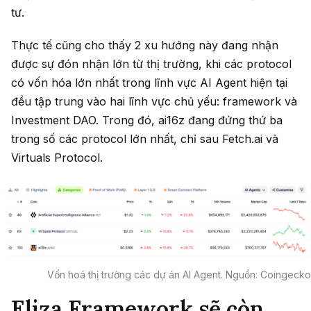
tư.
Thực tế cũng cho thấy 2 xu hướng này đang nhận
được sự đón nhận lớn từ thị trường, khi các protocol
có vốn hóa lớn nhất trong lĩnh vực AI Agent hiện tại
đều tập trung vào hai lĩnh vực chủ yếu: framework và
Investment DAO. Trong đó, ai16z đang đứng thứ ba
trong số các protocol lớn nhất, chỉ sau Fetch.ai và
Virtuals Protocol.
Vốn hoá thị trường các dự án AI Agent. Nguồn: Coingecko
Eliza Framework sẽ còn