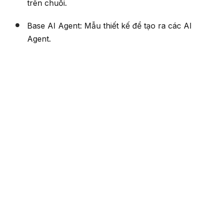
trên chuỗi.
Base AI Agent: Mẫu thiết kế để tạo ra các AI
Agent.