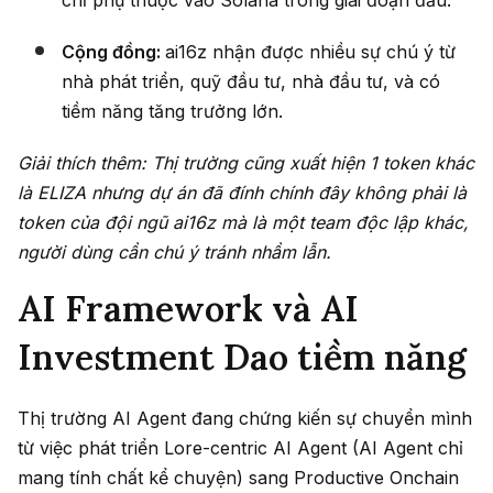
chỉ phụ thuộc vào Solana trong giai đoạn đầu.
Cộng đồng:
ai16z nhận được nhiều sự chú ý từ
nhà phát triển, quỹ đầu tư, nhà đầu tư, và có
tiềm năng tăng trưởng lớn.
Giải thích thêm: Thị trường cũng xuất hiện 1 token khác
là ELIZA nhưng dự án đã đính chính đây không phải là
token của đội ngũ ai16z mà là một team độc lập khác,
người dùng cần chú ý tránh nhầm lẫn.
AI Framework và AI
Investment Dao tiềm năng
Thị trường AI Agent đang chứng kiến sự chuyển mình
từ việc phát triển Lore-centric AI Agent (AI Agent chỉ
mang tính chất kể chuyện) sang Productive Onchain