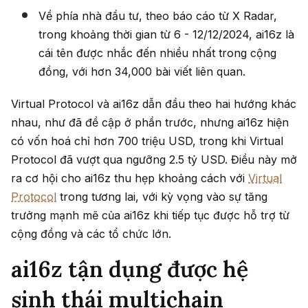
Về phía nhà đầu tư, theo báo cáo từ X Radar,
trong khoảng thời gian từ 6 - 12/12/2024, ai16z là
cái tên được nhắc đến nhiều nhất trong cộng
đồng, với hơn 34,000 bài viết liên quan.
Virtual Protocol và ai16z dẫn đầu theo hai hướng khác
nhau, như đã đề cập ở phần trước, nhưng ai16z hiện
có vốn hoá chỉ hơn 700 triệu USD, trong khi Virtual
Protocol đã vượt qua ngưỡng 2.5 tỷ USD. Điều này mở
ra cơ hội cho ai16z thu hẹp khoảng cách với
Virtual
Protocol
trong tương lai, với kỳ vọng vào sự tăng
trưởng mạnh mẽ của ai16z khi tiếp tục được hỗ trợ từ
cộng đồng và các tổ chức lớn.
ai16z tận dụng được hệ
sinh thái multichain