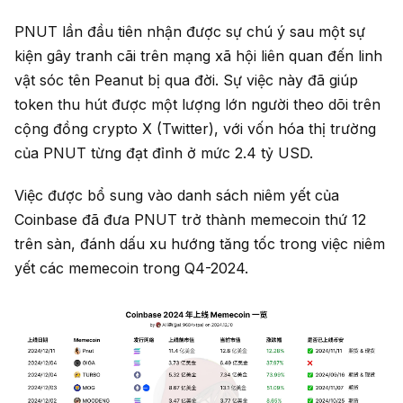
PNUT lần đầu tiên nhận được sự chú ý sau một sự
kiện gây tranh cãi trên mạng xã hội liên quan đến linh
vật sóc tên Peanut bị qua đời. Sự việc này đã giúp
token thu hút được một lượng lớn người theo dõi trên
cộng đồng crypto X (Twitter), với vốn hóa thị trường
của PNUT từng đạt đỉnh ở mức 2.4 tỷ USD.
Việc được bổ sung vào danh sách niêm yết của
Coinbase đã đưa PNUT trở thành memecoin thứ 12
trên sàn, đánh dấu xu hướng tăng tốc trong việc niêm
yết các memecoin trong Q4-2024.