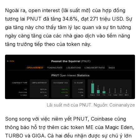
Ngoài ra, open interest (lãi suất mở) của hợp đồng
tương lai PNUT đã tăng 34.8%, đạt 271 triệu USD. Sự
gia tăng này cho thấy tâm lý lạc quan và sự tin tưởng
ngày càng tăng của các nhà giao dịch vào tiềm năng
tăng trưởng tiếp theo của token này.
Lãi suất mở của PNUT. Nguồn: Coinanalyze
Song song với việc niêm yết PNUT, Coinbase cũng
thông báo hỗ trợ thêm các token ME của Magic Eden,
TURBO và GIGA. Cả hai đều nhận được sự chú ý lớn