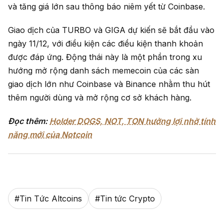
và tăng giá lớn sau thông báo niêm yết từ Coinbase.
Giao dịch của TURBO và GIGA dự kiến sẽ bắt đầu vào
ngày 11/12, với điều kiện các điều kiện thanh khoản
được đáp ứng. Động thái này là một phần trong xu
hướng mở rộng danh sách memecoin của các sàn
giao dịch lớn như Coinbase và Binance nhằm thu hút
thêm người dùng và mở rộng cơ sở khách hàng.
Đọc thêm:
Holder DOGS, NOT, TON hưởng lợi nhờ tính
năng mới của Notcoin
#
Tin Tức Altcoins
#
Tin tức Crypto