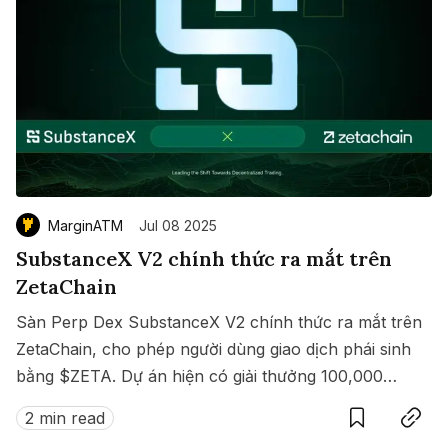
MarginATM
Jul 08 2025
SubstanceX V2 chính thức ra mắt trên
ZetaChain
Sàn Perp Dex SubstanceX V2 chính thức ra mắt trên
ZetaChain, cho phép người dùng giao dịch phái sinh
bằng $ZETA. Dự án hiện có giải thưởng 100,000
Save
Copy link
$ZETA diễn ra từ 8 đến 15/07/2025.
2 min read