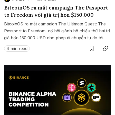
BitcoinOS ra mắt campaign The Passport
to Freedom với giá trị hơn $150,000
BitcoinOS ra mắt campaign The Ultimate Quest: The
Passport to Freedom, cơ hội giành hộ chiếu thứ hai trị
giá hơn 150.000 USD cho phép di chuyển tự do tới
Save
Copy link
hàng loạt quốc gia không cần visa.
4 min read