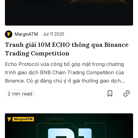
MarginATM
Jul 11 2025
Tranh giải 10M ECHO thông qua Binance
Trading Competition
Echo Protocol vừa công bố góp mặt trong chương
trình giao dịch BNB Chain Trading Competition của
Binance. Có gì đáng chú ý ở giải thưởng giao dịch
Save
Copy link
này?
2 min read