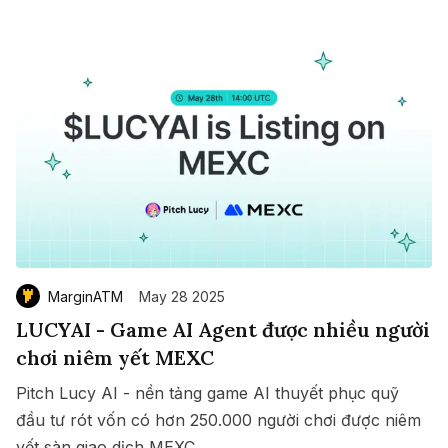
MarginATM
May 28 2025
LUCYAI - Game AI Agent được nhiều người
chơi niêm yết MEXC
Pitch Lucy AI - nền tảng game AI thuyết phục quỹ
đầu tư rót vốn có hơn 250.000 người chơi được niêm
yết sàn giao dịch MEXC.
Save
Copy link