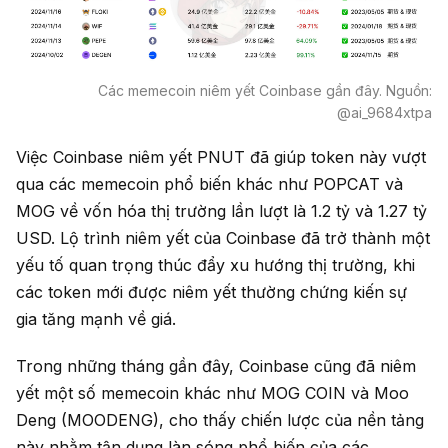
Các memecoin niêm yết Coinbase gần đây. Nguồn:
@ai_9684xtpa
Việc Coinbase niêm yết PNUT đã giúp token này vượt
qua các memecoin phổ biến khác như POPCAT và
MOG về vốn hóa thị trường lần lượt là 1.2 tỷ và 1.27 tỷ
USD. Lộ trình niêm yết của Coinbase đã trở thành một
yếu tố quan trọng thúc đẩy xu hướng thị trường, khi
các token mới được niêm yết thường chứng kiến sự
gia tăng mạnh về giá.
Trong những tháng gần đây, Coinbase cũng đã niêm
yết một số memecoin khác như MOG COIN và Moo
Deng (MOODENG), cho thấy chiến lược của nền tảng
này nhằm tận dụng làn sóng phổ biến của các