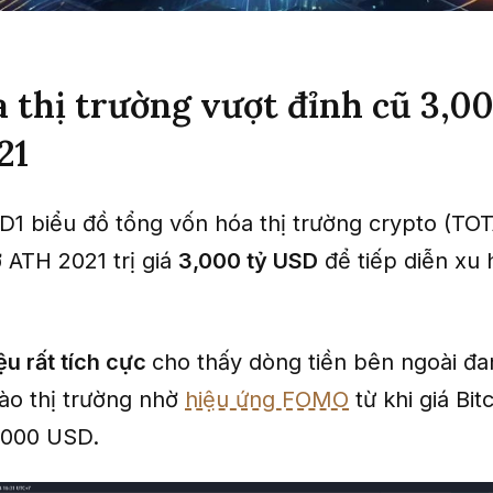
 thị trường vượt đỉnh cũ 3,00
21
D1 biểu đồ tổng vốn hóa thị trường crypto (TOT
 ATH 2021 trị giá
3,000 tỷ USD
để tiếp diễn xu
iệu rất tích cực
cho thấy dòng tiền bên ngoài đ
ào thị trường nhờ
hiệu ứng FOMO
từ khi giá Bit
,000 USD.