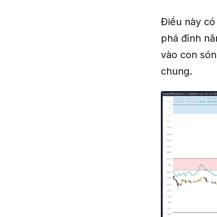
Điều này có 
phá đỉnh nă
vào con són
chung.