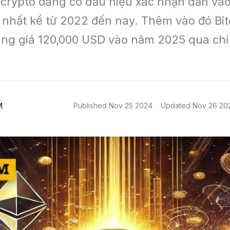
 crypto đang có dấu hiệu xác nhận dần vào
nhất kể từ 2022 đến nay. Thêm vào đó Bitc
ùng giá 120,000 USD vào năm 2025 qua chỉ 
M
Published
Nov 25 2024
Updated
Nov 26 20