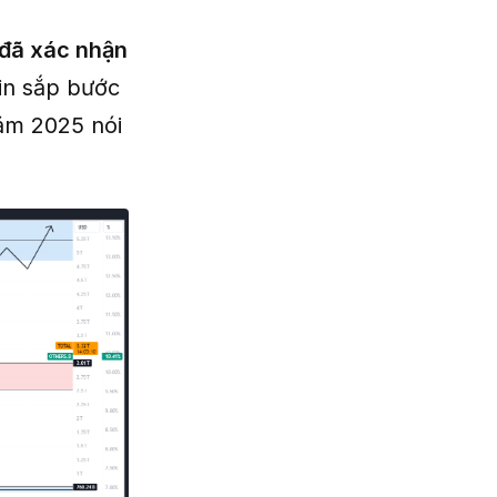
đã xác nhận
in sắp bước
năm 2025 nói