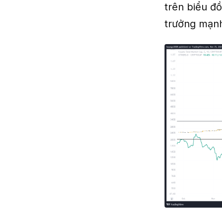
trên biểu đồ
trưởng mạnh