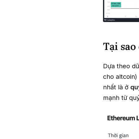
Tại sao
Dựa theo dữ
cho altcoin
nhất là ở
qu
mạnh từ quý