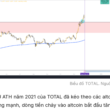
Biểu đồ TOTAL. Nguồ
ỡ ATH năm 2021 của TOTAL đã kéo theo các altc
ng mạnh, dòng tiền chảy vào altcoin bắt đầu tă