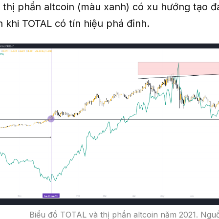
 thị phần altcoin (màu xanh) có xu hướng tạo đ
 khi TOTAL có tín hiệu phá đỉnh.
Biểu đồ TOTAL và thị phần altcoin năm 2021. Ngu