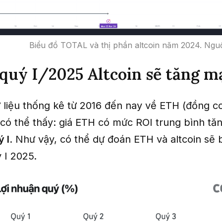
Biểu đồ TOTAL và thị phần altcoin năm 2024. Ngu
 quý I/2025 Altcoin sẽ tăng 
 liệu thống kê từ 2016 đến nay về ETH (đồng co
) có thể thấy: giá ETH có mức ROI trung bình t
ý I
. Như vậy, có thể dự đoán ETH và altcoin sẽ 
 I 2025.