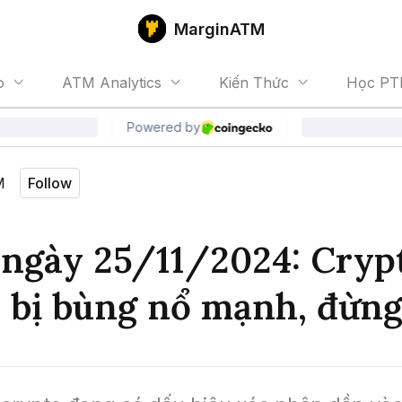
MarginATM
o
ATM Analytics
Kiến Thức
Học PT
M
Follow
ngày 25/11/2024: Cryp
 bị bùng nổ mạnh, đừng 