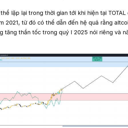
thể lặp lại trong thời gian tới khi hiện tại TOTAL
m 2021, từ đó có thể dẫn đến hệ quả rằng altco
g tăng thần tốc trong quý I 2025 nói riêng và 