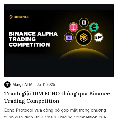
MarginATM
Jul 11 2025
Tranh giải 10M ECHO thông qua Binance
Trading Competition
Echo Protocol vừa công bố góp mặt trong chương
trình giao dịch BNB Chain Trading Competition của