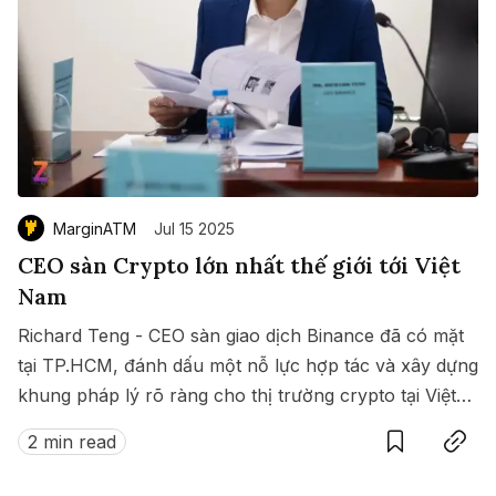
MarginATM
Jul 15 2025
CEO sàn Crypto lớn nhất thế giới tới Việt
Nam
Richard Teng - CEO sàn giao dịch Binance đã có mặt
tại TP.HCM, đánh dấu một nỗ lực hợp tác và xây dựng
khung pháp lý rõ ràng cho thị trường crypto tại Việt
Save
Copy link
Nam.
2 min read