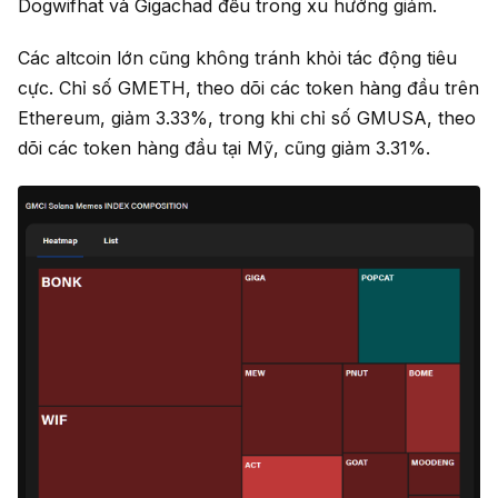
Dogwifhat và Gigachad đều trong xu hướng giảm.
Các altcoin lớn cũng không tránh khỏi tác động tiêu
cực. Chỉ số GMETH, theo dõi các token hàng đầu trên
Ethereum, giảm 3.33%, trong khi chỉ số GMUSA, theo
dõi các token hàng đầu tại Mỹ, cũng giảm 3.31%.