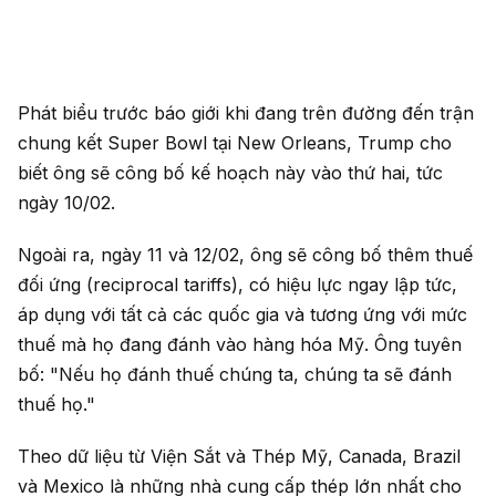
Phát biểu trước báo giới khi đang trên đường đến trận
chung kết Super Bowl tại New Orleans, Trump cho
biết ông sẽ công bố kế hoạch này vào thứ hai, tức
ngày 10/02.
Ngoài ra, ngày 11 và 12/02, ông sẽ công bố thêm thuế
đối ứng (reciprocal tariffs), có hiệu lực ngay lập tức,
áp dụng với tất cả các quốc gia và tương ứng với mức
thuế mà họ đang đánh vào hàng hóa Mỹ. Ông tuyên
bố: "Nếu họ đánh thuế chúng ta, chúng ta sẽ đánh
thuế họ."
Theo dữ liệu từ Viện Sắt và Thép Mỹ, Canada, Brazil
và Mexico là những nhà cung cấp thép lớn nhất cho