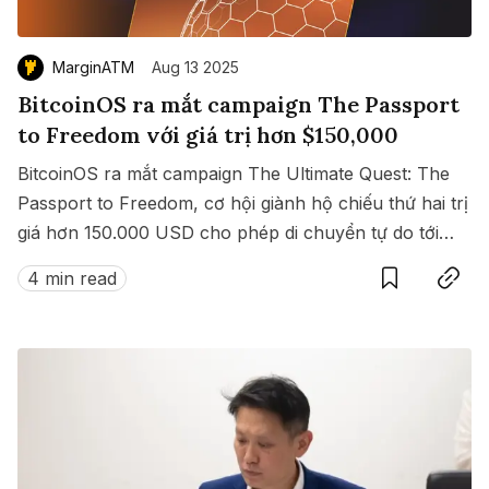
MarginATM
Aug 13 2025
BitcoinOS ra mắt campaign The Passport
to Freedom với giá trị hơn $150,000
BitcoinOS ra mắt campaign The Ultimate Quest: The
Passport to Freedom, cơ hội giành hộ chiếu thứ hai trị
giá hơn 150.000 USD cho phép di chuyển tự do tới
Save
Copy link
hàng loạt quốc gia không cần visa.
4 min read