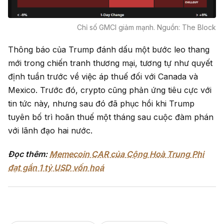
Chỉ số GMCI giảm mạnh. Nguồn: The Block
Thông báo của Trump đánh dấu một bước leo thang
mới trong chiến tranh thương mại, tương tự như quyết
định tuần trước về việc áp thuế đối với Canada và
Mexico. Trước đó, crypto cũng phản ứng tiêu cực với
tin tức này, nhưng sau đó đã phục hồi khi Trump
tuyên bố trì hoãn thuế một tháng sau cuộc đàm phán
với lãnh đạo hai nước.
Đọc thêm:
Memecoin CAR của Cộng Hoà Trung Phi
đạt gần 1 tỷ USD vốn hoá