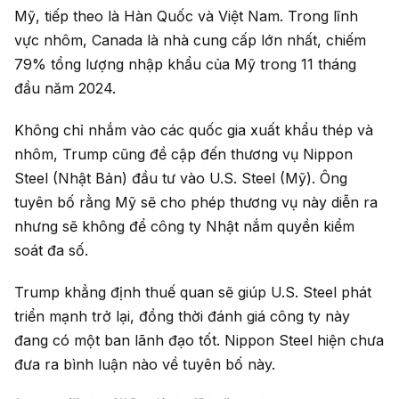
Mỹ, tiếp theo là Hàn Quốc và Việt Nam. Trong lĩnh
vực nhôm, Canada là nhà cung cấp lớn nhất, chiếm
79% tổng lượng nhập khẩu của Mỹ trong 11 tháng
đầu năm 2024.
Không chỉ nhắm vào các quốc gia xuất khẩu thép và
nhôm, Trump cũng đề cập đến thương vụ Nippon
Steel (Nhật Bản) đầu tư vào U.S. Steel (Mỹ). Ông
tuyên bố rằng Mỹ sẽ cho phép thương vụ này diễn ra
nhưng sẽ không để công ty Nhật nắm quyền kiểm
soát đa số.
Trump khẳng định thuế quan sẽ giúp U.S. Steel phát
triển mạnh trở lại, đồng thời đánh giá công ty này
đang có một ban lãnh đạo tốt. Nippon Steel hiện chưa
đưa ra bình luận nào về tuyên bố này.