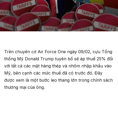
Trên chuyên cơ Air Force One ngày 09/02, cựu Tổng
thống Mỹ Donald Trump tuyên bố sẽ áp thuế 25% đối
với tất cả các mặt hàng thép và nhôm nhập khẩu vào
Mỹ, bên cạnh các mức thuế đã có trước đó. Đây
được xem là một bước leo thang lớn trong chính sách
thương mại của ông.