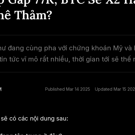
hê Thảm?
ư đang cùng pha với chứng khoán Mỹ và 
in tức vĩ mô rất nhiều, thời gian tới sẽ thế
M
Published
Mar 14 2025
Updated
Mar 15 20
 sẽ có các nội dung sau: