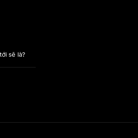
ới sẽ là?