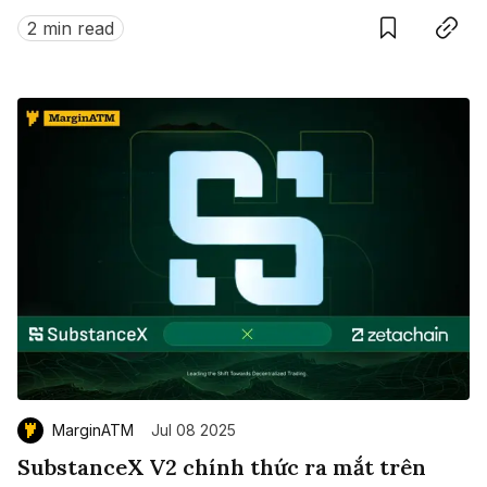
này?
2 min read
MarginATM
Jul 08 2025
SubstanceX V2 chính thức ra mắt trên