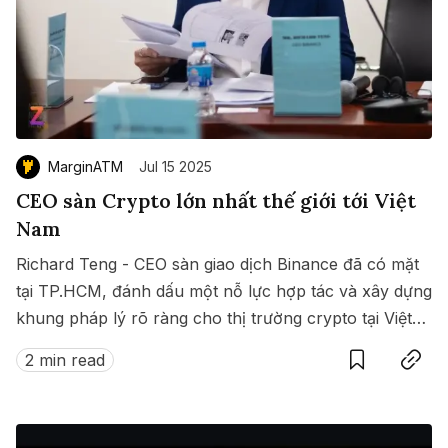
MarginATM
Jul 15 2025
CEO sàn Crypto lớn nhất thế giới tới Việt
Nam
Richard Teng - CEO sàn giao dịch Binance đã có mặt
tại TP.HCM, đánh dấu một nỗ lực hợp tác và xây dựng
khung pháp lý rõ ràng cho thị trường crypto tại Việt
Save
Copy link
Nam.
2 min read