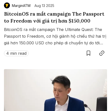
MarginATM
Aug 13 2025
BitcoinOS ra mắt campaign The Passport
to Freedom với giá trị hơn $150,000
BitcoinOS ra mắt campaign The Ultimate Quest: The
Passport to Freedom, cơ hội giành hộ chiếu thứ hai trị
giá hơn 150.000 USD cho phép di chuyển tự do tới
Save
Copy link
hàng loạt quốc gia không cần visa.
4 min read