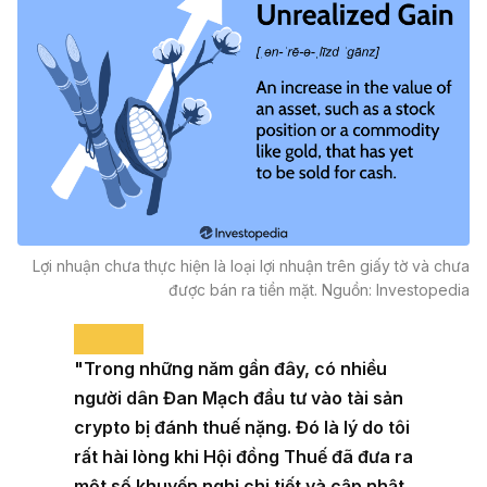
Lợi nhuận chưa thực hiện là loại lợi nhuận trên giấy tờ và chưa
được bán ra tiền mặt. Nguồn: Investopedia
"Trong những năm gần đây, có nhiều
người dân Đan Mạch đầu tư vào tài sản
crypto bị đánh thuế nặng. Đó là lý do tôi
rất hài lòng khi Hội đồng Thuế đã đưa ra
một số khuyến nghị chi tiết và cập nhật.