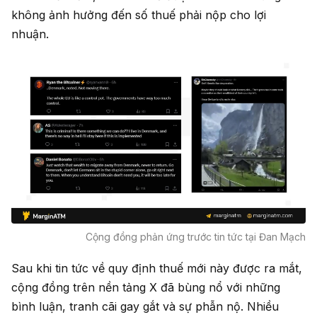
không ảnh hưởng đến số thuế phải nộp cho lợi
nhuận.
Cộng đồng phản ứng trước tin tức tại Đan Mạch
Sau khi tin tức về quy định thuế mới này được ra mắt,
cộng đồng trên nền tảng X đã bùng nổ với những
bình luận, tranh cãi gay gắt và sự phẫn nộ. Nhiều