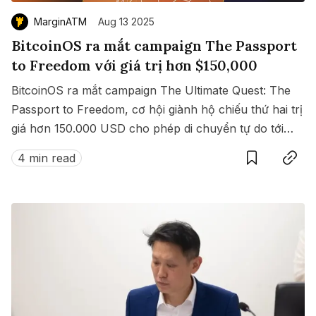
MarginATM
Aug 13 2025
BitcoinOS ra mắt campaign The Passport
to Freedom với giá trị hơn $150,000
BitcoinOS ra mắt campaign The Ultimate Quest: The
Passport to Freedom, cơ hội giành hộ chiếu thứ hai trị
giá hơn 150.000 USD cho phép di chuyển tự do tới
Save
Copy link
hàng loạt quốc gia không cần visa.
4 min read