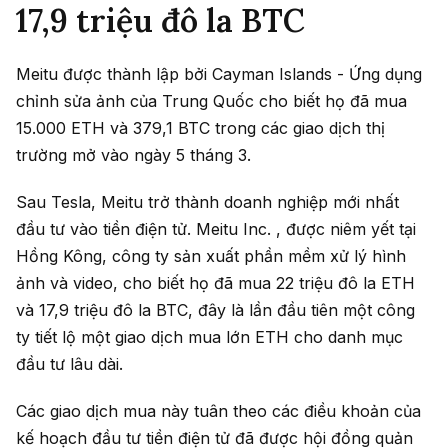
17,9 triệu đô la BTC
Meitu được thành lập bởi Cayman Islands - Ứng dụng
chỉnh sửa ảnh của Trung Quốc cho biết họ đã mua
15.000 ETH và 379,1 BTC trong các giao dịch thị
trường mở vào ngày 5 tháng 3.
Sau Tesla, Meitu trở thành doanh nghiệp mới nhất
đầu tư vào tiền điện tử. Meitu Inc. , được niêm yết tại
Hồng Kông, công ty sản xuất phần mềm xử lý hình
ảnh và video, cho biết họ đã mua 22 triệu đô la ETH
và 17,9 triệu đô la BTC, đây là lần đầu tiên một công
ty tiết lộ một giao dịch mua lớn ETH cho danh mục
đầu tư lâu dài.
Các giao dịch mua này tuân theo các điều khoản của
kế hoạch đầu tư tiền điện tử đã được hội đồng quản