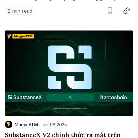
này?
2 min read
MarginATM
Jul 08 2025
SubstanceX V2 chính thức ra mắt trên