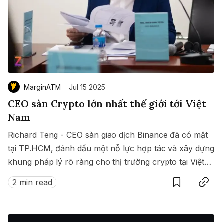
MarginATM
Jul 15 2025
CEO sàn Crypto lớn nhất thế giới tới Việt
Nam
Richard Teng - CEO sàn giao dịch Binance đã có mặt
tại TP.HCM, đánh dấu một nỗ lực hợp tác và xây dựng
khung pháp lý rõ ràng cho thị trường crypto tại Việt
Save
Copy link
Nam.
2 min read