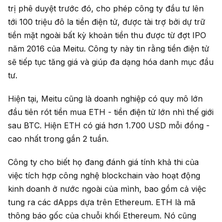
trị phê duyệt trước đó, cho phép công ty đầu tư lên
tới 100 triệu đô la tiền điện tử, được tài trợ bởi dự trữ
tiền mặt ngoài bất kỳ khoản tiền thu được từ đợt IPO
năm 2016 của Meitu. Công ty này tin rằng tiền điện tử
sẽ tiếp tục tăng giá và giúp đa dạng hóa danh mục đầu
tư.
Hiện tại, Meitu cũng là doanh nghiệp có quy mô lớn
đầu tiên rót tiền mua ETH - tiền điện tử lớn nhì thế giới
sau BTC. Hiện ETH có giá hơn 1.700 USD mỗi đồng -
cao nhất trong gần 2 tuần.
Công ty cho biết họ đang đánh giá tính khả thi của
việc tích hợp công nghệ blockchain vào hoạt động
kinh doanh ở nước ngoài của mình, bao gồm cả việc
tung ra các dApps dựa trên Ethereum. ETH là mã
thông báo gốc của chuỗi khối Ethereum. Nó cũng