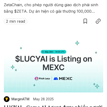
ZetaChain, cho phép người dùng giao dịch phái sinh
bằng $ZETA. Dự án hiện có giải thưởng 100,000
Save
Copy link
$ZETA diễn ra từ 8 đến 15/07/2025.
2 min read
MarginATM
May 28 2025