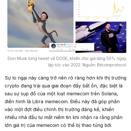
Elon Musk từng tweet về DOGE, khiến cho giá tăng 50% ngay
lập tức vào 2022. Nguồn: Bitcoinprotocol
Sự lo ngại này càng trở nên rõ ràng hơn khi thị trường
crypto đang trải qua giai đoạn đầy bất ổn, đặc biệt là
sau sự sụp đổ của một loạt memecoin trên Solana,
điển hình là Libra memecoin. Điều này đã góp phần
vào một đợt điều chỉnh thị trường đáng kể, khiến
nhiều nhà đầu tư mất niềm tin khi nhận ra rằng phần
lớn giá trị của memecoin có thể bị thao túng bởi