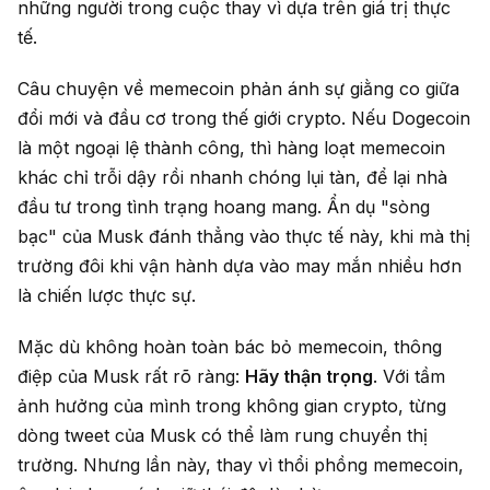
những người trong cuộc thay vì dựa trên giá trị thực
tế.
Câu chuyện về memecoin phản ánh sự giằng co giữa
đổi mới và đầu cơ trong thế giới crypto. Nếu Dogecoin
là một ngoại lệ thành công, thì hàng loạt memecoin
khác chỉ trỗi dậy rồi nhanh chóng lụi tàn, để lại nhà
đầu tư trong tình trạng hoang mang. Ẩn dụ "sòng
bạc" của Musk đánh thẳng vào thực tế này, khi mà thị
trường đôi khi vận hành dựa vào may mắn nhiều hơn
là chiến lược thực sự.
Mặc dù không hoàn toàn bác bỏ memecoin, thông
điệp của Musk rất rõ ràng:
Hãy thận trọng
. Với tầm
ảnh hưởng của mình trong không gian crypto, từng
dòng tweet của Musk có thể làm rung chuyển thị
trường. Nhưng lần này, thay vì thổi phồng memecoin,