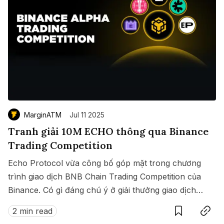
MarginATM
Jul 11 2025
Tranh giải 10M ECHO thông qua Binance
Trading Competition
Echo Protocol vừa công bố góp mặt trong chương
trình giao dịch BNB Chain Trading Competition của
Binance. Có gì đáng chú ý ở giải thưởng giao dịch
Save
Copy link
này?
2 min read