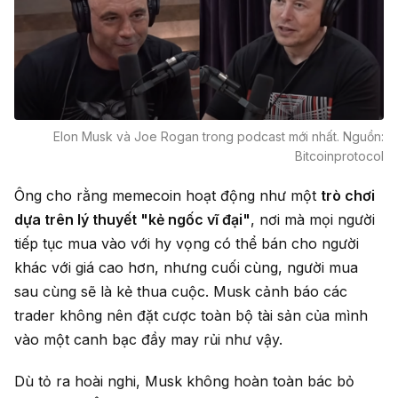
Elon Musk và Joe Rogan trong podcast mới nhất. Nguồn:
Bitcoinprotocol
Ông cho rằng memecoin hoạt động như một
trò chơi
dựa trên lý thuyết "kẻ ngốc vĩ đại"
, nơi mà mọi người
tiếp tục mua vào với hy vọng có thể bán cho người
khác với giá cao hơn, nhưng cuối cùng, người mua
sau cùng sẽ là kẻ thua cuộc. Musk cảnh báo các
trader không nên đặt cược toàn bộ tài sản của mình
vào một canh bạc đầy may rủi như vậy.
Dù tỏ ra hoài nghi, Musk không hoàn toàn bác bỏ