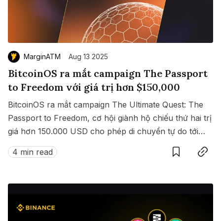
MarginATM
Aug 13 2025
BitcoinOS ra mắt campaign The Passport
to Freedom với giá trị hơn $150,000
BitcoinOS ra mắt campaign The Ultimate Quest: The
Passport to Freedom, cơ hội giành hộ chiếu thứ hai trị
giá hơn 150.000 USD cho phép di chuyển tự do tới
Save
Copy link
hàng loạt quốc gia không cần visa.
4 min read