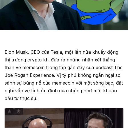
Elon Musk, CEO của Tesla, một lần nữa khuấy động
thị trường crypto khi đưa ra những nhận xét thẳng
thắn về memecoin trong tập gần đây của podcast The
Joe Rogan Experience. Vị tỷ phú không ngần ngại so
sánh sự bùng nổ của memecoin với một sòng bạc, đặt
nghi vấn về tính ổn định của chúng như một khoản
đầu tư thực sự.