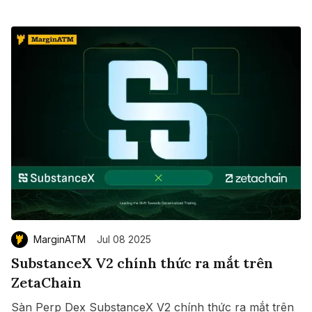
MarginATM
Jul 08 2025
SubstanceX V2 chính thức ra mắt trên
ZetaChain
Sàn Perp Dex SubstanceX V2 chính thức ra mắt trên