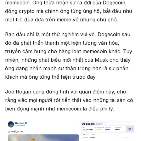
memecoin. Ông thừa nhận sự ra đời của Dogecoin,
đồng crypto mà chính ông từng ủng hộ, bắt đầu như
một trò đùa dựa trên meme về những chú chó.
Ban đầu chỉ là một thử nghiệm vui vẻ, Dogecoin sau
đó đã phát triển thành một hiện tượng văn hóa,
truyền cảm hứng cho hàng loạt memecoin khác. Tuy
nhiên, những phát biểu mới nhất của Musk cho thấy
ông đang nhấn mạnh sự thận trọng hơn là sự phấn
khích mà ông từng thể hiện trước đây.
Joe Rogan cũng đồng tình với quan điểm này, cho
rằng việc mọi người rót tiền thật vào những tài sản có
biến động mạnh như memecoin là điều phi lý.