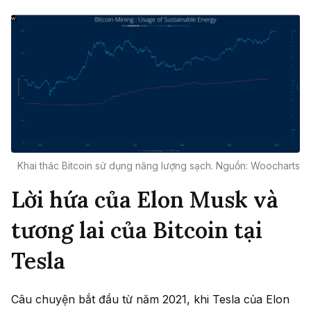
Khai thác Bitcoin sử dụng năng lượng sạch. Nguồn: Woocharts
Lời hứa của Elon Musk và
tương lai của Bitcoin tại
Tesla
Câu chuyện bắt đầu từ năm 2021, khi Tesla của Elon