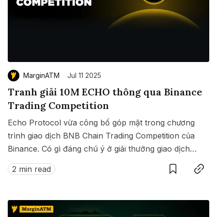
MarginATM
Jul 11 2025
Tranh giải 10M ECHO thông qua Binance
Trading Competition
Echo Protocol vừa công bố góp mặt trong chương
trình giao dịch BNB Chain Trading Competition của
Binance. Có gì đáng chú ý ở giải thưởng giao dịch
Save
Copy link
này?
2 min read