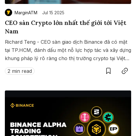
MarginATM
Jul 15 2025
CEO sàn Crypto lớn nhất thế giới tới Việt
Nam
Richard Teng - CEO sàn giao dịch Binance đã có mặt
tại TP.HCM, đánh dấu một nỗ lực hợp tác và xây dựng
khung pháp lý rõ ràng cho thị trường crypto tại Việt
Save
Copy link
Nam.
2 min read