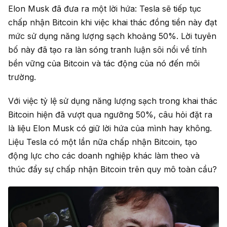
Elon Musk đã đưa ra một lời hứa: Tesla sẽ tiếp tục
chấp nhận Bitcoin khi việc khai thác đồng tiền này đạt
mức sử dụng năng lượng sạch khoảng 50%. Lời tuyên
bố này đã tạo ra làn sóng tranh luận sôi nổi về tính
bền vững của Bitcoin và tác động của nó đến môi
trường.
Với việc tỷ lệ sử dụng năng lượng sạch trong khai thác
Bitcoin hiện đã vượt qua ngưỡng 50%, câu hỏi đặt ra
là liệu Elon Musk có giữ lời hứa của mình hay không.
Liệu Tesla có một lần nữa chấp nhận Bitcoin, tạo
động lực cho các doanh nghiệp khác làm theo và
thúc đẩy sự chấp nhận Bitcoin trên quy mô toàn cầu?