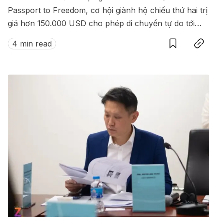
Passport to Freedom, cơ hội giành hộ chiếu thứ hai trị
giá hơn 150.000 USD cho phép di chuyển tự do tới
Save
Copy link
hàng loạt quốc gia không cần visa.
4 min read