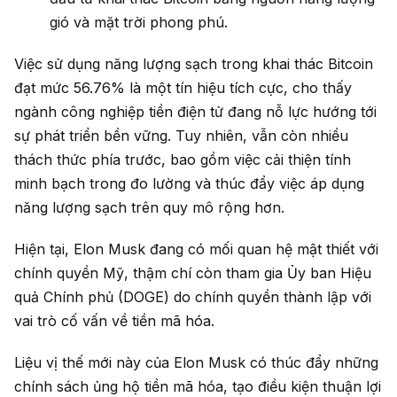
gió và mặt trời phong phú.
Việc sử dụng năng lượng sạch trong khai thác Bitcoin
đạt mức 56.76% là một tín hiệu tích cực, cho thấy
ngành công nghiệp tiền điện tử đang nỗ lực hướng tới
sự phát triển bền vững. Tuy nhiên, vẫn còn nhiều
thách thức phía trước, bao gồm việc cải thiện tính
minh bạch trong đo lường và thúc đẩy việc áp dụng
năng lượng sạch trên quy mô rộng hơn.
Hiện tại, Elon Musk đang có mối quan hệ mật thiết với
chính quyền Mỹ, thậm chí còn tham gia Ủy ban Hiệu
quả Chính phủ (DOGE) do chính quyền thành lập với
vai trò cố vấn về tiền mã hóa.
Liệu vị thế mới này của Elon Musk có thúc đẩy những
chính sách ủng hộ tiền mã hóa, tạo điều kiện thuận lợi