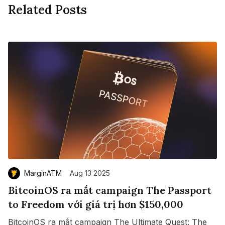
Related Posts
MarginATM
Aug 13 2025
BitcoinOS ra mắt campaign The Passport
to Freedom với giá trị hơn $150,000
BitcoinOS ra mắt campaign The Ultimate Quest: The