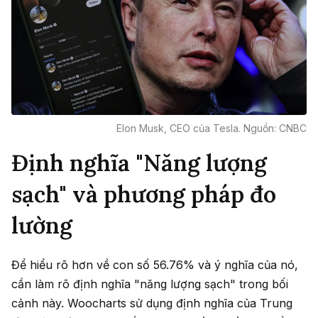
Elon Musk, CEO của Tesla. Nguồn: CNBC
Định nghĩa "Năng lượng
sạch" và phương pháp đo
lường
Để hiểu rõ hơn về con số 56.76% và ý nghĩa của nó,
cần làm rõ định nghĩa "năng lượng sạch" trong bối
cảnh này. Woocharts sử dụng định nghĩa của Trung