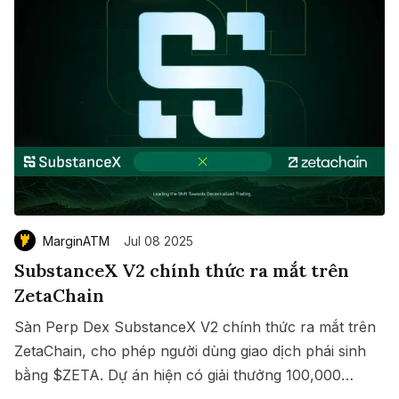
MarginATM
Jul 08 2025
SubstanceX V2 chính thức ra mắt trên
ZetaChain
Sàn Perp Dex SubstanceX V2 chính thức ra mắt trên
ZetaChain, cho phép người dùng giao dịch phái sinh
bằng $ZETA. Dự án hiện có giải thưởng 100,000
Save
Copy link