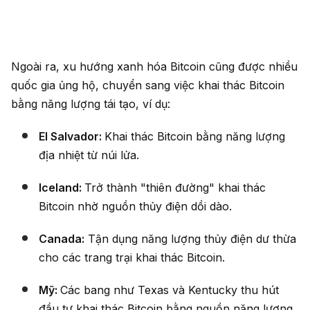
Ngoài ra, xu hướng xanh hóa Bitcoin cũng được nhiều
quốc gia ủng hộ, chuyển sang việc khai thác Bitcoin
bằng năng lượng tái tạo, ví dụ:
El Salvador:
Khai thác Bitcoin bằng năng lượng
địa nhiệt từ núi lửa.
Iceland:
Trở thành "thiên đường" khai thác
Bitcoin nhờ nguồn thủy điện dồi dào.
Canada:
Tận dụng năng lượng thủy điện dư thừa
cho các trang trại khai thác Bitcoin.
Mỹ:
Các bang như Texas và Kentucky thu hút
đầu tư khai thác Bitcoin bằng nguồn năng lượng