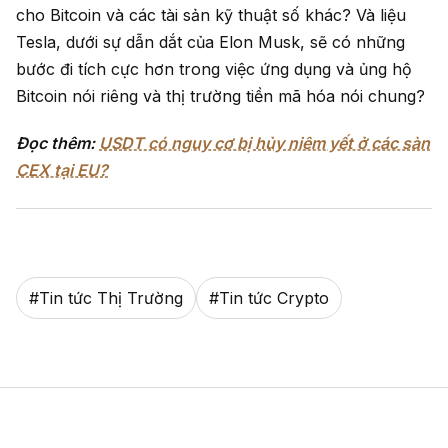
cho Bitcoin và các tài sản kỹ thuật số khác? Và liệu
Tesla, dưới sự dẫn dắt của Elon Musk, sẽ có những
bước đi tích cực hơn trong việc ứng dụng và ủng hộ
Bitcoin nói riêng và thị trường tiền mã hóa nói chung?
Đọc thêm:
USDT có nguy cơ bị hủy niêm yết ở các sàn
CEX tại EU?
#
Tin tức Thị Trường
#
Tin tức Crypto