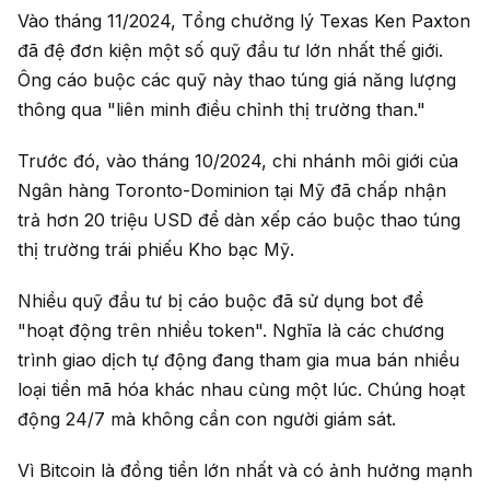
Vào tháng 11/2024, Tổng chưởng lý Texas Ken Paxton
đã đệ đơn kiện một số quỹ đầu tư lớn nhất thế giới.
Ông cáo buộc các quỹ này thao túng giá năng lượng
thông qua "liên minh điều chỉnh thị trường than."
Trước đó, vào tháng 10/2024, chi nhánh môi giới của
Ngân hàng Toronto-Dominion tại Mỹ đã chấp nhận
trả hơn 20 triệu USD để dàn xếp cáo buộc thao túng
thị trường trái phiếu Kho bạc Mỹ.
Nhiều quỹ đầu tư bị cáo buộc đã sử dụng bot để
"hoạt động trên nhiều token". Nghĩa là các chương
trình giao dịch tự động đang tham gia mua bán nhiều
loại tiền mã hóa khác nhau cùng một lúc. Chúng hoạt
động 24/7 mà không cần con người giám sát.
Vì Bitcoin là đồng tiền lớn nhất và có ảnh hưởng mạnh