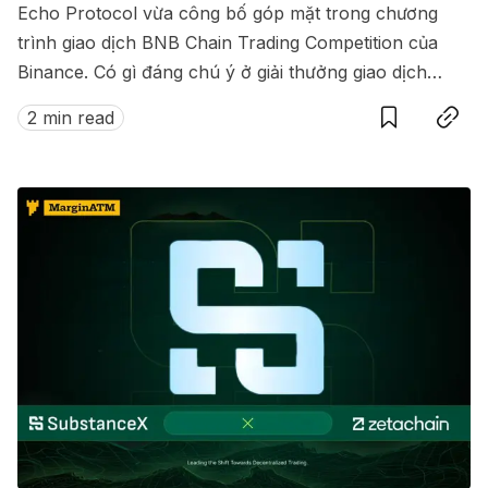
Echo Protocol vừa công bố góp mặt trong chương
trình giao dịch BNB Chain Trading Competition của
Binance. Có gì đáng chú ý ở giải thưởng giao dịch
Save
Copy link
này?
2 min read