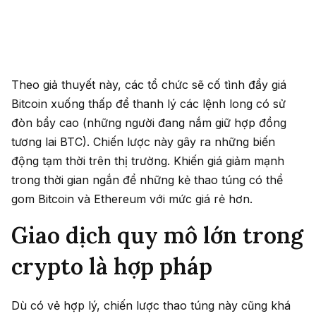
Theo giả thuyết này, các tổ chức sẽ cố tình đẩy giá
Bitcoin xuống thấp để thanh lý các lệnh long có sử
đòn bẩy cao (những người đang nắm giữ hợp đồng
tương lai BTC). Chiến lược này gây ra những biến
động tạm thời trên thị trường. Khiến giá giảm mạnh
trong thời gian ngắn để những kẻ thao túng có thể
gom Bitcoin và Ethereum với mức giá rẻ hơn.
Giao dịch quy mô lớn trong
crypto là hợp pháp
Dù có vẻ hợp lý, chiến lược thao túng này cũng khá