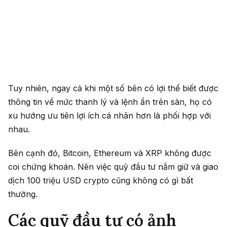
Tuy nhiên, ngay cả khi một số bên có lợi thế biết được
thông tin về mức thanh lý và lệnh ẩn trên sàn, họ có
xu hướng ưu tiên lợi ích cá nhân hơn là phối hợp với
nhau.
Bên cạnh đó, Bitcoin, Ethereum và XRP không được
coi chứng khoán. Nên việc quỹ đầu tư nắm giữ và giao
dịch 100 triệu USD crypto cũng không có gì bất
thường.
Các quỹ đầu tư có ảnh