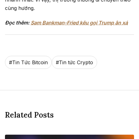
cùng hướng.
Đọc thêm:
Sam Bankman-Fried kêu gọi Trump ân xá
#
Tin Tức Bitcoin
#
Tin tức Crypto
Related Posts