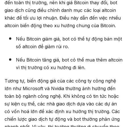
đến toàn thị trường, nên khi giá Bitcoin thay đổi, bot
giao dịch cũng điều chỉnh danh mục các loại altcoin
khác để tối ưu lợi nhuận. Điều này dẫn đến việc nhiều
altcoin biến động theo xu hướng chung của Bitcoin.
Nếu Bitcoin giảm giá, bot có thể tự động bán một
số altcoin để giảm rủi ro.
Nếu Bitcoin tăng giá, bot có thể mua thêm altcoin
vì thị trường có xu hướng đi lên.
Tương tự, biến động giá của các công ty công nghệ
lớn như Microsoft và Nvidia thường ảnh hưởng đến
toàn bộ ngành công nghệ. Khi không có tin tức hoặc
sự kiện cụ thể, các nhà giao dịch dựa vào các dự án
có vốn hoá lớn để xác định xu hướng thị trường. Các
chiến lược giao dịch tự động và bot thường phản ứng
nhanh nhất. Vì vậy, thị trường thường di chuyển theo