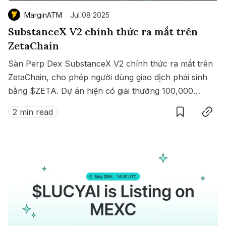
MarginATM
Jul 08 2025
SubstanceX V2 chính thức ra mắt trên
ZetaChain
Sàn Perp Dex SubstanceX V2 chính thức ra mắt trên
ZetaChain, cho phép người dùng giao dịch phái sinh
bằng $ZETA. Dự án hiện có giải thưởng 100,000
Save
Copy link
$ZETA diễn ra từ 8 đến 15/07/2025.
2 min read