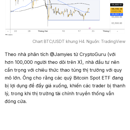
Chart BTC/USDT khung H4. Nguồn: TradingView
Theo nhà phân tích @Jamyies từ CryptoGuru (với
hơn 100,000 người theo dõi trên X), nhà đầu tư nên
cẩn trọng với chiêu thức thao túng thị trường với quy
mô lớn. Ông cho rằng các quỹ Bitcoin Spot ETF đang
bị lợi dụng để đẩy giá xuống, khiến các trader bị thanh
lý, trong khi thị trường tài chính truyền thống vẫn
đóng cửa.