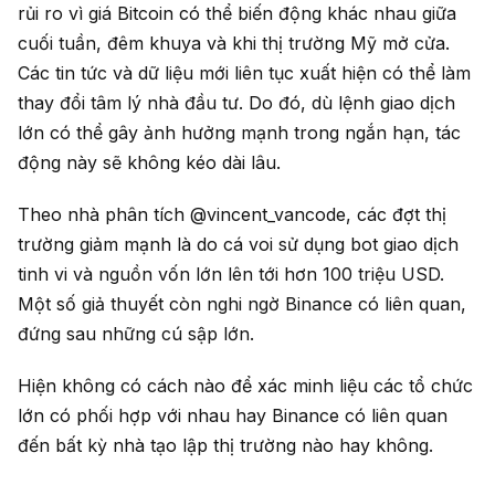
rủi ro vì giá Bitcoin có thể biến động khác nhau giữa
cuối tuần, đêm khuya và khi thị trường Mỹ mở cửa.
Các tin tức và dữ liệu mới liên tục xuất hiện có thể làm
thay đổi tâm lý nhà đầu tư. Do đó, dù lệnh giao dịch
lớn có thể gây ảnh hưởng mạnh trong ngắn hạn, tác
động này sẽ không kéo dài lâu.
Theo nhà phân tích @vincent_vancode, các đợt thị
trường giảm mạnh là do cá voi sử dụng bot giao dịch
tinh vi và nguồn vốn lớn lên tới hơn 100 triệu USD.
Một số giả thuyết còn nghi ngờ Binance có liên quan,
đứng sau những cú sập lớn.
Hiện không có cách nào để xác minh liệu các tổ chức
lớn có phối hợp với nhau hay Binance có liên quan
đến bất kỳ nhà tạo lập thị trường nào hay không.