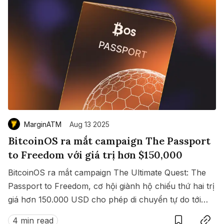
MarginATM
Aug 13 2025
BitcoinOS ra mắt campaign The Passport
to Freedom với giá trị hơn $150,000
BitcoinOS ra mắt campaign The Ultimate Quest: The
Passport to Freedom, cơ hội giành hộ chiếu thứ hai trị
giá hơn 150.000 USD cho phép di chuyển tự do tới
Save
Copy link
hàng loạt quốc gia không cần visa.
4 min read