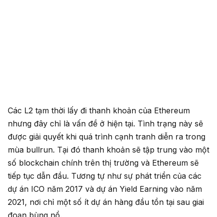
Các L2 tạm thời lấy đi thanh khoản của Ethereum
nhưng đây chỉ là vấn đề ở hiện tại. Tình trạng này sẽ
được giải quyết khi quá trình cạnh tranh diễn ra trong
mùa bullrun. Tại đó thanh khoản sẽ tập trung vào một
số blockchain chính trên thị trường và Ethereum sẽ
tiếp tục dẫn đầu. Tương tự như sự phát triển của các
dự án ICO năm 2017 và dự án Yield Earning vào năm
2021, nơi chỉ một số ít dự án hàng đầu tồn tại sau giai
đoạn bùng nổ.