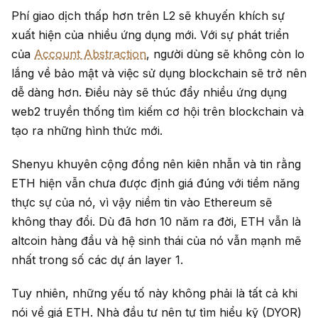
Phí giao dịch thấp hơn trên L2 sẽ khuyến khích sự
xuất hiện của nhiều ứng dụng mới. Với sự phát triển
của
Account Abstraction
, người dùng sẽ không còn lo
lắng về bảo mật và việc sử dụng blockchain sẽ trở nên
dễ dàng hơn. Điều này sẽ thúc đẩy nhiều ứng dụng
web2 truyền thống tìm kiếm cơ hội trên blockchain và
tạo ra những hình thức mới.
Shenyu khuyên cộng đồng nên kiên nhẫn và tin rằng
ETH hiện vẫn chưa được định giá đúng với tiềm năng
thực sự của nó, vì vậy niềm tin vào Ethereum sẽ
không thay đổi. Dù đã hơn 10 năm ra đời, ETH vẫn là
altcoin hàng đầu và hệ sinh thái của nó vẫn mạnh mẽ
nhất trong số các dự án layer 1.
Tuy nhiên, những yếu tố này không phải là tất cả khi
nói về giá ETH. Nhà đầu tư nên tự tìm hiểu kỹ (DYOR)