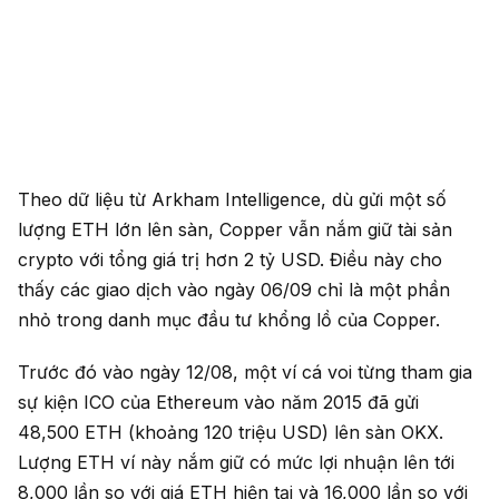
Theo dữ liệu từ Arkham Intelligence, dù gửi một số
lượng ETH lớn lên sàn, Copper vẫn nắm giữ tài sản
crypto với tổng giá trị hơn 2 tỷ USD. Điều này cho
thấy các giao dịch vào ngày 06/09 chỉ là một phần
nhỏ trong danh mục đầu tư khổng lồ của Copper.
Trước đó vào ngày 12/08, một ví cá voi từng tham gia
sự kiện ICO của Ethereum vào năm 2015 đã gửi
48,500 ETH (khoảng 120 triệu USD) lên sàn OKX.
Lượng ETH ví này nắm giữ có mức lợi nhuận lên tới
8,000 lần so với giá ETH hiện tại và 16,000 lần so với