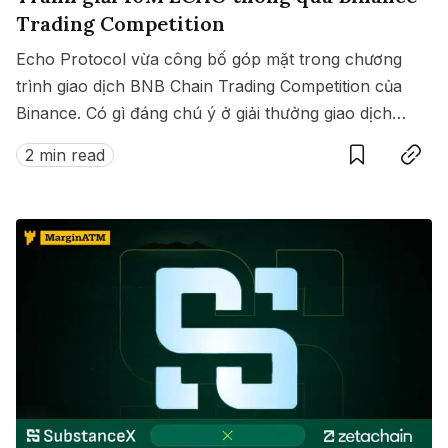
Trading Competition
Echo Protocol vừa công bố góp mặt trong chương
trình giao dịch BNB Chain Trading Competition của
Binance. Có gì đáng chú ý ở giải thưởng giao dịch
Save
Copy link
này?
2 min read