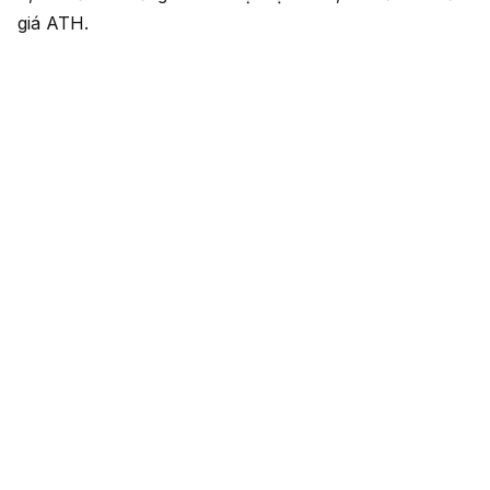
giá ATH.