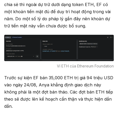
chia sẻ thì ngoài dự trữ dưới dạng token ETH, EF có
một khoản tiền mặt đủ để duy trì hoạt động trong vài
năm. Do một số lý do pháp lý gần đây nên khoản dự
trữ tiền mặt này vẫn chưa được bổ sung.
Ví ETH của Ethereum Foundation
Trước sự kiện EF bán 35,000 ETH trị giá 94 triệu USD
vào ngày 24/08, Anya khẳng định giao dịch này
không phải là một đợt bán tháo. Các đợt bán ETH tiếp
theo sẽ được lên kế hoạch cẩn thận và thực hiện dần
dần.