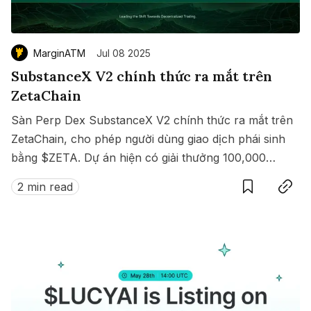
MarginATM
Jul 08 2025
SubstanceX V2 chính thức ra mắt trên
ZetaChain
Sàn Perp Dex SubstanceX V2 chính thức ra mắt trên
ZetaChain, cho phép người dùng giao dịch phái sinh
bằng $ZETA. Dự án hiện có giải thưởng 100,000
Save
Copy link
$ZETA diễn ra từ 8 đến 15/07/2025.
2 min read