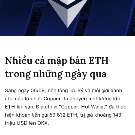
Nhiều cá mập bán ETH
trong những ngày qua
Sáng ngày 06/09, nền tảng lưu ký và môi giới dành
cho các tổ chức Copper đã chuyển một lượng lớn
ETH lên sàn. Địa chỉ ví "Copper: Hot Wallet" đã thực
hiện khoản tiền gửi 59,832 ETH, trị giá khoảng 143
triệu USD lên OKX.