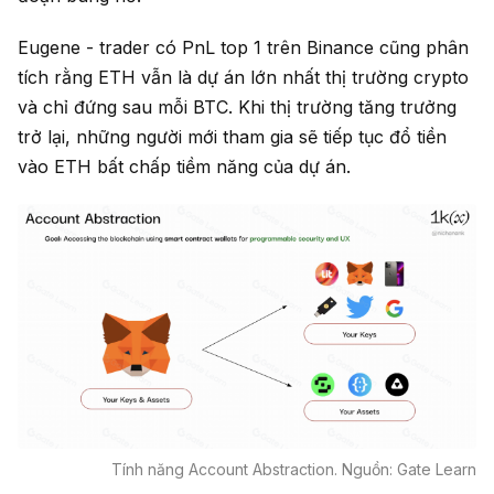
Eugene - trader có PnL top 1 trên Binance cũng phân
tích rằng ETH vẫn là dự án lớn nhất thị trường crypto
và chỉ đứng sau mỗi BTC. Khi thị trường tăng trưởng
trở lại, những người mới tham gia sẽ tiếp tục đổ tiền
vào ETH bất chấp tiềm năng của dự án.
Tính năng Account Abstraction. Nguồn: Gate Learn