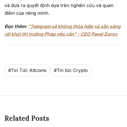
và đưa ra quyết định dựa trên nghiên cứu và quan
điểm của riêng mình.
Đọc thêm:
“Telegram sẽ không thỏa hiệp và sẵn sàng
rời khỏi thị trường Pháp nếu cần” - CEO Pavel Durov
#
Tin Tức Altcoins
#
Tin tức Crypto
Related Posts