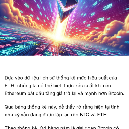
Dựa vào dữ liệu lịch sử thống kê mức hiệu suất của
ETH, chúng ta có thể biết được xác suất khi nào
Ethereum bắt đầu tăng giá trở lại và mạnh hơn Bitcoin.
Qua bảng thống kê này, dễ thấy rõ rằng hiện tại
tính
chu kỳ
vẫn đang được lặp lại trên BTC và ETH.
Theo thống kê, Q4 hàng năm là giai đoạn Bitcoin có