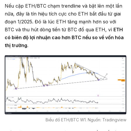
Nếu cặp ETH/BTC chạm trendline và bật lên một lần
nữa, đây là tín hiệu tích cực cho ETH bắt đầu từ giai
đoạn 1/2025. Đó là lúc ETH tăng mạnh hơn so với
BTC và thu hút dòng tiền từ BTC đổ qua ETH, vì
ETH
có biên độ lợi nhuận cao hơn BTC nếu so về vốn hóa
thị trường
.
Biểu đồ ETH/BTC W1. Nguồn: Tradingview