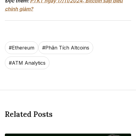
Đọc thêm:
PTKT ngày 17/11/2024: Bitcoin sắp điều
chỉnh giảm?
#
Ethereum
#
Phân Tích Altcoins
#
ATM Analytics
Related Posts