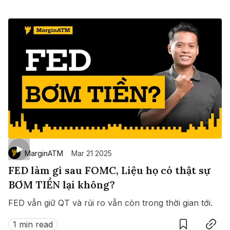
MarginATM
Mar 21 2025
FED làm gì sau FOMC, Liệu họ có thật sự
BƠM TIỀN lại không?
FED vẫn giữ QT và rủi ro vẫn còn trong thời gian tới.
Save
Copy link
1 min read