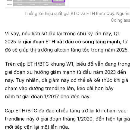
Thống kê hiệu suất giá BTC và ETH theo Quý. Nguồn:
Coinglass
Vì vậy, nếu lịch sử lặp lại trong chu kỳ lần này, Q1
2025 là
giai đoạn ETH bắt đầu có sóng tăng mạnh
, từ
đó sẽ giúp thị trường altcoin tăng tốc trong năm 2025.
Trên cặp ETH/BTC khung W1, biểu đồ vẫn đang trong
giai đoạn xu hướng giảm mạnh từ đầu năm 2023 đến
nay. Tuy nhiên, đà giảm này có thể sẽ kết thúc khi giá
chạm vào đường trendline lớn, kéo dài hơn bảy
năm từ giai đoạn 1/2017 cho đến nay.
Cặp ETH/BTC đã đảo chiều tăng trở lại khi chạm vào
trendline này ở giai đoạn tháng 1/2020, đến hiện tại giá
mới tiếp cận lại một lần nữa.