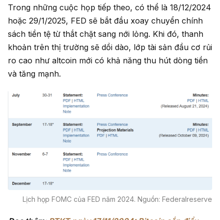
Trong những cuộc họp tiếp theo, có thể là 18/12/2024
hoặc 29/1/2025, FED sẽ bắt đầu xoay chuyển chính
sách tiền tệ từ thắt chặt sang nới lỏng. Khi đó, thanh
khoản trên thị trường sẽ dồi dào, lớp tài sản đầu cơ rủi
ro cao như altcoin mới có khả năng thu hút dòng tiền
và tăng mạnh.
Lịch họp FOMC của FED năm 2024. Nguồn: Federalreserve