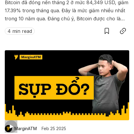
Bitcoin đã đóng nến tháng 2 ở mức 84,349 USD, giảm
17.39% trong tháng qua. Đây là mức giảm nhiều nhất
trong 10 năm qua. Đáng chú ý, Bitcoin được cho là
Save
Copy link
vẫn chưa chạm đáy và vẫn có khả năng quay về
4 min read
74,000 USD.
MarginATM
Feb 25 2025