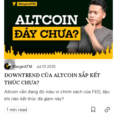
MarginATM
Jul 01 2025
DOWNTREND CỦA ALTCOIN SẮP KẾT
THÚC CHƯA?
Altcoin vẫn đang đỏ máu vì chính sách của FED, liệu
khi nào kết thúc đà giảm này?
Save
Copy link
1 min read