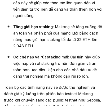
cấp này sẽ giúp các thao tác liên quan đến ví
tiền điện tử trở nên dễ dàng và thân thiện hơn với
người dùng.
Tăng giới hạn staking
: Mekong sẽ tăng cường độ
an toàn và phân phối của mạng lưới bằng cách
nâng mức giới hạn staking tối đa từ 32 ETH lên
2,048 ETH.
Cơ chế nạp và rút staking mới
: Cải tiến này giúp
việc nạp và rút staking trở nên đơn giản và an
toàn hơn, tạo điều kiện cho các nhà đầu tư dễ
dàng trải nghiệm mà không gặp rủi ro lớn.
Toàn bộ các tính năng này sẽ được thử nghiệm và
đánh giá kỹ lưỡng trên phiên bản testnet Mekong
trước khi chuyển sang các public testnet như Sepolia,