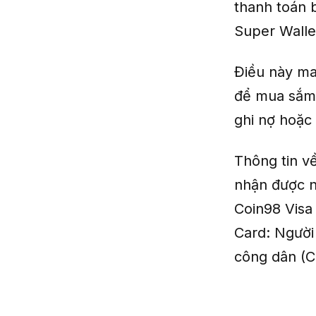
thanh toán 
Super Wallet
Điều này ma
để mua sắm 
ghi nợ hoặc
Thông tin v
nhận được nh
Coin98 Visa
Card: Người 
công dân (CC