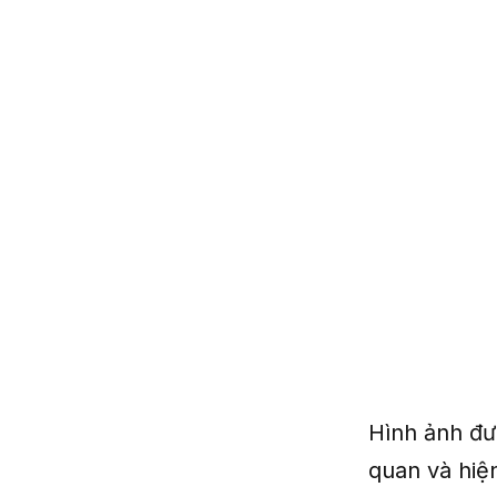
Hình ảnh đư
quan và hiệ