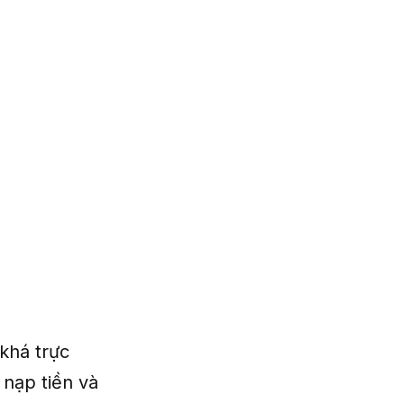
khá trực
 nạp tiền và