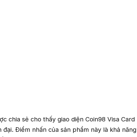
ợc chia sẻ cho thấy giao diện Coin98 Visa Card 
n đại. Điểm nhấn của sản phẩm này là khả năng