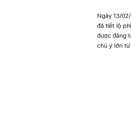
Ngày 13/02/
đã tiết lộ p
được đăng t
chú ý lớn t