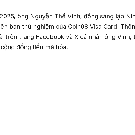
2025, ông Nguyễn Thế Vinh, đồng sáng lập Nin
hiên bản thử nghiệm của Coin98 Visa Card. Thôn
ải trên trang Facebook và X cá nhân ông Vinh, 
ừ cộng đồng tiền mã hóa.