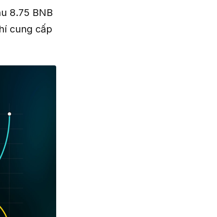
hu 8.75 BNB
hí cung cấp