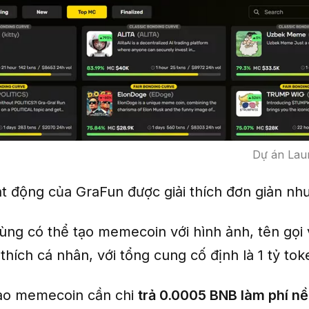
Dự án Lau
t động của GraFun được giải thích đơn giản như
ùng có thể tạo memecoin với hình ảnh, tên gọi 
thích cá nhân, với tổng cung cố định là 1 tỷ tok
ạo memecoin cần chi
trả 0.0005 BNB làm phí nề