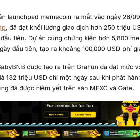
án launchpad memecoin ra mắt vào ngày 28/09
ap
, đã đạt khối lượng giao dịch hơn 250 triệu U
 đầu tiên. Dự án cũng chứng kiến hơn 5,800 m
gày đầu tiên, tạo ra khoảng 100,000 USD phí gi
byBNB được tạo ra trên GraFun đã đạt mức vố
là 132 triệu USD chỉ một ngày sau khi phát hàn
g đã được niêm yết trên sàn MEXC và Gate.