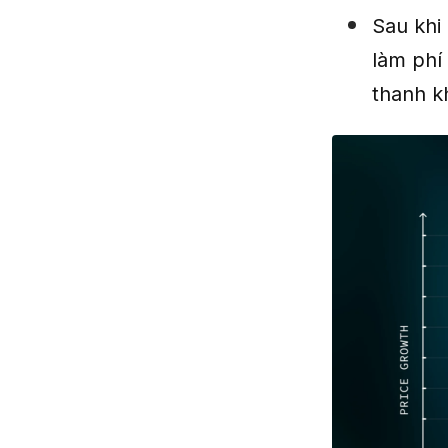
Sau khi
làm phí
thanh k