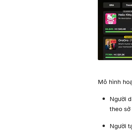
Mô hình hoạ
Người d
theo sở 
Người t