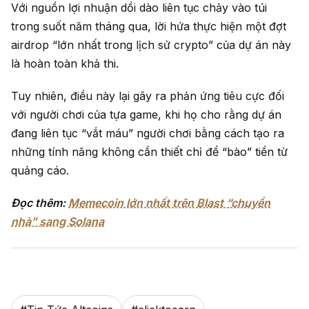
Với nguồn lợi nhuận dồi dào liên tục chảy vào túi
trong suốt năm tháng qua, lời hứa thực hiện một đợt
airdrop “lớn nhất trong lịch sử crypto” của dự án này
là hoàn toàn khả thi.
Tuy nhiên, điều này lại gây ra phản ứng tiêu cực đối
với người chơi của tựa game, khi họ cho rằng dự án
đang liên tục “vắt máu” người chơi bằng cách tạo ra
những tính năng không cần thiết chỉ để “bào” tiền từ
quảng cáo.
Đọc thêm:
Memecoin lớn nhất trên Blast “chuyển
nhà” sang Solana