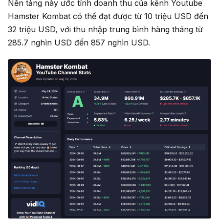
Nền tảng này ước tính doanh thu của kênh Youtube
Hamster Kombat có thể đạt được từ 10 triệu USD đến
32 triệu USD, với thu nhập trung bình hàng tháng từ
285.7 nghìn USD đến 857 nghìn USD.