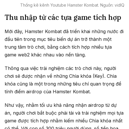
Thống kê kênh Youtube Hamster Kombat. Nguồn: vidIQ
Thu nhập từ các tựa game tích hợp
Mới đây, Hamster Kombat đã triển khai những nước đi
đầu tiên trong mục tiêu biến dự án trở thành một
trung tâm trò chơi, bằng cách tích hợp nhiều tựa
game web2 khác nhau vào nền tảng.
Thông qua việc trải nghiệm các trò chơi này, người
chơi sẽ được nhận về những Chìa khóa (Key). Chìa
khóa cũng là một trong những tiêu chí quan trọng để
tính điểm airdrop của Hamster Kombat.
Như vậy, nhằm tối ưu khả năng nhận airdrop từ dự
án, người chơi bắt buộc phải tải và trải nghiệm mọi tựa
game được tích hợp nhằm kiếm nhiều Chìa khóa nhất
có thể. Với con số 300 triệu người dùng, số tiền hoa