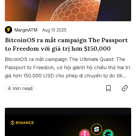
MarginATM
Aug 13 2025
BitcoinOS ra mắt campaign The Passport
to Freedom với giá trị hơn $150,000
BitcoinOS ra mắt campaign The Ultimate Quest: The
Passport to Freedom, cơ hội giành hộ chiếu thứ hai trị
giá hơn 150.000 USD cho phép di chuyển tự do tới
Save
Copy link
hàng loạt quốc gia không cần visa.
4 min read