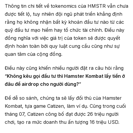
Thông tin chi tiết về tokenomics của HMSTR vẫn chưa
được tiết lộ, tuy nhiên đội ngũ phát triển khẳng định
rằng họ không nhận bất kỳ khoản đầu tư nào từ các
quỹ đầu tư mạo hiểm hay tổ chức tài chính. Điều này
đồng nghĩa với việc giá trị của token sẽ được quyết
định hoàn toàn bởi quy luật cung cầu cũng như sự
quan tâm của cộng đồng.
Điều này cũng khiến nhiều người đặt ra câu hỏi rằng
“
Không kêu gọi đầu tư thì Hamster Kombat lấy tiền ở
đâu để airdrop cho người dùng?
”
Để dễ so sánh, chúng ta sẽ lấy đối thủ của Hamster
Kombat, tựa game Catizen, làm ví dụ. Cũng trong cuối
tháng 07, Catizen công bố đạt được 26 triệu người
chơi, tạo ra mức doanh thu ấn tượng 16 triệu USD.