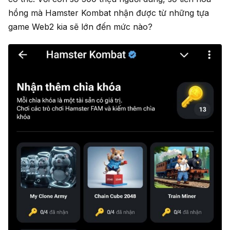
hồng mà Hamster Kombat nhận được từ những tựa
game Web2 kia sẽ lớn đến mức nào?