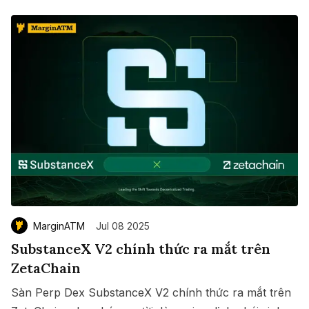
MarginATM
Jul 08 2025
SubstanceX V2 chính thức ra mắt trên
ZetaChain
Sàn Perp Dex SubstanceX V2 chính thức ra mắt trên