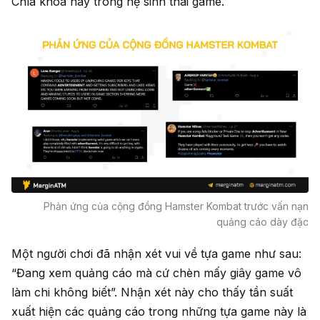
Chìa khóa này trong hệ sinh thái game.
Phản ứng của cộng đồng Hamster Kombat trước vấn nạn
quảng cáo dày đặc
Một người chơi đã nhận xét vui về tựa game như sau:
“Đang xem quảng cáo mà cứ chèn mấy giây game vô
làm chi không biết”. Nhận xét này cho thấy tần suất
xuất hiện các quảng cáo trong những tựa game này là