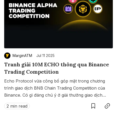
MarginATM
Jul 11 2025
Tranh giải 10M ECHO thông qua Binance
Trading Competition
Echo Protocol vừa công bố góp mặt trong chương
trình giao dịch BNB Chain Trading Competition của
Binance. Có gì đáng chú ý ở giải thưởng giao dịch
Save
Copy link
này?
2 min read