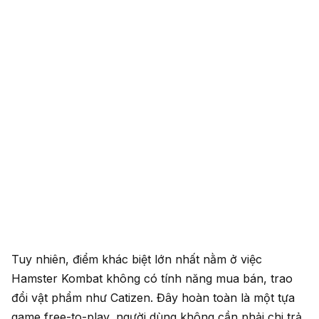
Tuy nhiên, điểm khác biệt lớn nhất nằm ở việc
Hamster Kombat không có tính năng mua bán, trao
đổi vật phẩm như Catizen. Đây hoàn toàn là một tựa
game free-to-play, người dùng không cần phải chi trả