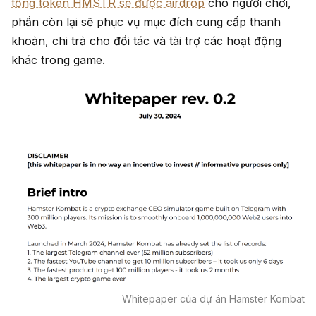
tổng token HMSTR sẽ được airdrop
cho người chơi,
phần còn lại sẽ phục vụ mục đích cung cấp thanh
khoản, chi trả cho đối tác và tài trợ các hoạt động
khác trong game.
Whitepaper của dự án Hamster Kombat