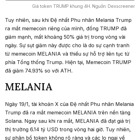
Giá token TRUMP khung 4H. Nguồn: Dexscreener
Tuy nhiên, sau khi Đệ nhất Phu nhân Melania Trump
ra mắt memecoin riêng của mình, đồng TRUMP đã
giảm mạnh, mất khoảng 50% giá trị trong vòng vài
ngày. Sự sụt giảm này được cho là do sự cạnh tranh
từ memecoin MELANIA và thiếu sự hỗ trợ liên tục từ
phía Tổng thống Trump. Hiện tại, Memecoin TRUMP
đã giảm 74.93% so với ATH. ​​
MELANIA
Ngày 19/1, tài khoản X của Đệ nhất Phu nhân Melania
Trump đã ra mắt memecoin MELANIA trên nền tảng
Solana. Ngay sau khi ra mắt, MELANIA đã đạt giá trị
thị trường 6.14 tỷ USD trong vòng hai giờ. Tuy nhiên,
sự phân bổ token không rõ ràng và các lo ngại về