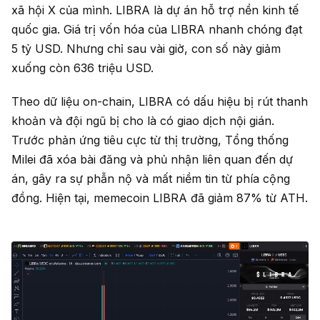
xã hội X của mình. LIBRA là dự án hỗ trợ nền kinh tế
quốc gia. Giá trị vốn hóa của LIBRA nhanh chóng đạt
5 tỷ USD. Nhưng chỉ sau vài giờ, con số này giảm
xuống còn 636 triệu USD.
Theo dữ liệu on-chain, LIBRA có dấu hiệu bị rút thanh
khoản và đội ngũ bị cho là có giao dịch nội gián.
Trước phản ứng tiêu cực từ thị trường, Tổng thống
Milei đã xóa bài đăng và phủ nhận liên quan đến dự
án, gây ra sự phẫn nộ và mất niềm tin từ phía cộng
đồng. Hiện tại, memecoin LIBRA đã giảm 87% từ ATH.