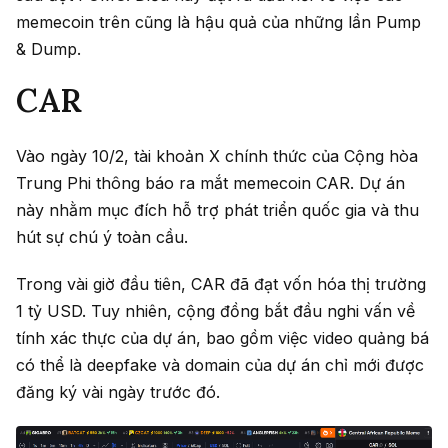
memecoin trên cũng là hậu quả của những lần Pump
& Dump.
CAR
Vào ngày 10/2, tài khoản X chính thức của Cộng hòa
Trung Phi thông báo ra mắt memecoin CAR. Dự án
này nhằm mục đích hỗ trợ phát triển quốc gia và thu
hút sự chú ý toàn cầu.
Trong vài giờ đầu tiên, CAR đã đạt vốn hóa thị trường
1 tỷ USD. Tuy nhiên, cộng đồng bắt đầu nghi vấn về
tính xác thực của dự án, bao gồm việc video quảng bá
có thể là deepfake và domain của dự án chỉ mới được
đăng ký vài ngày trước đó.