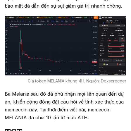
bảo mật đã dẫn đến sự sụt giảm giá trị nhanh chóng.
Giá token MELANIA khung 4H. Nguồn: Dexscreener
Bà Melania sau đó đã phủ nhận mọi liên quan đến dự
án, khiến cộng đồng đặt câu hỏi về tính xác thực của
memecoin này. Tại thời điểm viết bài, memecoin
MELANIA đã chia 10 lần từ mức ATH. ​​