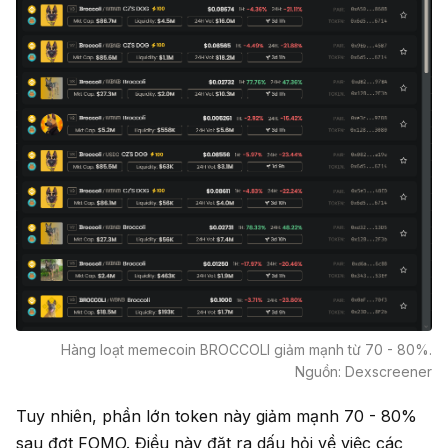
Hàng loạt memecoin BROCCOLI giảm mạnh từ 70 - 80%.
Nguồn: Dexscreener
Tuy nhiên, phần lớn token này giảm mạnh 70 - 80%
sau đợt FOMO. Điều này đặt ra dấu hỏi về việc các