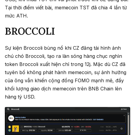
Tại thời điểm viết bài, memecoin TST đã chia 4 lần từ
mức ATH. ​​
BROCCOLI
Sự kiện Broccoli bùng nổ khi CZ đăng tải hình ảnh
chú chó Broccoli, tạo ra làn sóng hàng chục nghìn
token Broccoli xuất hiện chỉ trong 12j. Mặc dù CZ đã
tuyên bố không phát hành memecoin, sự ảnh hưởng
của ông vẫn khiến cộng đồng FOMO mạnh mẽ, đẩy
khối lượng giao dịch memecoin trên BNB Chain lên
hàng tỷ USD.