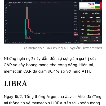
Giá memecoin CAR khung 4H. Nguồn: Dexscreener
Những nghi ngờ này dẫn đến sự sụt giảm giá trị của
CAR và gây hoang mang cho cộng đồng. Hiện tại,
memecoin CAR đã giảm 96.4% so với mức ATH. ​​
LIBRA
Ngày 15/2, Tổng thống Argentina Javier Milei đã đăng
tải thông tin về memecoin LIBRA trên tài khoản mạng