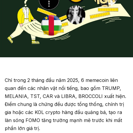
Chỉ trong 2 tháng đầu năm 2025, 6 memecoin liên
quan đến các nhân vật nổi tiếng, bao gồm TRUMP,
MELANIA, TST, CAR và LIBRA, BROCCOLI xuất hiện.
Điểm chung là chứng đều được tổng thống, chính trị
gia hoặc các KOL crypto hàng đầu quảng bá, tạo ra
làn sóng FOMO tăng trưởng mạnh mẽ trước khi mất
phần lớn giá trị.