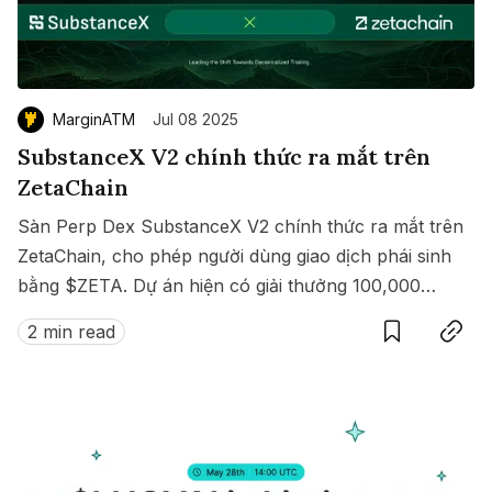
MarginATM
Jul 08 2025
SubstanceX V2 chính thức ra mắt trên
ZetaChain
Sàn Perp Dex SubstanceX V2 chính thức ra mắt trên
ZetaChain, cho phép người dùng giao dịch phái sinh
bằng $ZETA. Dự án hiện có giải thưởng 100,000
Save
Copy link
$ZETA diễn ra từ 8 đến 15/07/2025.
2 min read