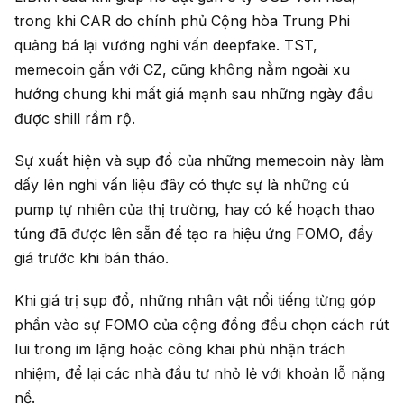
trong khi CAR do chính phủ Cộng hòa Trung Phi
quảng bá lại vướng nghi vấn deepfake. TST,
memecoin gắn với CZ, cũng không nằm ngoài xu
hướng chung khi mất giá mạnh sau những ngày đầu
được shill rầm rộ.
Sự xuất hiện và sụp đổ của những memecoin này làm
dấy lên nghi vấn liệu đây có thực sự là những cú
pump tự nhiên của thị trường, hay có kế hoạch thao
túng đã được lên sẵn để tạo ra hiệu ứng FOMO, đẩy
giá trước khi bán tháo.
Khi giá trị sụp đổ, những nhân vật nổi tiếng từng góp
phần vào sự FOMO của cộng đồng đều chọn cách rút
lui trong im lặng hoặc công khai phủ nhận trách
nhiệm, để lại các nhà đầu tư nhỏ lẻ với khoản lỗ nặng
nề.