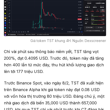
Giá token TST khung 4H. Nguồn: Dexscreener
Chỉ vài phút sau thông báo niêm yết, TST tăng vọt
200%, đạt 0.4095 USD. Trước đó, token này đã tăng
hơn 400 lần từ mức đáy, thu hút khối lượng giao dịch
lên tới 177 triệu USD.
Trước Binance Spot, vào ngày 8/2, TST đã xuất hiện
trên Binance Alpha khi giá token này đạt 0.08 USD
với vốn hóa thị trường 80 triệu USD. Đáng chú ý, một
nhà giao dịch đã biến 35,000 USD thành 657,000
USD, khi mua TST chỉ vài phút trước khi CZ đăng bài.