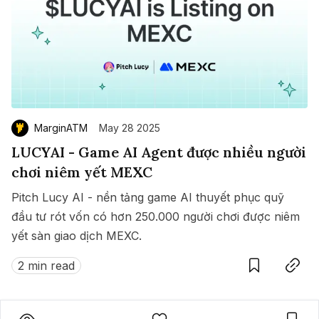
MarginATM
May 28 2025
LUCYAI - Game AI Agent được nhiều người
chơi niêm yết MEXC
Pitch Lucy AI - nền tảng game AI thuyết phục quỹ
đầu tư rót vốn có hơn 250.000 người chơi được niêm
yết sàn giao dịch MEXC.
Save
Copy link
2 min read