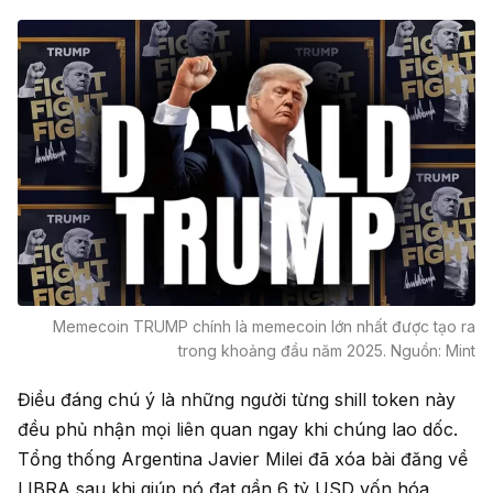
Memecoin TRUMP chính là memecoin lớn nhất được tạo ra
trong khoảng đầu năm 2025. Nguồn: Mint
Điều đáng chú ý là những người từng shill token này
đều phủ nhận mọi liên quan ngay khi chúng lao dốc.
Tổng thống Argentina Javier Milei đã xóa bài đăng về
LIBRA sau khi giúp nó đạt gần 6 tỷ USD vốn hóa,