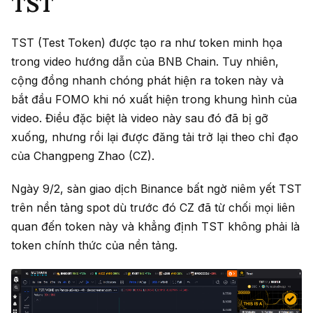
TST
TST (Test Token) được tạo ra như token minh họa
trong video hướng dẫn của BNB Chain. Tuy nhiên,
cộng đồng nhanh chóng phát hiện ra token này và
bắt đầu FOMO khi nó xuất hiện trong khung hình của
video. Điều đặc biệt là video này sau đó đã bị gỡ
xuống, nhưng rồi lại được đăng tải trở lại theo chỉ đạo
của Changpeng Zhao (CZ).
Ngày 9/2, sàn giao dịch Binance bất ngờ niêm yết TST
trên nền tảng spot dù trước đó CZ đã từ chối mọi liên
quan đến token này và khẳng định TST không phải là
token chính thức của nền tảng.