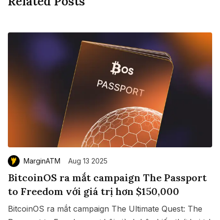
Related Posts
MarginATM
Aug 13 2025
BitcoinOS ra mắt campaign The Passport
to Freedom với giá trị hơn $150,000
BitcoinOS ra mắt campaign The Ultimate Quest: The