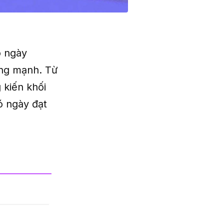
 ngày
tăng mạnh. Từ
 kiến khối
ó ngày đạt