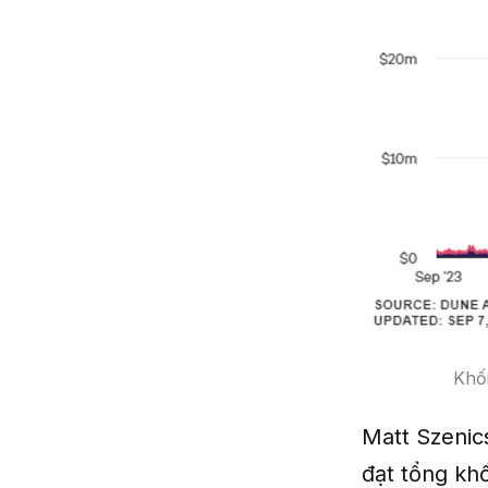
Khố
Matt Szenic
đạt tổng khố