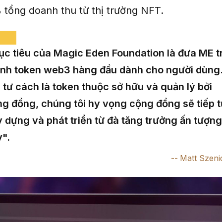
tổng doanh thu từ thị trường NFT.
c tiêu của Magic Eden Foundation là đưa ME t
ành token web3 hàng đầu dành cho người dùng
 tư cách là token thuộc sở hữu và quản lý bởi
g đồng, chúng tôi hy vọng cộng đồng sẽ tiếp 
 dựng và phát triển từ đà tăng trưởng ấn tượng
".
Matt Szeni