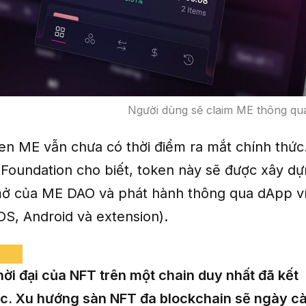
Người dùng sẽ claim ME thông qu
ken ME vẫn chưa có thời điểm ra mắt chính thức
Foundation cho biết, token này sẽ được xây dự
ở của ME DAO và phát hành thông qua dApp v
OS, Android và extension).
ời đại của NFT trên một chain duy nhất đã kết
c. Xu hướng sàn NFT đa blockchain sẽ ngày c