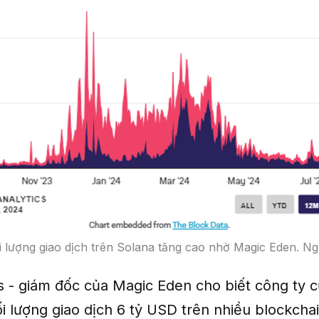
i lượng giao dịch trên Solana tăng cao nhờ Magic Eden. N
s - giám đốc của Magic Eden cho biết công ty 
i lượng giao dịch 6 tỷ USD trên nhiều blockcha