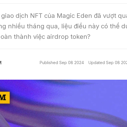
 giao dịch NFT của Magic Eden đã vượt qu
ng nhiều tháng qua, liệu điều này có thể du
hoàn thành việc airdrop token?
M
Published
Sep 08 2024
Updated
Sep 08 20