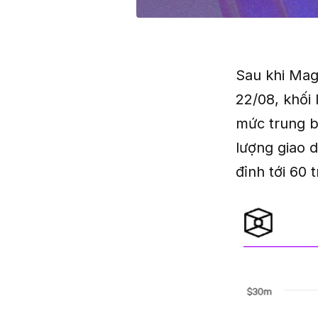
Sau khi Ma
22/08, khối 
mức trung b
lượng giao 
đỉnh tới 60 