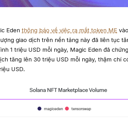
gic Eden
thông báo về việc ra mắt token ME
vào
lượng giao dịch trên nền tảng này đã liên tục 
ình 1 triệu USD mỗi ngày, Magic Eden đã chứng
dịch tăng lên 30 triệu USD mỗi ngày, thậm chí c
triệu USD.