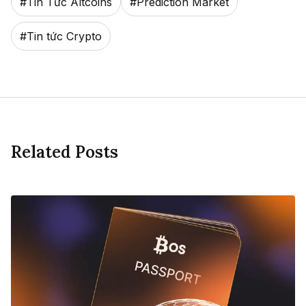
#
Tin Tức Altcoins
#
Prediction Market
#
Tin tức Crypto
Related Posts