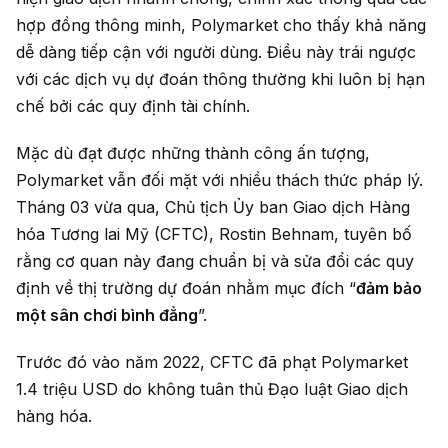
hợp đồng thông minh, Polymarket cho thấy khả năng
dễ dàng tiếp cận với người dùng. Điều này trái ngược
với các dịch vụ dự đoán thông thường khi luôn bị hạn
chế bởi các quy định tài chính.
Mặc dù đạt được những thành công ấn tượng,
Polymarket vẫn đối mặt với nhiều thách thức pháp lý.
Tháng 03 vừa qua, Chủ tịch Ủy ban Giao dịch Hàng
hóa Tương lai Mỹ (CFTC), Rostin Behnam, tuyên bố
rằng cơ quan này đang chuẩn bị và sửa đổi các quy
định về thị trường dự đoán nhằm mục đích “
đảm bảo
một sân chơi bình đẳng
”.
Trước đó vào năm 2022, CFTC đã phạt Polymarket
1.4 triệu USD do không tuân thủ Đạo luật Giao dịch
hàng hóa.