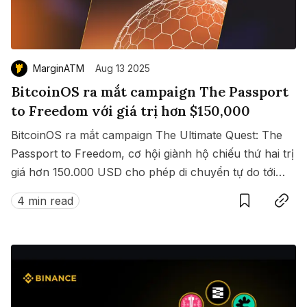
MarginATM
Aug 13 2025
BitcoinOS ra mắt campaign The Passport
to Freedom với giá trị hơn $150,000
BitcoinOS ra mắt campaign The Ultimate Quest: The
Passport to Freedom, cơ hội giành hộ chiếu thứ hai trị
giá hơn 150.000 USD cho phép di chuyển tự do tới
Save
Copy link
hàng loạt quốc gia không cần visa.
4 min read