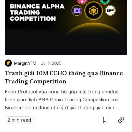
MarginATM
Jul 11 2025
Tranh giải 10M ECHO thông qua Binance
Trading Competition
Echo Protocol vừa công bố góp mặt trong chương
trình giao dịch BNB Chain Trading Competition của
Binance. Có gì đáng chú ý ở giải thưởng giao dịch
Save
Copy link
này?
2 min read