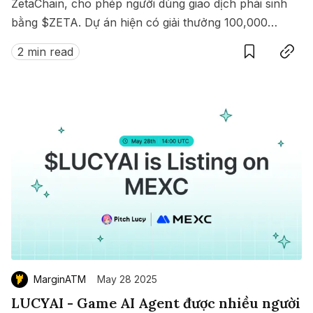
ZetaChain, cho phép người dùng giao dịch phái sinh
bằng $ZETA. Dự án hiện có giải thưởng 100,000
Save
Copy link
$ZETA diễn ra từ 8 đến 15/07/2025.
2 min read
MarginATM
May 28 2025
LUCYAI - Game AI Agent được nhiều người