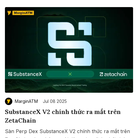
MarginATM
Jul 08 2025
SubstanceX V2 chính thức ra mắt trên
ZetaChain
Sàn Perp Dex SubstanceX V2 chính thức ra mắt trên