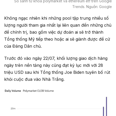
So sánh từ khóa polymarket và ethereum etf trên Google
Trends. Nguồn: Google
Không ngạc nhiên khi những pool tập trung nhiều số
lượng người tham gia nhất lại liên quan đến những chủ
đề chính trị, bao gồm việc dự đoán ai sẽ trở thành
Tổng thống Mỹ tiếp theo hoặc ai sẽ giành được đề cử
của Đảng Dân chủ.
Trước đó vào ngày 22/07, khối lượng giao dịch hàng
ngày trên nền tảng này cũng đạt kỷ lục mới với 28
triệu USD sau khi Tổng thống Joe Biden tuyên bố rút
khỏi cuộc đua vào Nhà Trắng.