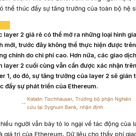
ó thể thúc đẩy sự tăng trưởng của toàn bộ hệ si
 layer 2 giá rẻ có thể mở ra những loại hình gi
h mới, trước đây không thể thực hiện được trên
g chính do chi phí cao. Hơn nữa, các giao dịc
n layer 2 cuối cùng vẫn cần được xác nhận trê
er 1, do đó, sự tăng trưởng của layer 2 sẽ gián 
c đẩy sự phát triển của Ethereum.
Katalin Tischhauser, Trưởng bộ phận Nghiên
cứu tại Sygnum Bank, nhận định
hiều người vẫn bày tỏ lo ngại về tác động của 
 giá trị của Ethereum. Dữ liệu cho thấy phí gia