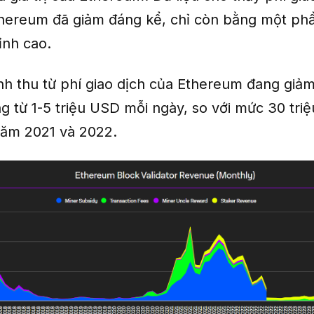
hereum đã giảm đáng kể, chỉ còn bằng một ph
đỉnh cao.
nh thu từ phí giao dịch của Ethereum đang giả
g từ 1-5 triệu USD mỗi ngày, so với mức 30 tri
năm 2021 và 2022.