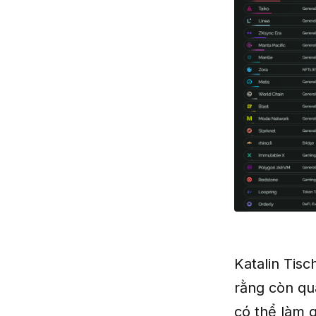
Katalin Tis
rằng còn qu
có thể làm 