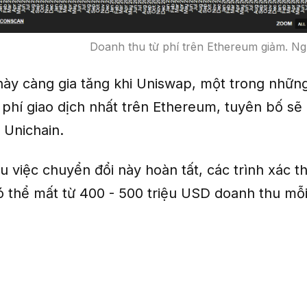
Doanh thu từ phí trên Ethereum giảm. N
 này càng gia tăng khi Uniswap, một trong nhữ
u phí giao dịch nhất trên Ethereum, tuyên bố s
 Unichain.
u việc chuyển đổi này hoàn tất, các trình xác t
 thể mất từ 400 - 500 triệu USD doanh thu mỗ