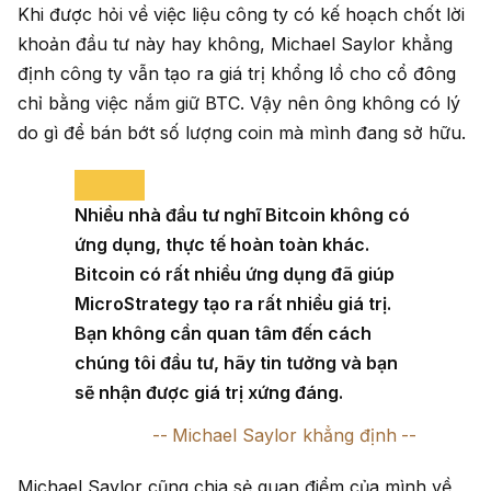
Khi được hỏi về việc liệu công ty có kế hoạch chốt lời
khoản đầu tư này hay không, Michael Saylor khẳng
định công ty vẫn tạo ra giá trị khổng lồ cho cổ đông
chỉ bằng việc nắm giữ BTC. Vậy nên ông không có lý
do gì để bán bớt số lượng coin mà mình đang sở hữu.
Nhiều nhà đầu tư nghĩ Bitcoin không có
ứng dụng, thực tế hoàn toàn khác.
Bitcoin có rất nhiều ứng dụng đã giúp
MicroStrategy tạo ra rất nhiều giá trị.
Bạn không cần quan tâm đến cách
chúng tôi đầu tư, hãy tin tưởng và bạn
sẽ nhận được giá trị xứng đáng.
Michael Saylor khẳng định
Michael Saylor cũng chia sẻ quan điểm của mình về