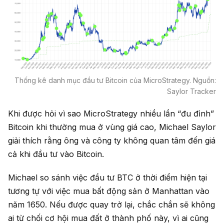
Thống kê danh mục đầu tư Bitcoin của MicroStrategy. Nguồn:
Saylor Tracker
Khi được hỏi vì sao MicroStrategy nhiều lần “đu đỉnh”
Bitcoin khi thường mua ở vùng giá cao, Michael Saylor
giải thích rằng ông và công ty không quan tâm đến giá
cả khi đầu tư vào Bitcoin.
Michael so sánh việc đầu tư BTC ở thời điểm hiện tại
tương tự với việc mua bất động sản ở Manhattan vào
năm 1650. Nếu được quay trở lại, chắc chắn sẽ không
ai từ chối cơ hội mua đất ở thành phố này, vì ai cũng