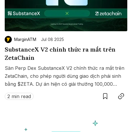
MarginATM
Jul 08 2025
SubstanceX V2 chính thức ra mắt trên
ZetaChain
Sàn Perp Dex SubstanceX V2 chính thức ra mắt trên
ZetaChain, cho phép người dùng giao dịch phái sinh
bằng $ZETA. Dự án hiện có giải thưởng 100,000
Save
Copy link
$ZETA diễn ra từ 8 đến 15/07/2025.
2 min read