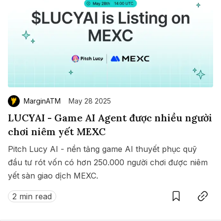
MarginATM
May 28 2025
LUCYAI - Game AI Agent được nhiều người
chơi niêm yết MEXC
Pitch Lucy AI - nền tảng game AI thuyết phục quỹ
đầu tư rót vốn có hơn 250.000 người chơi được niêm
yết sàn giao dịch MEXC.
Save
Copy link
2 min read