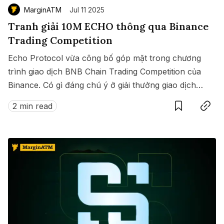
MarginATM
Jul 11 2025
Tranh giải 10M ECHO thông qua Binance
Trading Competition
Echo Protocol vừa công bố góp mặt trong chương
trình giao dịch BNB Chain Trading Competition của
Binance. Có gì đáng chú ý ở giải thưởng giao dịch
Save
Copy link
này?
2 min read