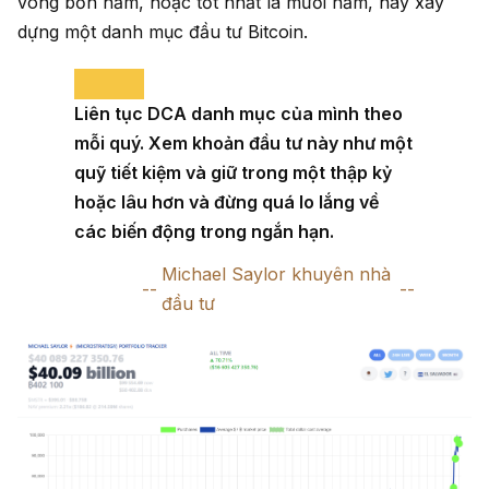
vòng bốn năm, hoặc tốt nhất là mười năm, hãy xây
dựng một danh mục đầu tư Bitcoin.
Liên tục DCA danh mục của mình theo
mỗi quý. Xem khoản đầu tư này như một
quỹ tiết kiệm và giữ trong một thập kỷ
hoặc lâu hơn và đừng quá lo lắng về
các biến động trong ngắn hạn.
Michael Saylor khuyên nhà
đầu tư