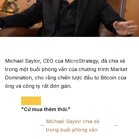
Michael Saylor, CEO của MicroStrategy, đã chia sẻ
trong một buổi phỏng vấn của chương trình Market
Domination, cho rằng chiến lược đầu tư Bitcoin của
ông và công ty rất đơn giản.
"Cứ mua thêm thôi."
Michael Saylor chia sẻ
trong buổi phỏng vấn