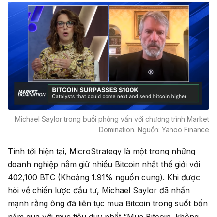
Michael Saylor trong buổi phỏng vấn với chương trình Market
Domination. Nguồn: Yahoo Finance
Tính tới hiện tại, MicroStrategy là một trong những
doanh nghiệp nắm giữ nhiều Bitcoin nhất thế giới với
402,100 BTC (Khoảng 1.91% nguồn cung). Khi được
hỏi về chiến lược đầu tư, Michael Saylor đã nhấn
mạnh rằng ông đã liên tục mua Bitcoin trong suốt bốn
năm qua với mục tiêu duy nhất “Mua Bitcoin, không