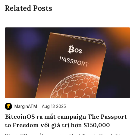
Related Posts
MarginATM
Aug 13 2025
BitcoinOS ra mắt campaign The Passport
to Freedom với giá trị hơn $150,000