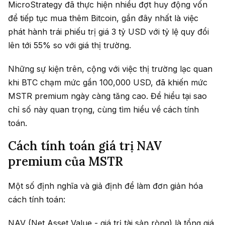
MicroStrategy đã thực hiện nhiều đợt huy động vốn
để tiếp tục mua thêm Bitcoin, gần đây nhất là việc
phát hành trái phiếu trị giá 3 tỷ USD với tỷ lệ quy đổi
lên tới 55% so với giá thị trường.
Những sự kiện trên, cộng với việc thị trường lạc quan
khi BTC chạm mức gần 100,000 USD, đã khiến mức
MSTR premium ngày càng tăng cao. Để hiểu tại sao
chỉ số này quan trọng, cùng tìm hiểu về cách tính
toán.
Cách tính toán giá trị NAV
premium của MSTR
Một số định nghĩa và giả định để làm đơn giản hóa
cách tính toán:
NAV (Net Asset Value - giá trị tài sản ròng) là tổng giá