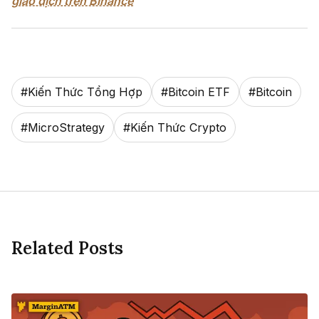
giao dịch trên Binance
#
Kiến Thức Tổng Hợp
#
Bitcoin ETF
#
Bitcoin
#
MicroStrategy
#
Kiến Thức Crypto
Related Posts