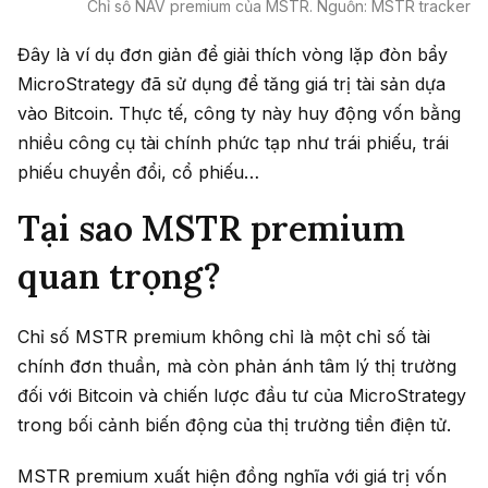
Chỉ số NAV premium của MSTR. Nguồn: MSTR tracker
Đây là ví dụ đơn giản để giải thích vòng lặp đòn bẩy
MicroStrategy đã sử dụng để tăng giá trị tài sản dựa
vào Bitcoin. Thực tế, công ty này huy động vốn bằng
nhiều công cụ tài chính phức tạp như trái phiếu, trái
phiếu chuyển đổi, cổ phiếu…
Tại sao MSTR premium
quan trọng?
Chỉ số MSTR premium không chỉ là một chỉ số tài
chính đơn thuần, mà còn phản ánh tâm lý thị trường
đối với Bitcoin và chiến lược đầu tư của MicroStrategy
trong bối cảnh biến động của thị trường tiền điện tử.
MSTR premium xuất hiện đồng nghĩa với giá trị vốn