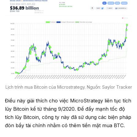
Lịch trình mua Bitcoin của Microstrategy. Nguồn: Saylor Tracker
Điều này giải thích cho việc MicroStrategy liên tục tích
lũy Bitcoin kể từ tháng 9/2020. Để đẩy mạnh tốc độ
tích lũy Bitcoin, công ty này đã sử dụng các biện pháp
đòn bẩy tài chính nhằm có thêm tiền mặt mua BTC.