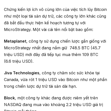
Chứng kiến lợi ích vô cùng lớn của việc tích lũy Bitcoin
như một loại tài sản dự trữ, các công ty lớn khác cũng
đã bắt đầu thực hiện kế hoạch tương tự với
MicroStrategy. Một vài cái tên nổi bật bao gồm:
Metaplanet
, công ty sử dụng chiến lược gần giống với
MicroStrategy nhất đang nắm giữ 748.5 BTC (45.7
triệu USD) mới đây đã tiếp tục mua thêm 109 BTC
(6.6 triệu USD).
Jiva Technologies
, công ty chăm sóc sức khỏe tại
Canada, vừa rót 1 triệu USD vào Bitcoin như một phần
trong chiến lược dự trữ tài sản dài hạn.
Block
, một công ty khác đang được niêm yết trên
NASDAQ đang mua vào khoảng 2.2 triệu USD giá trị