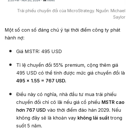
Trái phiếu chuyển đổi của MicroStrategy. Nguồn: Michael
Saylor
Một số con số đáng chú ý tại thời điểm công ty phát
hành nợ:
Giá MSTR: 495 USD
Tỉ lệ chuyển đổi 55% premium, cộng thêm giá
495 USD có thể tính được mức giá chuyển đổi là
495 x 1.55 = 767 USD.
Điều này có nghĩa, nhà đầu tư mua trái phiếu
chuyển đổi chỉ có lãi nếu giá cổ phiếu
MSTR cao
hơn 767 USD
vào thời điểm đáo hán 2029. Nếu
không đây sẽ là khoản vay
không lãi suất
trong
suốt 5 năm.