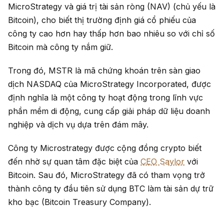
MicroStrategy và giá trị tài sản ròng (NAV) (chủ yếu là
Bitcoin), cho biết thị trường định giá cổ phiếu của
công ty cao hơn hay thấp hơn bao nhiêu so với chỉ số
Bitcoin mà công ty nắm giữ.
Trong đó, MSTR là mã chứng khoán trên sàn giao
dịch NASDAQ của MicroStrategy Incorporated, được
định nghĩa là một công ty hoạt động trong lĩnh vực
phần mềm di động, cung cấp giải pháp dữ liệu doanh
nghiệp và dịch vụ dựa trên đám mây.
Công ty Microstrategy được cộng đồng crypto biết
đến nhờ sự quan tâm đặc biệt của
CEO Saylor
với
Bitcoin. Sau đó, MicroStrategy đã có tham vọng trở
thành công ty đầu tiên sử dụng BTC làm tài sản dự trữ
kho bạc (Bitcoin Treasury Company).