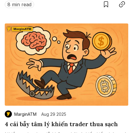
8 min read
MarginATM
Aug 29 2025
4 cái bẫy tâm lý khiến trader thua sạch