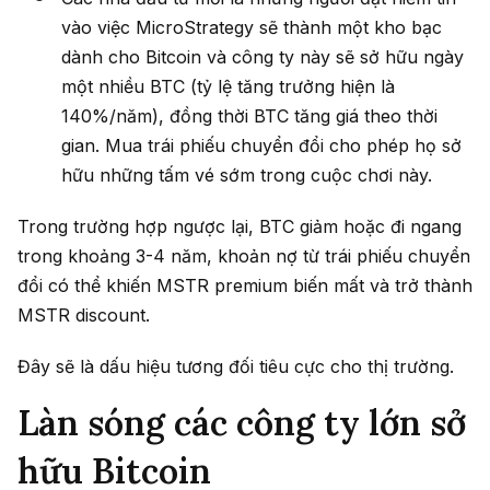
vào việc MicroStrategy sẽ thành một kho bạc
dành cho Bitcoin và công ty này sẽ sở hữu ngày
một nhiều BTC (tỷ lệ tăng trưởng hiện là
140%/năm), đồng thời BTC tăng giá theo thời
gian. Mua trái phiếu chuyển đổi cho phép họ sở
hữu những tấm vé sớm trong cuộc chơi này.
Trong trường hợp ngược lại, BTC giảm hoặc đi ngang
trong khoảng 3-4 năm, khoản nợ từ trái phiếu chuyển
đổi có thể khiến MSTR premium biến mất và trở thành
MSTR discount.
Đây sẽ là dấu hiệu tương đối tiêu cực cho thị trường.
Làn sóng các công ty lớn sở
hữu Bitcoin