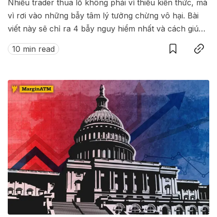
Nhiều trader thua lỗ không phải vì thiếu kiến thức, mà
vì rơi vào những bẫy tâm lý tưởng chừng vô hại. Bài
viết này sẽ chỉ ra 4 bẫy nguy hiểm nhất và cách giúp
Save
Copy link
bạn tồn tại lâu dài trên thị trường.
10 min read