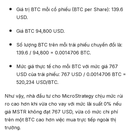
Giá trị BTC mỗi cổ phiếu (BTC per Share): 139.6
USD.
Giá BTC 94,800 USD.
Số lượng BTC trên mỗi trái phiếu chuyển đổi là:
139.6 / 94,800 = 0.0014706 BTC.
Mức giá thực tế cho mỗi BTC với mức giá 767
USD của trái phiếu: 767 USD / 0.0014706 BTC =
520,234 USD/BTC.
Như vậy, nhà đầu tư cho MicroStrategy chịu mức rủi
ro cao hơn khi vừa cho vay với mức lãi suất 0% nếu
giá MSTR không đạt 767 USD, vừa có mức chi phí
trên một BTC cao hơn việc mua trực tiếp ngoài thị
trường.