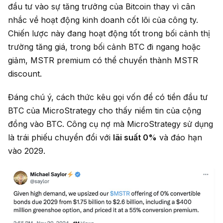
đầu tư vào sự tăng trưởng của Bitcoin thay vì cân
nhắc về hoạt động kinh doanh cốt lõi của công ty.
Chiến lược này đang hoạt động tốt trong bối cảnh thị
trường tăng giá, trong bối cảnh BTC đi ngang hoặc
giảm, MSTR premium có thể chuyển thành MSTR
discount.
Đáng chú ý, cách thức kêu gọi vốn để có tiền đầu tư
BTC của MicroStrategy cho thấy niềm tin của cộng
đồng vào BTC. Công cụ nợ mà MicroStrategy sử dụng
là trái phiếu chuyển đổi với
lãi suất 0%
và đáo hạn
vào 2029.