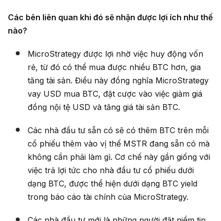
Các bên liên quan khi đó sẽ nhận được lợi ích như thế
nào?
MicroStrategy được lợi nhờ việc huy động vốn
rẻ, từ đó có thể mua được nhiều BTC hơn, gia
tăng tài sản. Điều này đồng nghĩa MicroStrategy
vay USD mua BTC, đặt cược vào việc giảm giá
đồng nội tệ USD và tăng giá tài sản BTC.
Các nhà đầu tư sẵn có sẽ có thêm BTC trên mỗi
cổ phiếu thêm vào vị thế MSTR đang sẵn có mà
không cần phải làm gì. Cơ chế này gần giống với
việc trả lợi tức cho nhà đầu tư cổ phiếu dưới
dạng BTC, được thể hiện dưới dạng BTC yield
trong báo cáo tài chính của MicroStrategy.
Các nhà đầu tư mới là những người đặt niềm tin