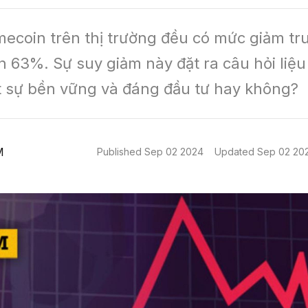
ecoin trên thị trường đều có mức giảm tru
 63%. Sự suy giảm này đặt ra câu hỏi liệu l
t sự bền vững và đáng đầu tư hay không?
M
Published
Sep 02 2024
Updated
Sep 02 20