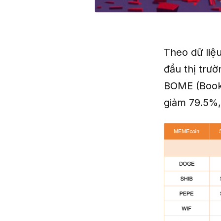
Theo dữ liệ
đầu thị trư
BOME (Book 
giảm 79.5%,