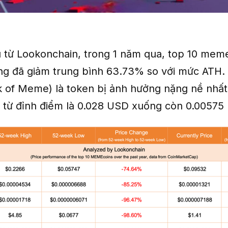
u từ Lookonchain, trong 1 năm qua, top 10 mem
ờng đã giảm trung bình 63.73% so với mức ATH.
of Meme) là token bị ảnh hưởng nặng nề nhất
 từ đỉnh điểm là 0.028 USD xuống còn 0.00575