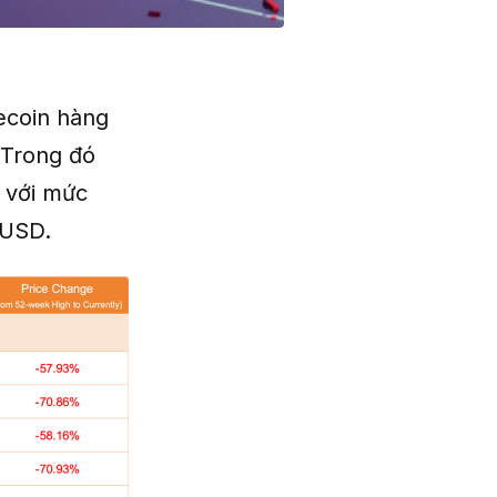
ecoin hàng
 Trong đó
 với mức
 USD.