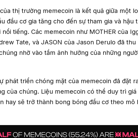
của thị trường memecoin là kết quả giữa một lo
cầu đầu cơ gia tăng cho đến sự tham gia và hậu 
 nổi tiếng. Các memecoin như MOTHER của Igg
rew Tate, và JASON của Jason Derulo đã thu 
 chúng nhờ vào tầm ảnh hưởng của những người 
sự phát triển chóng mặt của memecoin đã đặt ra
g của chúng. Liệu memecoin có thể duy trì giá t
iển hay sẽ trở thành bong bóng đầu cơ theo mô 