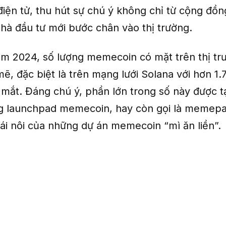
điện tử, thu hút sự chú ý không chỉ từ cộng đồ
nhà đầu tư mới bước chân vào thị trường.
ăm 2024, số lượng memecoin có mặt trên thị tr
, đặc biệt là trên mạng lưới Solana với hơn 1.7
 mắt. Đáng chú ý, phần lớn trong số này được t
g launchpad memecoin, hay còn gọi là memepa
cái nôi của những dự án memecoin “mì ăn liền”.