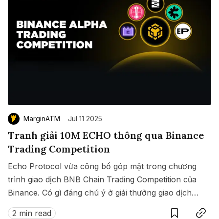
MarginATM
Jul 11 2025
Tranh giải 10M ECHO thông qua Binance
Trading Competition
Echo Protocol vừa công bố góp mặt trong chương
trình giao dịch BNB Chain Trading Competition của
Binance. Có gì đáng chú ý ở giải thưởng giao dịch
Save
Copy link
này?
2 min read