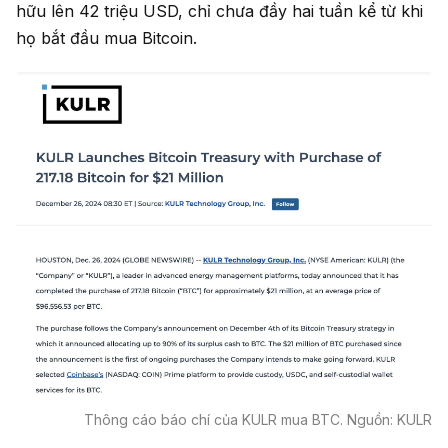
hữu lên 42 triệu USD, chỉ chưa đầy hai tuần kể từ khi
họ bắt đầu mua Bitcoin.
Thông cáo báo chí của KULR mua BTC. Nguồn: KULR