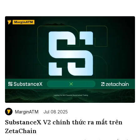
MarginATM
Jul 08 2025
SubstanceX V2 chính thức ra mắt trên
ZetaChain