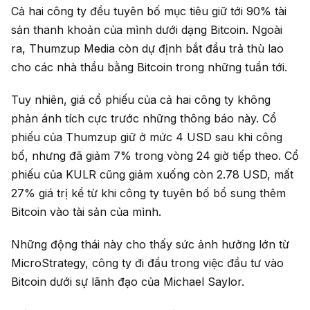
Cả hai công ty đều tuyên bố mục tiêu giữ tới 90% tài
sản thanh khoản của mình dưới dạng Bitcoin. Ngoài
ra, Thumzup Media còn dự định bắt đầu trả thù lao
cho các nhà thầu bằng Bitcoin trong những tuần tới.
Tuy nhiên, giá cổ phiếu của cả hai công ty không
phản ánh tích cực trước những thông báo này. Cổ
phiếu của Thumzup giữ ở mức 4 USD sau khi công
bố, nhưng đã giảm 7% trong vòng 24 giờ tiếp theo. Cổ
phiếu của KULR cũng giảm xuống còn 2.78 USD, mất
27% giá trị kể từ khi công ty tuyên bố bổ sung thêm
Bitcoin vào tài sản của mình.
Những động thái này cho thấy sức ảnh hưởng lớn từ
MicroStrategy, công ty đi đầu trong việc đầu tư vào
Bitcoin dưới sự lãnh đạo của Michael Saylor.