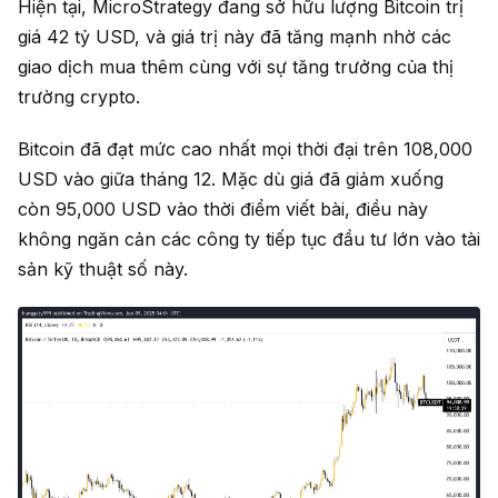
Hiện tại, MicroStrategy đang sở hữu lượng Bitcoin trị
giá 42 tỷ USD, và giá trị này đã tăng mạnh nhờ các
giao dịch mua thêm cùng với sự tăng trưởng của thị
trường crypto.
Bitcoin đã đạt mức cao nhất mọi thời đại trên 108,000
USD vào giữa tháng 12. Mặc dù giá đã giảm xuống
còn 95,000 USD vào thời điểm viết bài, điều này
không ngăn cản các công ty tiếp tục đầu tư lớn vào tài
sản kỹ thuật số này.