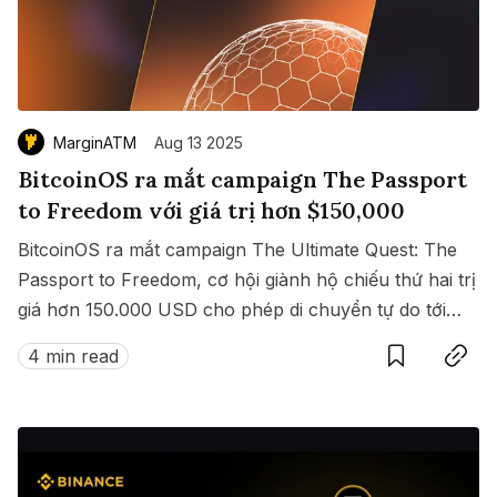
MarginATM
Aug 13 2025
BitcoinOS ra mắt campaign The Passport
to Freedom với giá trị hơn $150,000
BitcoinOS ra mắt campaign The Ultimate Quest: The
Passport to Freedom, cơ hội giành hộ chiếu thứ hai trị
giá hơn 150.000 USD cho phép di chuyển tự do tới
Save
Copy link
hàng loạt quốc gia không cần visa.
4 min read