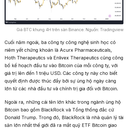
Giá BTC khung 4H trên sàn Binance. Nguồn: Tradingview
Cuối năm ngoái, ba công ty công nghệ sinh học có
niêm yết chứng khoán là Acurx Pharmaceuticals,
Hoth Therapeutics và Enlivex Therapeutics cũng công
bố kế hoạch đầu tư vào Bitcoin của mỗi công ty, với
giá trị lên đến 1 triệu USD. Các công ty này cho biết
quyết định được thúc đẩy bởi sự ủng hộ ngày càng
lớn từ các nhà đầu tư và chính trị gia đối với Bitcoin.
Ngoài ra, những cái tên lớn khác trong ngành ủng hộ
Bitcoin bao gồm BlackRock và Tổng thống đắc cử
Donald Trump. Trong đó, BlackRock là nhà quản lý tài
sản lớn nhất thế giới đã ra mắt quỹ ETF Bitcoin giao