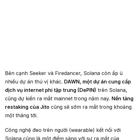
Bên cạnh Seeker và Firedancer, Solana còn ấp ủ
nhiều dự án thú vị khác.
DAWN, một dự án cung cấp
dịch vụ internet phi tập trung (DePIN)
trên Solana,
cũng dự kiến ra mắt mainnet trong năm nay.
Nền tảng
restaking của Jito
cũng sẽ sớm ra mắt trong khoảng
một tháng tới.
Công nghệ đeo trên người (wearable) kết nối với
Solana cũng là một điểm sáng với sự ra mắt của