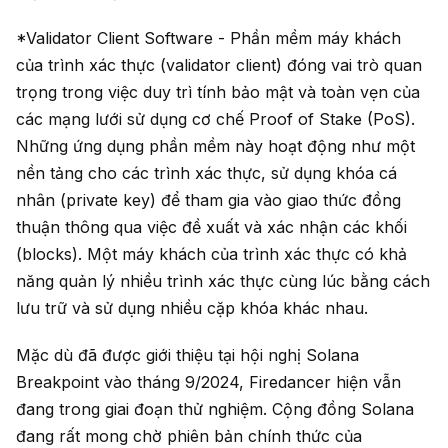
*Validator Client Software - Phần mềm máy khách
của trình xác thực (validator client) đóng vai trò quan
trọng trong việc duy trì tính bảo mật và toàn vẹn của
các mạng lưới sử dụng cơ chế Proof of Stake (PoS).
Những ứng dụng phần mềm này hoạt động như một
nền tảng cho các trình xác thực, sử dụng khóa cá
nhân (private key) để tham gia vào giao thức đồng
thuận thông qua việc đề xuất và xác nhận các khối
(blocks). Một máy khách của trình xác thực có khả
năng quản lý nhiều trình xác thực cùng lúc bằng cách
lưu trữ và sử dụng nhiều cặp khóa khác nhau.
Mặc dù đã được giới thiệu tại hội nghị Solana
Breakpoint vào tháng 9/2024, Firedancer hiện vẫn
đang trong giai đoạn thử nghiệm. Cộng đồng Solana
đang rất mong chờ phiên bản chính thức của