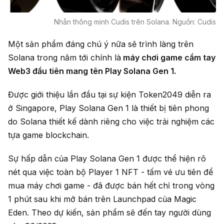
Nhẫn thông minh Cudis trên Solana. Nguồn: Cudis
Một sản phẩm đáng chú ý nữa sẽ trình làng trên
Solana trong năm tới chính là
máy chơi game cầm tay
Web3 đầu tiên mang tên Play Solana Gen 1.
Được giới thiệu lần đầu tại sự kiện Token2049 diễn ra
ở Singapore, Play Solana Gen 1 là thiết bị tiên phong
do Solana thiết kế dành riêng cho việc trải nghiệm các
tựa game blockchain.
Sự hấp dẫn của Play Solana Gen 1 được thể hiện rõ
nét qua việc toàn bộ Player 1 NFT - tấm vé ưu tiên để
mua máy chơi game - đã được bán hết chỉ trong vòng
1 phút sau khi mở bán trên Launchpad của Magic
Eden. Theo dự kiến, sản phẩm sẽ đến tay người dùng