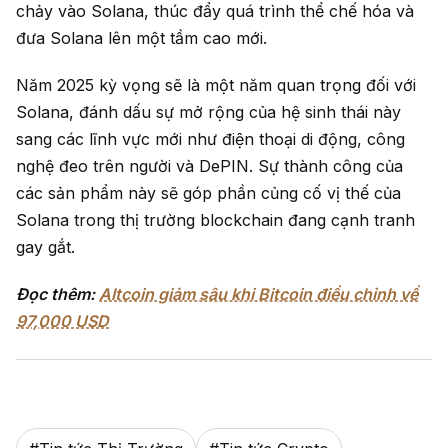
chảy vào Solana, thúc đẩy quá trình thể chế hóa và
đưa Solana lên một tầm cao mới.
Năm 2025 kỳ vọng sẽ là một năm quan trọng đối với
Solana, đánh dấu sự mở rộng của hệ sinh thái này
sang các lĩnh vực mới như điện thoại di động, công
nghệ đeo trên người và DePIN. Sự thành công của
các sản phẩm này sẽ góp phần củng cố vị thế của
Solana trong thị trường blockchain đang cạnh tranh
gay gắt.
Đọc thêm:
Altcoin giảm sâu khi Bitcoin điều chỉnh về
97,000 USD