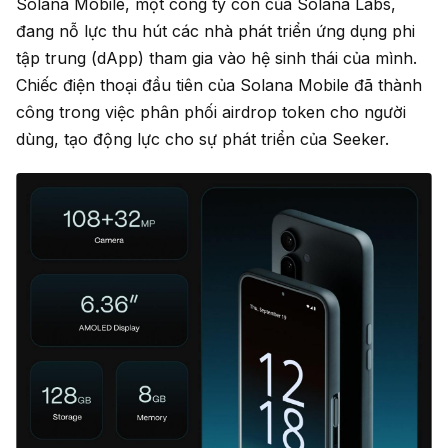
Solana Mobile, một công ty con của Solana Labs,
đang nỗ lực thu hút các nhà phát triển ứng dụng phi
tập trung (dApp) tham gia vào hệ sinh thái của mình.
Chiếc điện thoại đầu tiên của Solana Mobile đã thành
công trong việc phân phối airdrop token cho người
dùng, tạo động lực cho sự phát triển của Seeker.