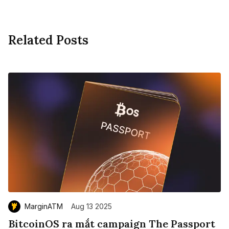
Related Posts
MarginATM
Aug 13 2025
BitcoinOS ra mắt campaign The Passport