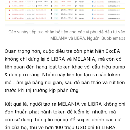
Các ví này tiếp tục phân bổ tiền cho các ví phụ để đầu tư vào
MELANIA và LIBRA. Nguồn: Bubblemaps
Quan trọng hơn, cuộc điều tra còn phát hiện 0xcEA
không chỉ dừng lại ở LIBRA và MELANIA, mà còn có
liên quan đến hàng loạt token khác với dấu hiệu pump
& dump rõ ràng. Nhóm này liên tục tạo ra các token
mới, làm giá bằng nội gián, sau đó bán tháo và rút tiền
trước khi thị trường kịp phản ứng.
Kết quả là, người tạo ra MELANIA và LIBRA không chỉ
đơn thuần phát hành token để kiếm lợi nhuận, mà
còn sử dụng thông tin nội bộ để sniper chính các dự
án của họ, thu về hơn 100 triệu USD chỉ từ LIBRA.