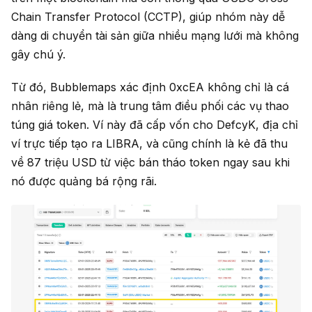
Chain Transfer Protocol (CCTP), giúp nhóm này dễ
dàng di chuyển tài sản giữa nhiều mạng lưới mà không
gây chú ý.
Từ đó, Bubblemaps xác định 0xcEA không chỉ là cá
nhân riêng lẻ, mà là trung tâm điều phối các vụ thao
túng giá token. Ví này đã cấp vốn cho DefcyK, địa chỉ
ví trực tiếp tạo ra LIBRA, và cũng chính là kẻ đã thu
về 87 triệu USD từ việc bán tháo token ngay sau khi
nó được quảng bá rộng rãi.