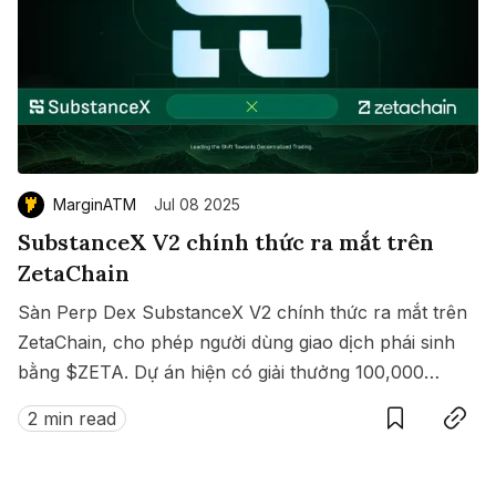
MarginATM
Jul 08 2025
SubstanceX V2 chính thức ra mắt trên
ZetaChain
Sàn Perp Dex SubstanceX V2 chính thức ra mắt trên
ZetaChain, cho phép người dùng giao dịch phái sinh
bằng $ZETA. Dự án hiện có giải thưởng 100,000
Save
Copy link
$ZETA diễn ra từ 8 đến 15/07/2025.
2 min read