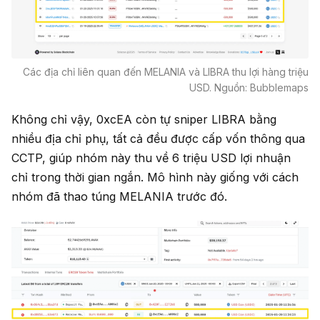
Các địa chỉ liên quan đến MELANIA và LIBRA thu lợi hàng triệu
USD. Nguồn: Bubblemaps
Không chỉ vậy, 0xcEA còn tự sniper LIBRA bằng
nhiều địa chỉ phụ, tất cả đều được cấp vốn thông qua
CCTP, giúp nhóm này thu về 6 triệu USD lợi nhuận
chỉ trong thời gian ngắn. Mô hình này giống với cách
nhóm đã thao túng MELANIA trước đó.