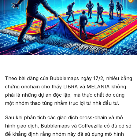
Theo bài đăng của Bubblemaps ngày 17/2, nhiều bằng
chứng onchain cho thấy LIBRA và MELANIA không
phải là những dự án độc lập, mà thực chất do cùng
một nhóm thao túng nhằm trục lợi từ nhà đầu tư.
Sau khi phân tích các giao dịch cross-chain và mô
hình giao dịch, Bubblemaps và Coffeezilla có đủ cơ sở
để khẳng định rằng nhóm này đã sử dụng mô hình