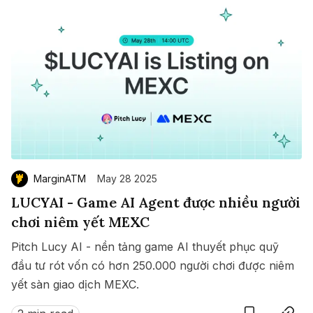
MarginATM
May 28 2025
LUCYAI - Game AI Agent được nhiều người
chơi niêm yết MEXC
Pitch Lucy AI - nền tảng game AI thuyết phục quỹ
đầu tư rót vốn có hơn 250.000 người chơi được niêm
yết sàn giao dịch MEXC.
Save
Copy link