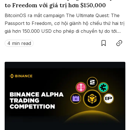
to Freedom với giá trị hơn $150,000
BitcoinOS ra mắt campaign The Ultimate Quest: The
Passport to Freedom, cơ hội giành hộ chiếu thứ hai trị
giá hơn 150.000 USD cho phép di chuyển tự do tới
Save
Copy link
hàng loạt quốc gia không cần visa.
4 min read