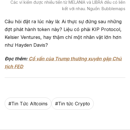
Các ví kiếm được nhiều tiền từ MELANIA và LIBRA đều có liên
kết với nhau. Nguồn: Bubblemaps
Câu hỏi đặt ra lúc này là: Ai thực sự đứng sau những
đợt phát hành token này? Liệu có phải KIP Protocol,
Kelsier Ventures, hay thậm chí một nhân vật lớn hơn
như Hayden Davis?
Đọc thêm:
Cố vấn của Trump thường xuyên gặp Chủ
tịch FED
#
Tin Tức Altcoins
#
Tin tức Crypto