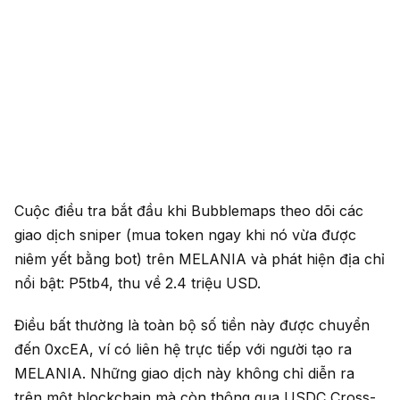
Cuộc điều tra bắt đầu khi Bubblemaps theo dõi các
giao dịch sniper (mua token ngay khi nó vừa được
niêm yết bằng bot) trên MELANIA và phát hiện địa chỉ
nổi bật: P5tb4, thu về 2.4 triệu USD.
Điều bất thường là toàn bộ số tiền này được chuyển
đến 0xcEA, ví có liên hệ trực tiếp với người tạo ra
MELANIA. Những giao dịch này không chỉ diễn ra
trên một blockchain mà còn thông qua USDC Cross-