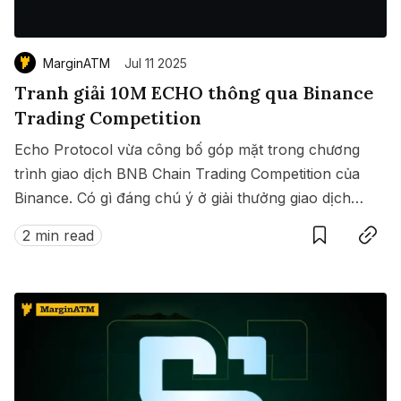
MarginATM
Jul 11 2025
Tranh giải 10M ECHO thông qua Binance
Trading Competition
Echo Protocol vừa công bố góp mặt trong chương
trình giao dịch BNB Chain Trading Competition của
Binance. Có gì đáng chú ý ở giải thưởng giao dịch
Save
Copy link
này?
2 min read