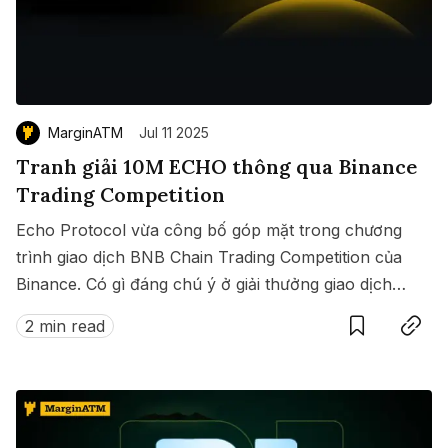
MarginATM
Jul 11 2025
Tranh giải 10M ECHO thông qua Binance
Trading Competition
Echo Protocol vừa công bố góp mặt trong chương
trình giao dịch BNB Chain Trading Competition của
Binance. Có gì đáng chú ý ở giải thưởng giao dịch
Save
Copy link
này?
2 min read