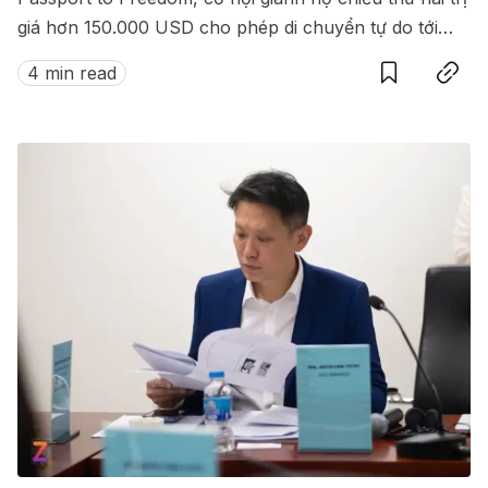
giá hơn 150.000 USD cho phép di chuyển tự do tới
Save
Copy link
hàng loạt quốc gia không cần visa.
4 min read