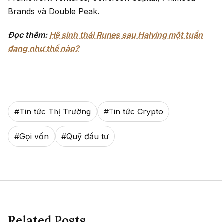
Brands và Double Peak.
Đọc thêm:
Hệ sinh thái Runes sau Halving một tuần
đang như thế nào?
#
Tin tức Thị Trường
#
Tin tức Crypto
#
Gọi vốn
#
Quỹ đầu tư
Related Posts