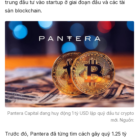
trung đầu tư vào startup ở giai đoạn đầu và các tài
sản blockchain.
Pantera Capital đang huy động 1 tỷ USD lập quỹ đầu tư crypto
mới. Nguồn:
Trước đó, Pantera đã từng tìm cách gây quỹ 1.25 tỷ