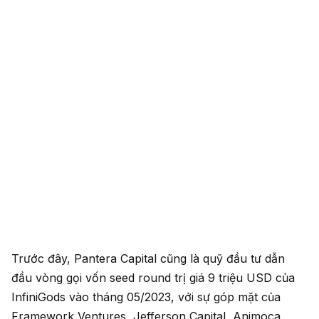
Trước đây, Pantera Capital cũng là quỹ đầu tư dẫn
đầu vòng gọi vốn seed round trị giá 9 triệu USD của
InfiniGods vào tháng 05/2023, với sự góp mặt của
Framework Ventures, Jefferson Capital, Animoca