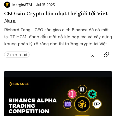
MarginATM
Jul 15 2025
CEO sàn Crypto lớn nhất thế giới tới Việt
Nam
Richard Teng - CEO sàn giao dịch Binance đã có mặt
tại TP.HCM, đánh dấu một nỗ lực hợp tác và xây dựng
khung pháp lý rõ ràng cho thị trường crypto tại Việt
Save
Copy link
Nam.
2 min read