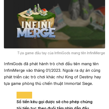
Tựa game đầu tay của InfiniGods mang tên InfiniMerge
InfiniGods đã phát hành trò chơi đầu tiên mang tên
InfiniMerge vào tháng 01/2023. Ngoài ra dự án cũng
phát triển các trò chơi khác như King of Destiny hay
tựa game phòng thủ chiến thuật Immortal Siege.
Số tiền kêu gọi được sẽ cho phép chúng
tôi tiếp tục theo đuổi tầm nhìn dẫn đầu