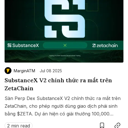
MarginATM
Jul 08 2025
SubstanceX V2 chính thức ra mắt trên
ZetaChain
Sàn Perp Dex SubstanceX V2 chính thức ra mắt trên
ZetaChain, cho phép người dùng giao dịch phái sinh
bằng $ZETA. Dự án hiện có giải thưởng 100,000
Save
Copy link
$ZETA diễn ra từ 8 đến 15/07/2025.
2 min read