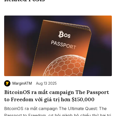
MarginATM
Aug 13 2025
BitcoinOS ra mắt campaign The Passport
to Freedom với giá trị hơn $150,000
BitcoinOS ra mắt campaign The Ultimate Quest: The
Passport to Freedom, cơ hội giành hộ chiếu thứ hai trị