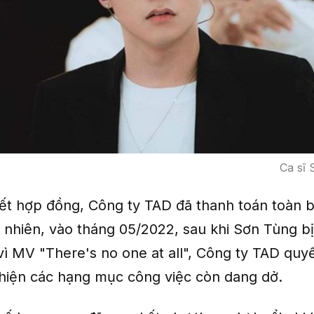
Ca sĩ
kết hợp đồng, Công ty TAD đã thanh toán toàn b
y nhiên, vào tháng 05/2022, sau khi Sơn Tùng b
vì MV "There's no one at all", Công ty TAD quyế
hiện các hạng mục công việc còn dang dở.