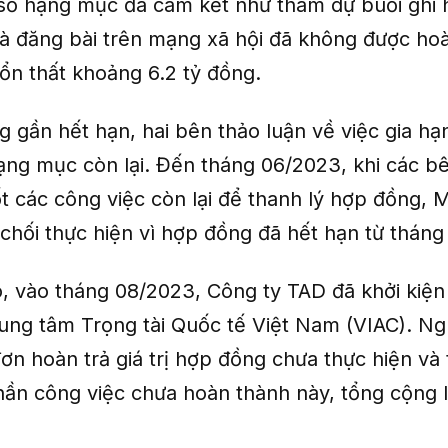
số hạng mục đã cam kết như tham dự buổi ghi 
và đăng bài trên mạng xã hội đã không được hoà
 tổn thất khoảng 6.2 tỷ đồng.
g gần hết hạn, hai bên thảo luận về việc gia h
ạng mục còn lại. Đến tháng 06/2023, khi các b
t các công việc còn lại để thanh lý hợp đồng, 
 chối thực hiện vì hợp đồng đã hết hạn từ thán
, vào tháng 08/2023, Công ty TAD đã khởi kiệ
Trung tâm Trọng tài Quốc tế Việt Nam (VIAC). N
ơn hoàn trả giá trị hợp đồng chưa thực hiện và 
hần công việc chưa hoàn thành này, tổng cộng l