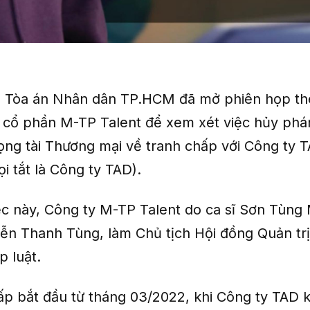
, Tòa án Nhân dân TP.HCM đã mở phiên họp th
 cổ phần M-TP Talent để xem xét việc hủy phá
ọng tài Thương mại về tranh chấp với Công ty 
i tắt là Công ty TAD).
ệc này, Công ty M-TP Talent do ca sĩ Sơn Tùng 
yễn Thanh Tùng, làm Chủ tịch Hội đồng Quản tr
p luật.
ấp bắt đầu từ tháng 03/2022, khi Công ty TAD 