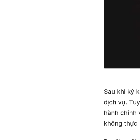
Sau khi ký 
dịch vụ. Tu
hành chính 
không thực 