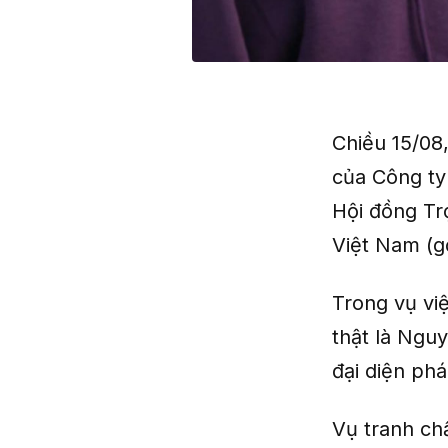
Chiều 15/08
của Công ty
Hội đồng Tr
Việt Nam (gọ
Trong vụ vi
thật là Ngu
đại diện phá
Vụ tranh ch