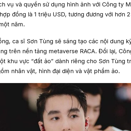
ch vụ và quyền sử dụng hình ảnh với Công ty M
 hợp đồng là 1 triệu USD, tương đương với hơn 
 một năm.
ng, ca sĩ Sơn Tùng sẽ sáng tạo các nội dung kỹ
ng trên nền tảng metaverse RACA. Đổi lại, Côn
một khu vực “đất ảo” dành riêng cho Sơn Tùng t
ồm nhân vật, hình đại diện và vật phẩm ảo.