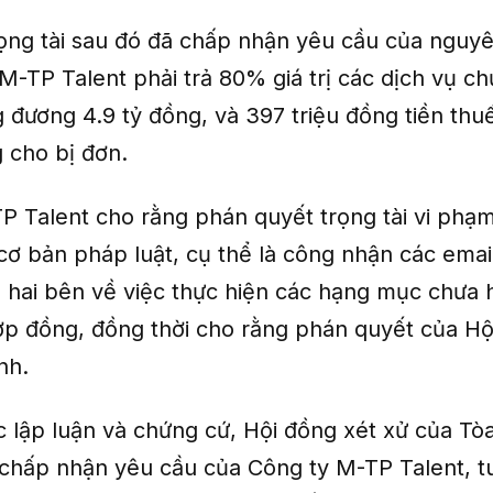
ọng tài sau đó đã chấp nhận yêu cầu của nguy
M-TP Talent phải trả 80% giá trị các dịch vụ c
g đương 4.9 tỷ đồng, và 397 triệu đồng tiền th
 cho bị đơn.
P Talent cho rằng phán quyết trọng tài vi phạ
ơ bản pháp luật, cụ thể là công nhận các email
ữa hai bên về việc thực hiện các hạng mục chưa
hợp đồng, đồng thời cho rằng phán quyết của Hộ
nh.
c lập luận và chứng cứ, Hội đồng xét xử của Tò
hấp nhận yêu cầu của Công ty M-TP Talent, t