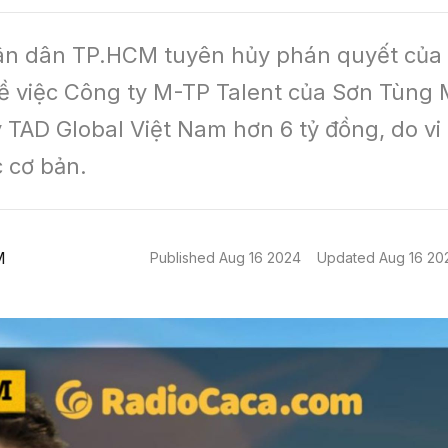
n dân TP.HCM tuyên hủy phán quyết của 
về việc Công ty M-TP Talent của Sơn Tùng 
y TAD Global Việt Nam hơn 6 tỷ đồng, do vi
 cơ bản.
M
Published
Aug 16 2024
Updated
Aug 16 20