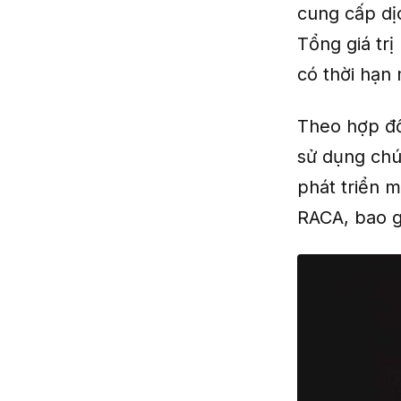
cung cấp dị
Tổng giá trị
có thời hạn
Theo hợp đồ
sử dụng chú
phát triển 
RACA, bao g