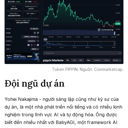
Token PIPPIN. Nguồn: Coinmarketcap.
Đội ngũ dự án
Yohei Nakajima - người sáng lập cũng như kỹ sư của
dự án, là một nhà phát triển nổi tiếng và có nhiều kinh
nghiệm trong lĩnh vực AI và tự động hóa. Ông được
biết đến nhiều nhất với BabyAGI, một framework AI