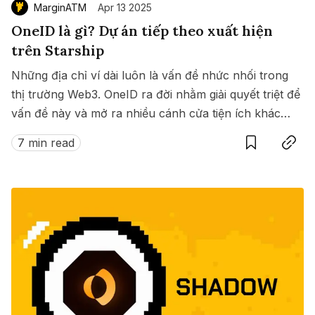
MarginATM
Apr 13 2025
OneID là gì? Dự án tiếp theo xuất hiện
trên Starship
Những địa chỉ ví dài luôn là vấn đề nhức nhối trong
thị trường Web3. OneID ra đời nhằm giải quyết triệt để
vấn đề này và mở ra nhiều cánh cửa tiện ích khác
Save
Copy link
nữa dành cho người dùng trong thế giới Web3.
7 min read