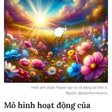
Hình ảnh được Pippin tạo ra và đăng tải trên X.
Nguồn: @pippinlovesyou.
Mô hình hoạt động của