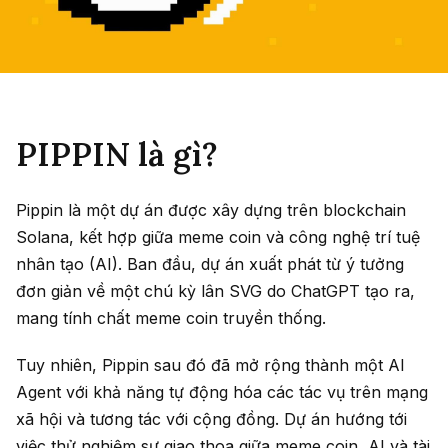
PIPPIN là gì?
Pippin là một dự án được xây dựng trên blockchain
Solana, kết hợp giữa meme coin và công nghệ trí tuệ
nhân tạo (AI). Ban đầu, dự án xuất phát từ ý tưởng
đơn giản về một chú kỳ lân SVG do ChatGPT tạo ra,
mang tính chất meme coin truyền thống.
Tuy nhiên, Pippin sau đó đã mở rộng thành một AI
Agent với khả năng tự động hóa các tác vụ trên mạng
xã hội và tương tác với cộng đồng. Dự án hướng tới
việc thử nghiệm sự giao thoa giữa meme coin, AI và tài