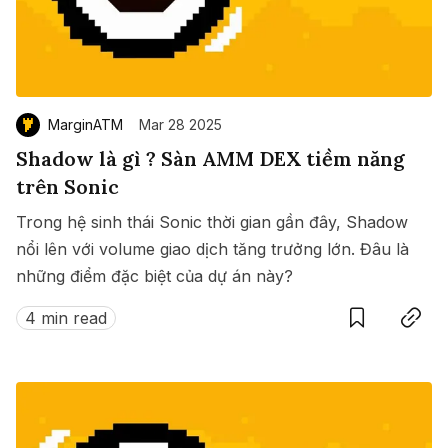
MarginATM
Mar 28 2025
Shadow là gì ? Sàn AMM DEX tiềm năng
trên Sonic
Trong hệ sinh thái Sonic thời gian gần đây, Shadow
nổi lên với volume giao dịch tăng trưởng lớn. Đâu là
những điểm đặc biệt của dự án này?
Save
Copy link
4 min read