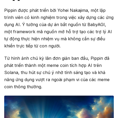
Pippin được phát triển bởi Yohei Nakajima, một lập
trình viên có kinh nghiệm trong việc xây dựng các ứng
dụng AI. Ý tưởng của dự án bắt nguồn từ BabyAGI,
một framework mã nguồn mở hỗ trợ tạo các trợ lý AI
tự động thực hiện nhiệm vụ mà không cần sự điều
khiển trực tiếp từ con người.
Từ hình ảnh chú kỳ lân đơn giản ban đầu, Pippin đã
phát triển thành một meme coin tích hợp AI trên
Solana, thu hút sự chú ý nhờ tính sáng tạo và khả
năng ứng dụng vượt ra ngoài phạm vi của các meme
coin thông thường.