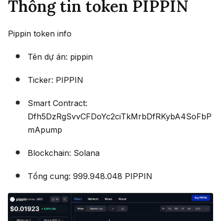
Thông tin token PIPPIN
Pippin token info
Tên dự án: pippin
Ticker: PIPPIN
Smart Contract:
Dfh5DzRgSvvCFDoYc2ciTkMrbDfRKybA4SoFbP
mApump
Blockchain: Solana
Tổng cung: 999.948.048 PIPPIN