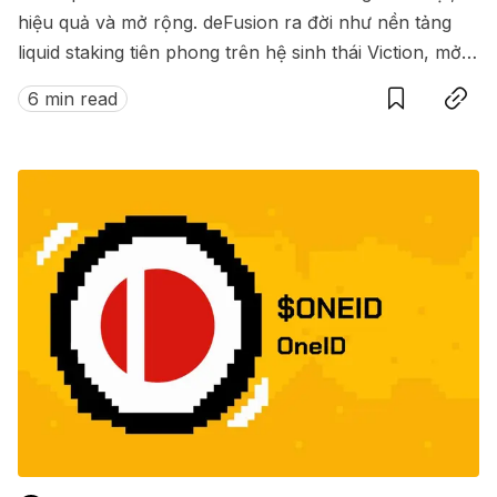
hiệu quả và mở rộng. deFusion ra đời như nền tảng
liquid staking tiên phong trên hệ sinh thái Viction, mở
Save
Copy link
ra kỷ nguyên mới: staking on-chain mà không cần
6 min read
đánh đổi giữa phần thưởng và thanh khoản.