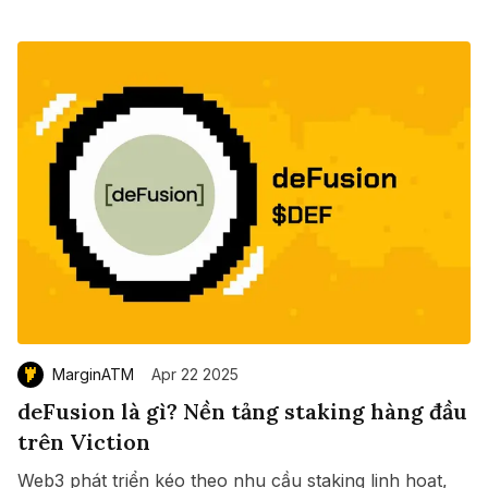
MarginATM
Apr 22 2025
deFusion là gì? Nền tảng staking hàng đầu
trên Viction
Web3 phát triển kéo theo nhu cầu staking linh hoạt,