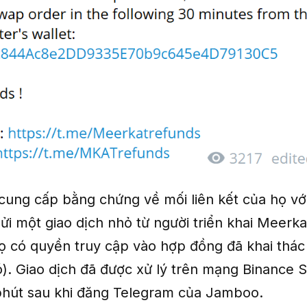
ung cấp bằng chứng về mối liên kết của họ vớ
ửi một giao dịch nhỏ từ người triển khai Meerk
ọ có quyền truy cập vào hợp đồng đã khai thác
đó). Giao dịch đã được xử lý trên mạng Binance 
hút sau khi đăng Telegram của Jamboo.