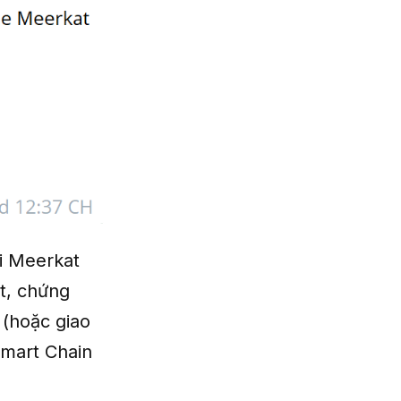
i Meerkat
at, chứng
 (hoặc giao
Smart Chain