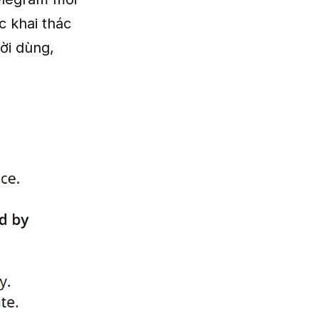
c khai thác
ời dùng,