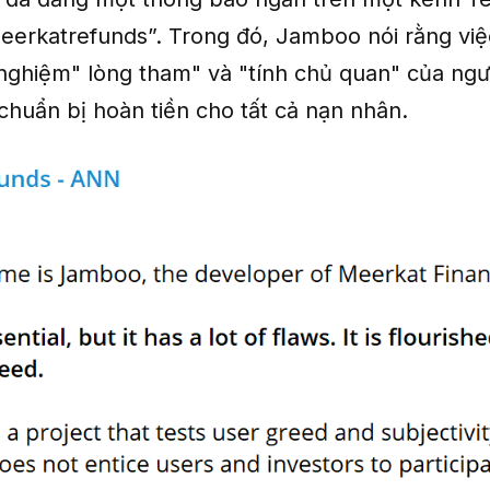
eerkatrefunds”. Trong đó, Jamboo nói rằng việ
 nghiệm" lòng tham" và "tính chủ quan" của ngư
huẩn bị hoàn tiền cho tất cả nạn nhân.