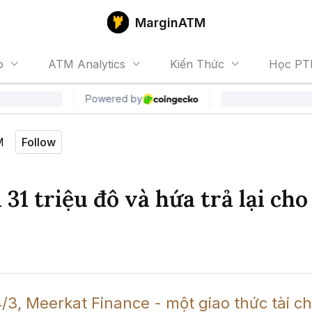
MarginATM
o
ATM Analytics
Kiến Thức
Học PT
M
Follow
 31 triệu đô và hứa trả lại cho
/3, Meerkat Finance - một giao thức tài chí