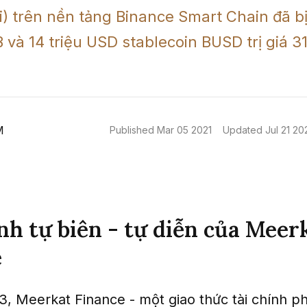
i) trên nền tảng Binance Smart Chain đã bị
và 14 triệu USD stablecoin BUSD trị giá 31 
M
Published
Mar 05 2021
Updated
Jul 21 20
nh tự biên - tự diễn của Meer
e
, Meerkat Finance - một giao thức tài chính ph