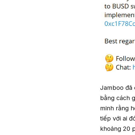
Jamboo đã c
bằng cách g
minh rằng h
tiếp với ai 
khoảng 20 p