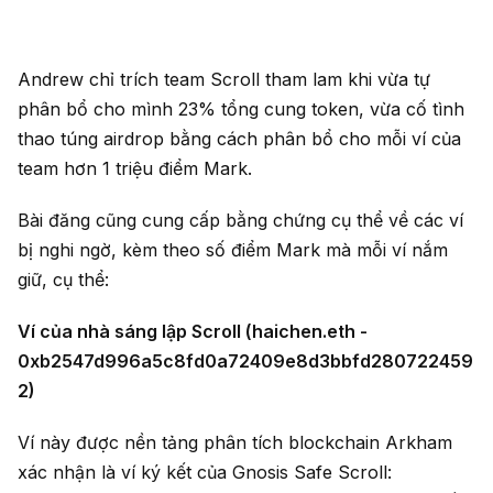
Andrew chỉ trích team Scroll tham lam khi vừa tự
phân bổ cho mình 23% tổng cung token, vừa cố tình
thao túng airdrop bằng cách phân bổ cho mỗi ví của
team hơn 1 triệu điểm Mark.
Bài đăng cũng cung cấp bằng chứng cụ thể về các ví
bị nghi ngờ, kèm theo số điểm Mark mà mỗi ví nắm
giữ, cụ thể:
Ví của nhà sáng lập Scroll (haichen.eth -
0xb2547d996a5c8fd0a72409e8d3bbfd280722459
2)
Ví này được nền tảng phân tích blockchain Arkham
xác nhận là ví ký kết của Gnosis Safe Scroll: