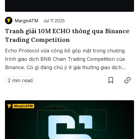
MarginATM
Jul 11 2025
Tranh giải 10M ECHO thông qua Binance
Trading Competition
Echo Protocol vừa công bố góp mặt trong chương
trình giao dịch BNB Chain Trading Competition của
Binance. Có gì đáng chú ý ở giải thưởng giao dịch
Save
Copy link
này?
2 min read