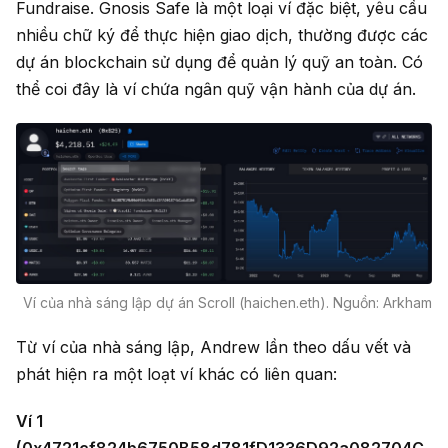
Fundraise. Gnosis Safe là một loại ví đặc biệt, yêu cầu
nhiều chữ ký để thực hiện giao dịch, thường được các
dự án blockchain sử dụng để quản lý quỹ an toàn. Có
thể coi đây là ví chứa ngân quỹ vận hành của dự án.
Ví của nhà sáng lập dự án Scroll (haichen.eth). Nguồn: Arkham
Từ ví của nhà sáng lập, Andrew lần theo dấu vết và
phát hiện ra một loạt ví khác có liên quan:
Ví 1