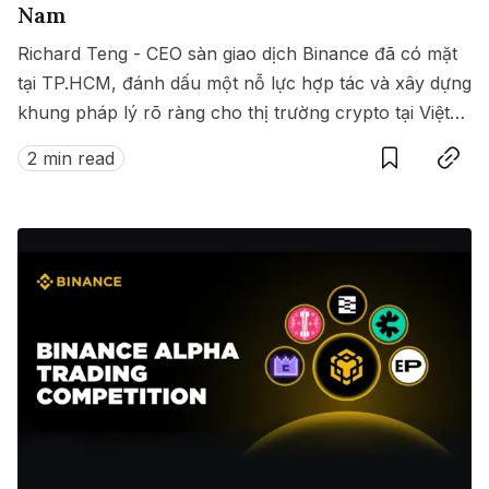
Nam
Richard Teng - CEO sàn giao dịch Binance đã có mặt
tại TP.HCM, đánh dấu một nỗ lực hợp tác và xây dựng
khung pháp lý rõ ràng cho thị trường crypto tại Việt
Save
Copy link
Nam.
2 min read