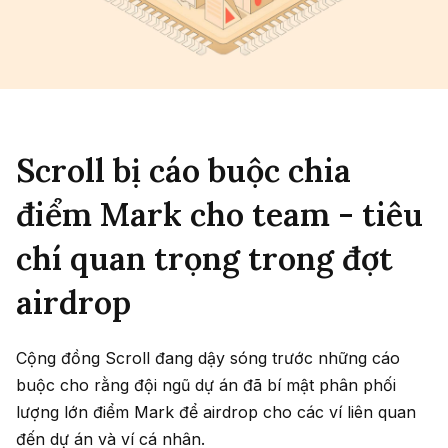
Scroll bị cáo buộc chia
điểm Mark cho team - tiêu
chí quan trọng trong đợt
airdrop
Cộng đồng Scroll đang dậy sóng trước những cáo
buộc cho rằng đội ngũ dự án đã bí mật phân phối
lượng lớn điểm Mark để airdrop cho các ví liên quan
đến dự án và ví cá nhân.