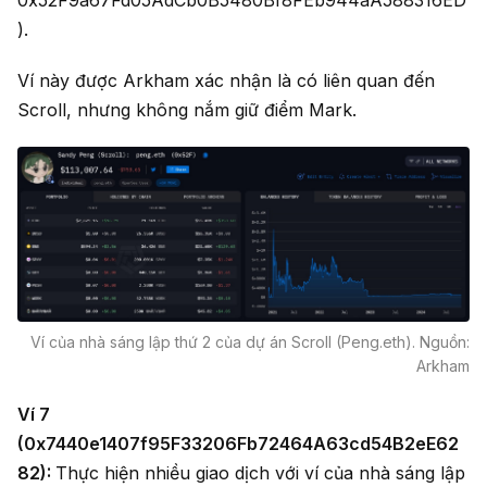
).
Ví này được Arkham xác nhận là có liên quan đến
Scroll, nhưng không nắm giữ điểm Mark.
Ví của nhà sáng lập thứ 2 của dự án Scroll (Peng.eth). Nguồn:
Arkham
Ví 7
(0x7440e1407f95F33206Fb72464A63cd54B2eE62
82):
Thực hiện nhiều giao dịch với ví của nhà sáng lập