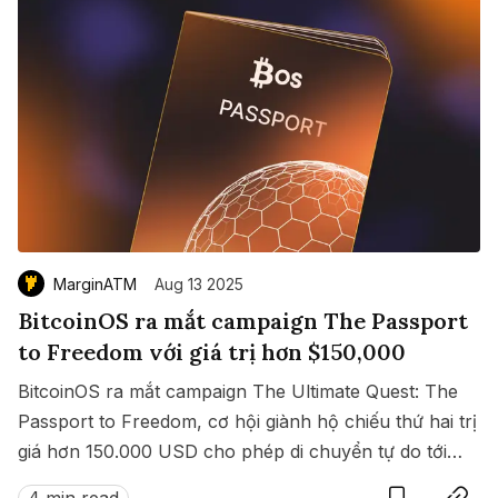
MarginATM
Aug 13 2025
BitcoinOS ra mắt campaign The Passport
to Freedom với giá trị hơn $150,000
BitcoinOS ra mắt campaign The Ultimate Quest: The
Passport to Freedom, cơ hội giành hộ chiếu thứ hai trị
giá hơn 150.000 USD cho phép di chuyển tự do tới
Save
Copy link
hàng loạt quốc gia không cần visa.