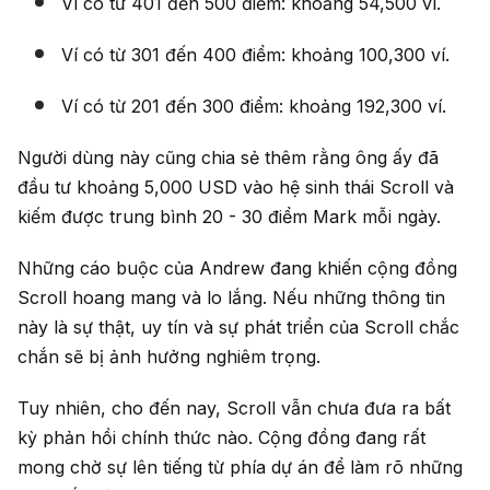
Ví có từ 401 đến 500 điểm: khoảng 54,500 ví.
Ví có từ 301 đến 400 điểm: khoảng 100,300 ví.
Ví có từ 201 đến 300 điểm: khoảng 192,300 ví.
Người dùng này cũng chia sẻ thêm rằng ông ấy đã
đầu tư khoảng 5,000 USD vào hệ sinh thái Scroll và
kiếm được trung bình 20 - 30 điểm Mark mỗi ngày.
Những cáo buộc của Andrew đang khiến cộng đồng
Scroll hoang mang và lo lắng. Nếu những thông tin
này là sự thật, uy tín và sự phát triển của Scroll chắc
chắn sẽ bị ảnh hưởng nghiêm trọng.
Tuy nhiên, cho đến nay, Scroll vẫn chưa đưa ra bất
kỳ phản hồi chính thức nào. Cộng đồng đang rất
mong chờ sự lên tiếng từ phía dự án để làm rõ những