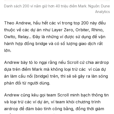
Danh sách 200 ví nắm giữ hơn 40 triệu điểm Mark. Nguồn: Dune
Analytics
Theo Andrew, hầu hết các ví trong top 200 này đều
thuộc về các dự án như Layer Zero, Orbiter, Rhino,
Owlto, Relay... Đây là những ví được sử dụng để vận
hành hợp đồng bridge và có số lượng giao dịch rất
lớn.
Andrew bày tỏ lo ngại rằng nếu Scroll cứ chia airdrop
dựa trên điểm Mark mà không loại trừ các ví của dự
án làm cầu nối (bridge) trên, thì sẽ sẽ gây ra làn sóng
phản đối từ người dùng.
Andrew cũng kêu gọi team Scroll minh bạch thông tin
và loại trừ các ví dự án, ví team khỏi chương trình
airdrop để đảm bảo tính công bằng, đồng thời giảm