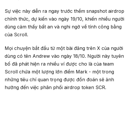
Sự việc này diễn ra ngay trước thềm snapshot airdrop
chính thức, dự kiến vào ngày 19/10, khiến nhiều người
dùng cảm thấy bất an và nghi ngờ về tính công bằng
của Scroll.
Mọi chuyện bắt đầu từ một bài đăng trên X của người
dùng có tên Andrew vào ngày 18/10. Người này tuyên
bố đã phát hiện ra nhiều ví được cho là của team
Scroll chứa một lượng lớn điểm Mark - một trong
những tiêu chí quan trọng được đồn đoán sẽ ảnh
hưởng đến việc phân phối airdrop token SCR.