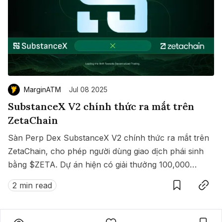
MarginATM
Jul 08 2025
SubstanceX V2 chính thức ra mắt trên
ZetaChain
Sàn Perp Dex SubstanceX V2 chính thức ra mắt trên
ZetaChain, cho phép người dùng giao dịch phái sinh
bằng $ZETA. Dự án hiện có giải thưởng 100,000
Save
Copy link
$ZETA diễn ra từ 8 đến 15/07/2025.
2 min read