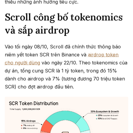
thiểu những ảnh hưởng tiêu cực.
Scroll công bố tokenomics
và sắp airdrop
Vào tối ngày 08/10, Scroll đã chính thức thông báo
niêm yết token SCR trên Binance và
airdrop token
cho người dùng
vào ngày 22/10. Theo tokenomics của
dự án, tổng cung SCR là 1 tỷ token, trong đó 15%
dành cho airdrop và 7% (tương đương 70 triệu token
SCR) cho đợt airdrop đầu tiên.