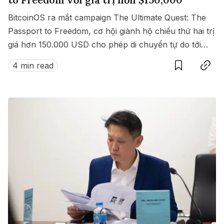
BitcoinOS ra mắt campaign The Ultimate Quest: The
Passport to Freedom, cơ hội giành hộ chiếu thứ hai trị
giá hơn 150.000 USD cho phép di chuyển tự do tới
Save
Copy link
hàng loạt quốc gia không cần visa.
4 min read