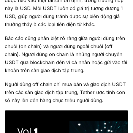
được neo vào một tài sản ổn định, trong trường hợp
này là USD. Mỗi USDT luôn có giá trị tương đương 1
USD, giúp người dùng tránh được sự biến động giá
thường thấy ở các loại tiền điện tử khác.
Báo cáo cũng phân biệt rõ ràng giữa người dùng trên
chuỗi (on chain) và người dùng ngoài chuỗi (off
chain). Người dùng on chain là những người chuyển
USDT qua blockchain đến ví cá nhân hoặc gửi vào tài
khoản trên sàn giao dịch tập trung.
Người dùng off chain chỉ mua bán và giao dịch USDT
trên các sàn giao dịch tập trung, Tether ước tính con
số này lên đến hàng chục triệu người dùng.