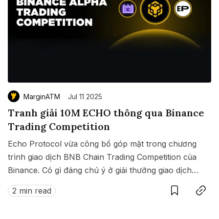
MarginATM
Jul 11 2025
Tranh giải 10M ECHO thông qua Binance
Trading Competition
Echo Protocol vừa công bố góp mặt trong chương
trình giao dịch BNB Chain Trading Competition của
Binance. Có gì đáng chú ý ở giải thưởng giao dịch
Save
Copy link
này?
2 min read