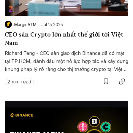
MarginATM
Jul 15 2025
CEO sàn Crypto lớn nhất thế giới tới Việt
Nam
Richard Teng - CEO sàn giao dịch Binance đã có mặt
tại TP.HCM, đánh dấu một nỗ lực hợp tác và xây dựng
khung pháp lý rõ ràng cho thị trường crypto tại Việt
Save
Copy link
Nam.
2 min read