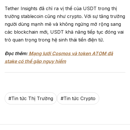
Tether Insights đã chỉ ra vị thế của USDT trong thị
trường stablecoin cũng như crypto. Với sự tăng trưởng
người dùng mạnh mẽ và không ngừng mở rộng sang
các blockchain mới, USDT khả năng tiếp tục đóng vai
trò quan trọng trong hệ sinh thái tiền điện tử.
Đọc thêm:
Mạng lưới Cosmos và token ATOM đã
stake có thể gặp nguy hiểm
#
Tin tức Thị Trường
#
Tin tức Crypto