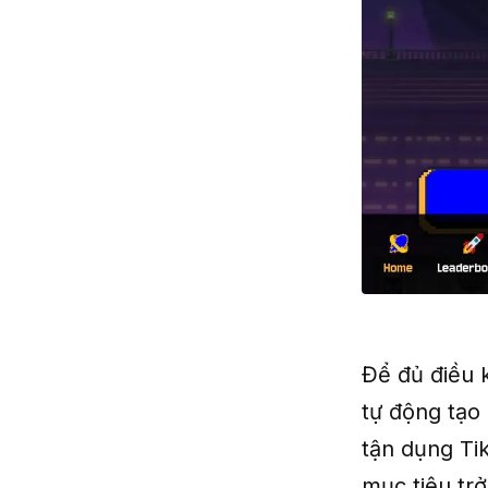
Để đủ điều 
tự động tạo
tận dụng Ti
mục tiêu tr