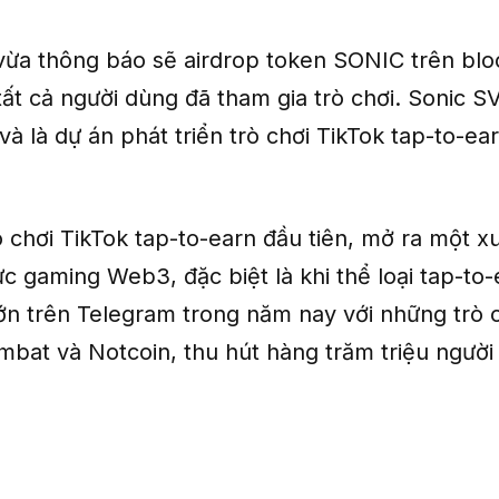
ừa thông báo sẽ airdrop token SONIC trên blo
ất cả người dùng đã tham gia trò chơi. Sonic S
và là dự án phát triển trò chơi TikTok tap-to-e
ò chơi TikTok tap-to-earn đầu tiên, mở ra một 
ực gaming Web3, đặc biệt là khi thể loại tap-to
lớn trên Telegram trong năm nay với những trò 
bat và Notcoin, thu hút hàng trăm triệu người 