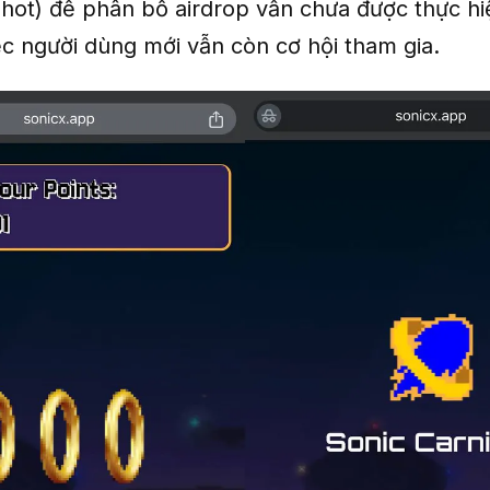
hot) để phân bổ airdrop vẫn chưa được thực hi
ệc người dùng mới vẫn còn cơ hội tham gia.