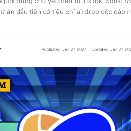
người dùng chủ yếu đến từ TikTok, Sonic S
ự án đầu tiên có tiêu chí airdrop độc đáo n
M
Published
Dec 24 2024
Updated
Dec 24 20