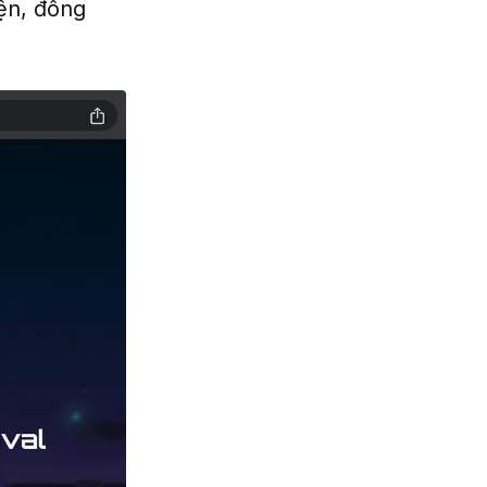
ện, đồng