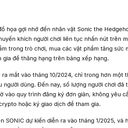
 đồ họa gợi nhớ đến nhân vật Sonic the Hedgeho
huyến khích người chơi liên tục nhấn nút trên 
ẩm trong trò chơi, mua các vật phẩm tăng sức
 gia để thăng hạng trên bảng xếp hạng.
 ra mắt vào tháng 10/2024, chỉ trong hơn một 
ệu người dùng. Đến nay, số lượng người chơi đã
hờ vào quy trình đăng ký đơn giản, không yêu c
crypto hoặc ký giao dịch để tham gia.
n SONIC dự kiến diễn ra vào tháng 1/2025, và h